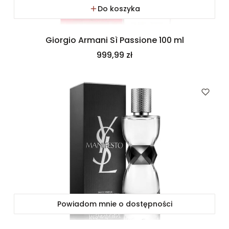
Do koszyka
Giorgio Armani Sì Passione 100 ml
Cena
999,99 zł
Powiadom mnie o dostępności