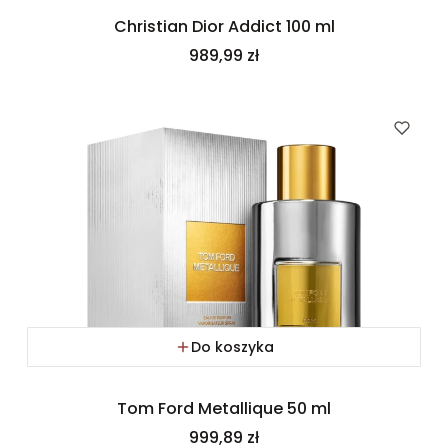
Christian Dior Addict 100 ml
Cena
989,99 zł
Do koszyka
Tom Ford Metallique 50 ml
Cena
999,89 zł