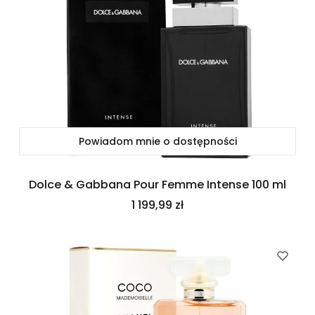
Powiadom mnie o dostępności
Dolce & Gabbana Pour Femme Intense 100 ml
Cena
1 199,99 zł