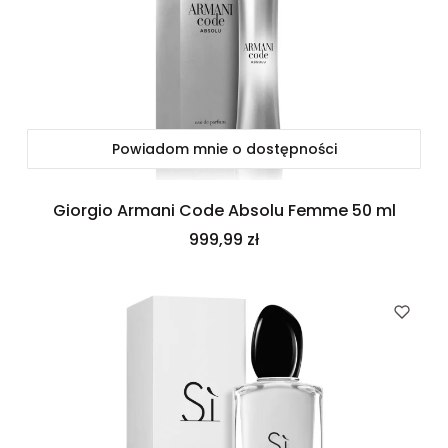
Powiadom mnie o dostępności
Giorgio Armani Code Absolu Femme 50 ml
Cena
999,99 zł