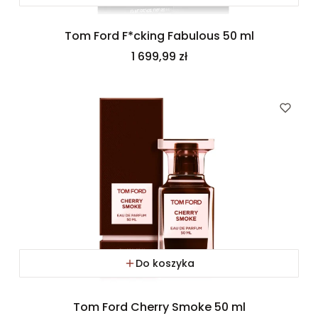
Tom Ford F*cking Fabulous 50 ml
Cena
1 699,99 zł
Do koszyka
Tom Ford Cherry Smoke 50 ml