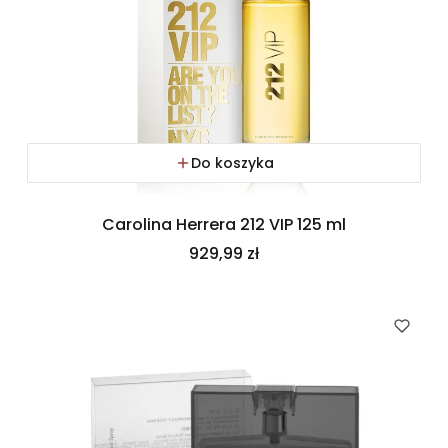
Do koszyka
Carolina Herrera 212 VIP 125 ml
Cena
929,99 zł