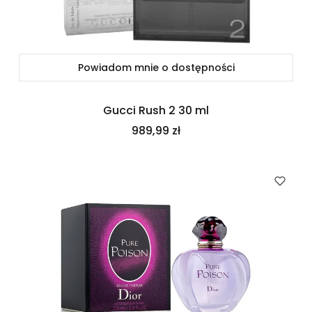
Powiadom mnie o dostępności
Gucci Rush 2 30 ml
Cena
989,99 zł