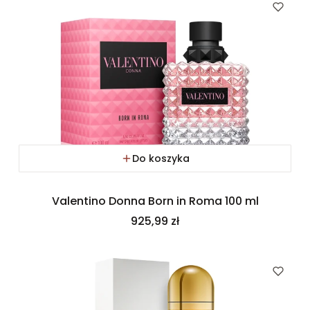
Do koszyka
Valentino Donna Born in Roma 100 ml
Cena
925,99 zł