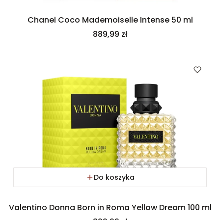
Chanel Coco Mademoiselle Intense 50 ml
Cena
889,99 zł
Do koszyka
Valentino Donna Born in Roma Yellow Dream 100 ml