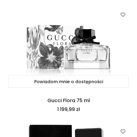
Powiadom mnie o dostępności
Gucci Flora 75 ml
Cena
1 199,99 zł