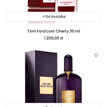
Do koszyka
Tom Ford Lost Cherry 30 ml
Cena
1 200,00 zł