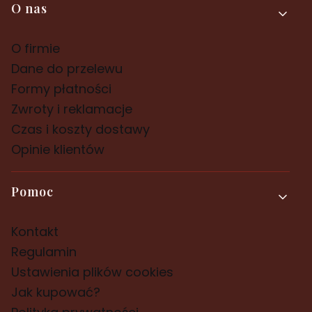
Linki w stopce
O nas
O firmie
Dane do przelewu
Formy płatności
Zwroty i reklamacje
Czas i koszty dostawy
Opinie klientów
Pomoc
Kontakt
Regulamin
Ustawienia plików cookies
Jak kupować?