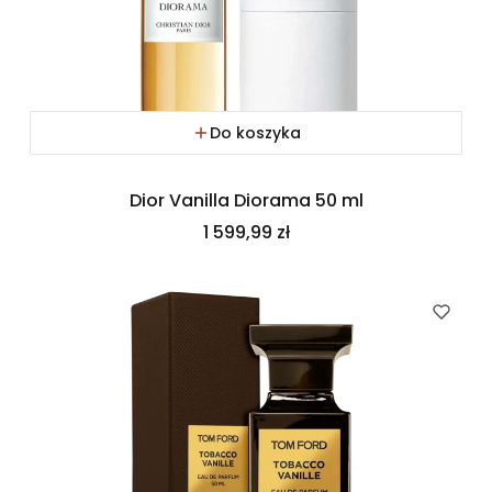
Do koszyka
Dior Vanilla Diorama 50 ml
Cena
1 599,99 zł