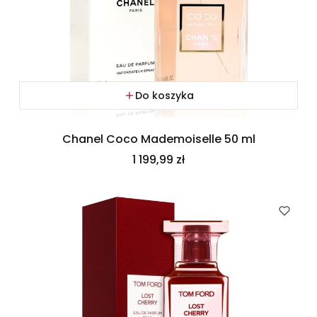
Do koszyka
Chanel Coco Mademoiselle 50 ml
Cena
1 199,99 zł