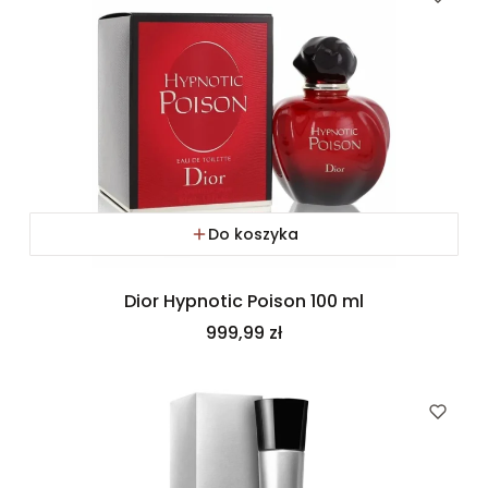
Do koszyka
Dior Hypnotic Poison 100 ml
Cena
999,99 zł