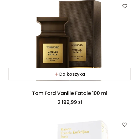
Do koszyka
Tom Ford Vanille Fatale 100 ml
Cena
2 199,99 zł