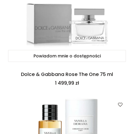
Powiadom mnie o dostępności
Dolce & Gabbana Rose The One 75 ml
Cena
1 499,99 zł