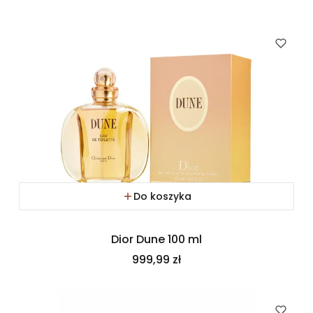
Do koszyka
Dior Dune 100 ml
Cena
999,99 zł