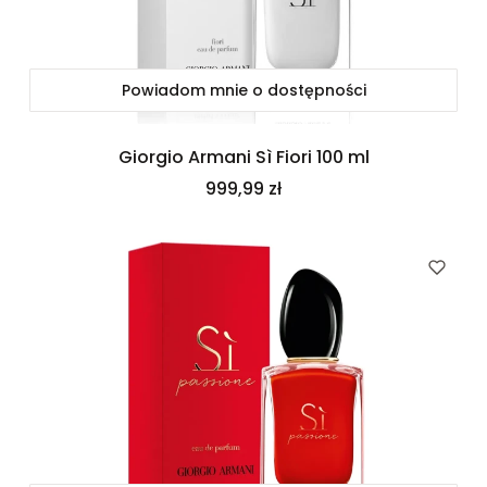
Powiadom mnie o dostępności
Giorgio Armani Sì Fiori 100 ml
Cena
999,99 zł