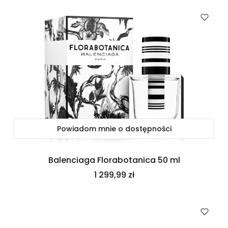
Powiadom mnie o dostępności
Balenciaga Florabotanica 50 ml
Cena
1 299,99 zł