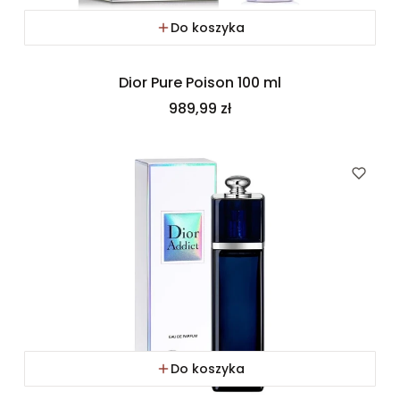
Do koszyka
Dior Pure Poison 100 ml
Cena
989,99 zł
Do koszyka