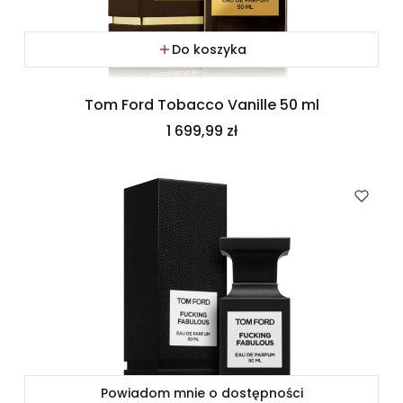
Do koszyka
Tom Ford Tobacco Vanille 50 ml
Cena
1 699,99 zł
Powiadom mnie o dostępności