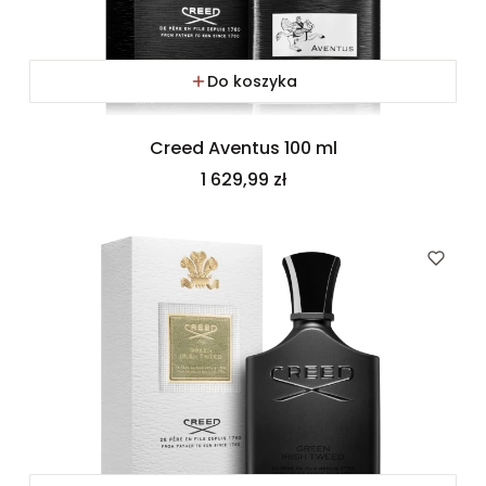
Do koszyka
Creed Aventus 100 ml
Cena
1 629,99 zł