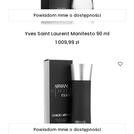
Powiadom mnie o dostępności
Yves Saint Laurent Manifesto 90 ml
Cena
1 009,99 zł
Powiadom mnie o dostępności