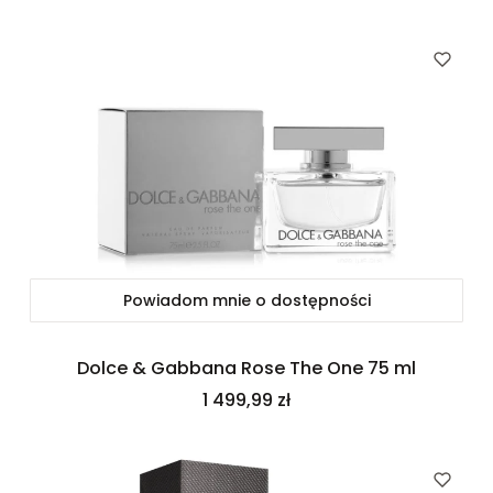
Powiadom mnie o dostępności
Dolce & Gabbana Rose The One 75 ml
Cena
1 499,99 zł