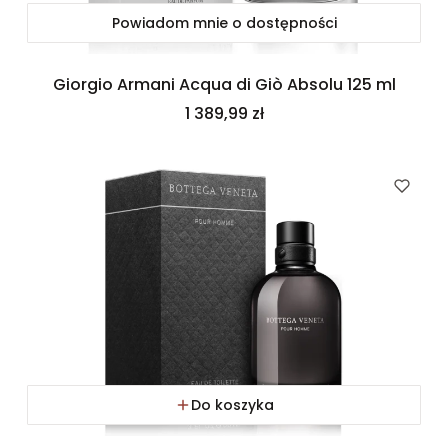
Powiadom mnie o dostępności
Giorgio Armani Acqua di Giò Absolu 125 ml
Cena
1 389,99 zł
Do koszyka