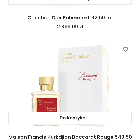
Christian Dior Fahrenheit 32 50 ml
Cena
2 399,99 zł
Do koszyka
Maison Francis Kurkdjian Baccarat Rouge 540 50