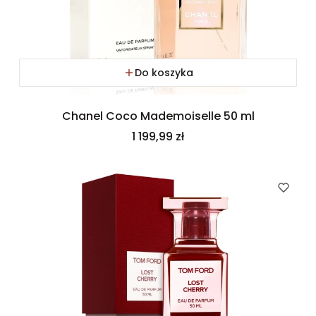
Do koszyka
Chanel Coco Mademoiselle 50 ml
Cena
1 199,99 zł