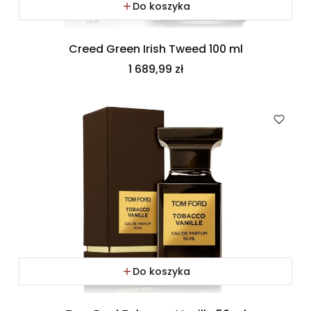
Do koszyka
Creed Green Irish Tweed 100 ml
Cena
1 689,99 zł
Do koszyka