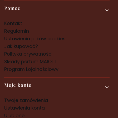
Pomoc
Kontakt
Regulamin
Ustawienia plików cookies
Jak kupować?
Polityka prywatności
Składy perfum MAIOLLI
Program Lojalnościowy
Moje konto
Twoje zamówienia
Ustawienia konta
Ulubione