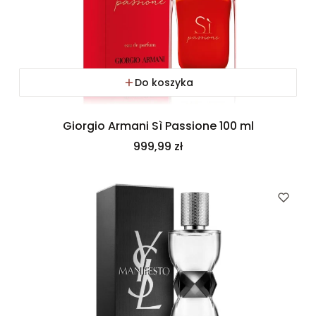
Do koszyka
Giorgio Armani Sì Passione 100 ml
Cena
999,99 zł