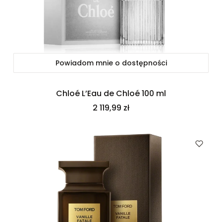
Powiadom mnie o dostępności
Chloé L’Eau de Chloé 100 ml
Cena
2 119,99 zł