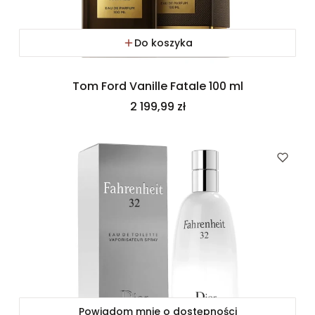
Do koszyka
Tom Ford Vanille Fatale 100 ml
Cena
2 199,99 zł
Powiadom mnie o dostępności