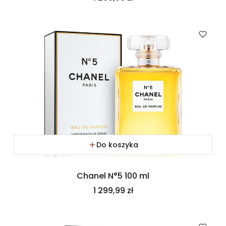
Do koszyka
Chanel N°5 100 ml
Cena
1 299,99 zł