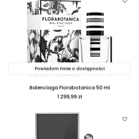
Powiadom mnie o dostępności
Balenciaga Florabotanica 50 ml
Cena
1 299,99 zł