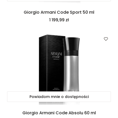
Giorgio Armani Code Sport 50 ml
Cena
1 199,99 zł
Powiadom mnie o dostępności
Giorgio Armani Code Absolu 60 ml