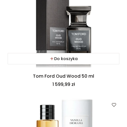
Do koszyka
Tom Ford Oud Wood 50 ml
Cena
1 599,99 zł