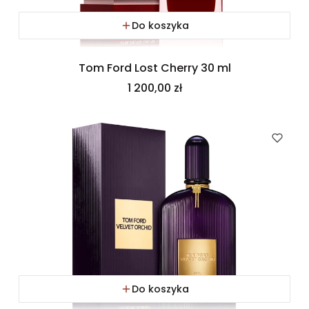
Do koszyka
Tom Ford Lost Cherry 30 ml
Cena
1 200,00 zł
Do koszyka