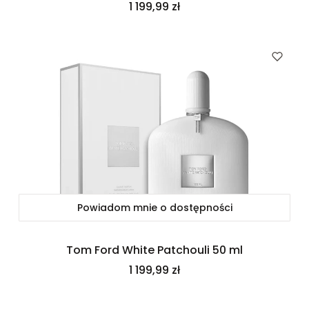
Cena
1 199,99 zł
Powiadom mnie o dostępności
Tom Ford White Patchouli 50 ml
Cena
1 199,99 zł