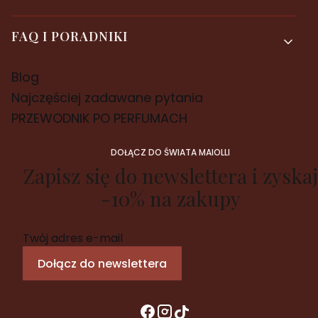
FAQ I PORADNIKI
Blog
Najczęściej zadawane pytania
PRZEWODNIK PO PERFUMACH
DOŁĄCZ DO ŚWIATA MAIOLLI
Zapisz się do newslettera i zyskaj
-10% na zakupy
Twój adres e-mail
Dołącz do newslettera