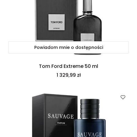
Powiadom mnie o dostępności
Tom Ford Extreme 50 ml
Cena
1 329,99 zł