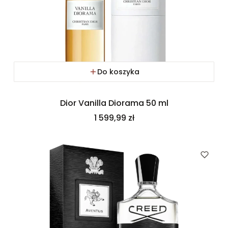
Do koszyka
Dior Vanilla Diorama 50 ml
Cena
1 599,99 zł