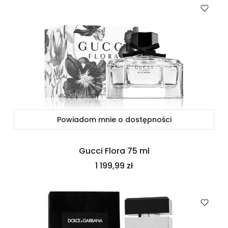
Powiadom mnie o dostępności
Gucci Flora 75 ml
Cena
1 199,99 zł