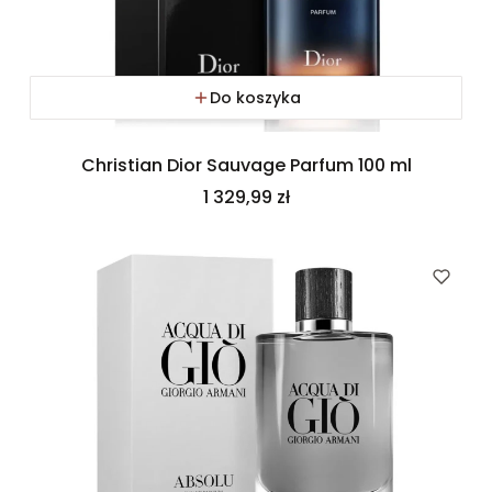
Do koszyka
Christian Dior Sauvage Parfum 100 ml
Cena
1 329,99 zł