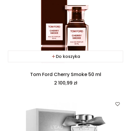
Do koszyka
Tom Ford Cherry Smoke 50 ml
Cena
2 100,99 zł