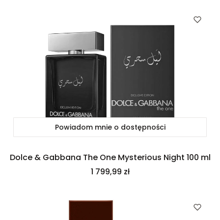
Powiadom mnie o dostępności
Dolce & Gabbana The One Mysterious Night 100 ml
Cena
1 799,99 zł