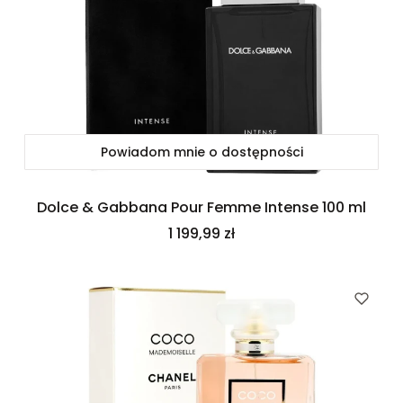
Powiadom mnie o dostępności
Dolce & Gabbana Pour Femme Intense 100 ml
Cena
1 199,99 zł