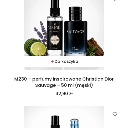
Do koszyka
M230 – perfumy inspirowane Christian Dior
Sauvage – 50 ml (męski)
Cena
32,90 zł