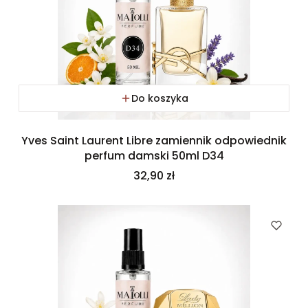
Do koszyka
Yves Saint Laurent Libre zamiennik odpowiednik
perfum damski 50ml D34
Cena
32,90 zł