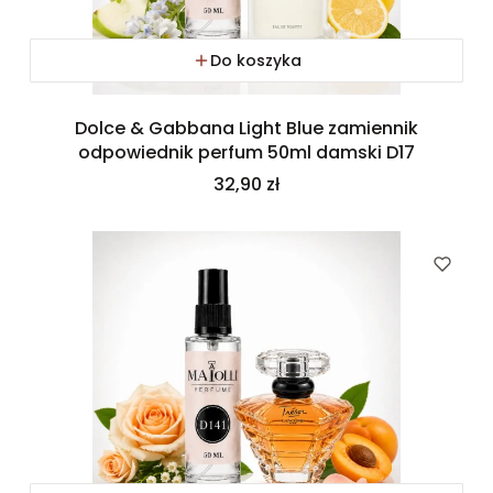
Do koszyka
Dolce & Gabbana Light Blue zamiennik
odpowiednik perfum 50ml damski D17
Cena
32,90 zł