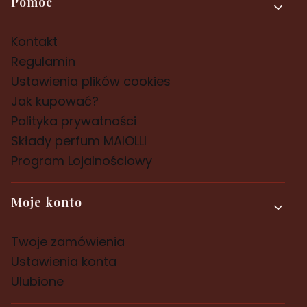
Pomoc
Kontakt
Regulamin
Ustawienia plików cookies
Jak kupować?
Polityka prywatności
Składy perfum MAIOLLI
Program Lojalnościowy
Moje konto
Twoje zamówienia
Ustawienia konta
Ulubione