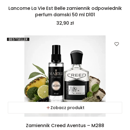
Lancome La Vie Est Belle zamiennik odpowiednik
perfum damski 50 ml D101
Cena
32,90 zł
BESTSELLER
Zobacz produkt
Zamiennik Creed Aventus – M288