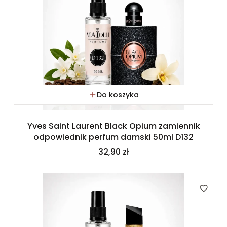
Do koszyka
Yves Saint Laurent Black Opium zamiennik
odpowiednik perfum damski 50ml D132
Cena
32,90 zł