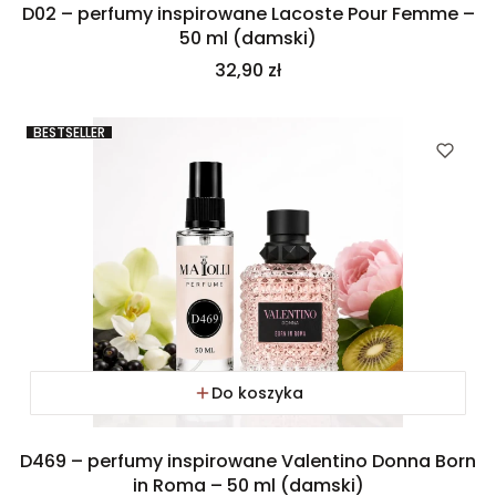
D02 – perfumy inspirowane Lacoste Pour Femme –
50 ml (damski)
Cena
32,90 zł
BESTSELLER
Do koszyka
D469 – perfumy inspirowane Valentino Donna Born
in Roma – 50 ml (damski)