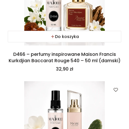
Do koszyka
D466 – perfumy inspirowane Maison Francis
Kurkdjian Baccarat Rouge 540 – 50 ml (damski)
Cena
32,90 zł