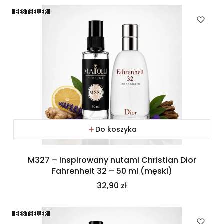
BESTSELLER
Do koszyka
M327 – inspirowany nutami Christian Dior
Fahrenheit 32 – 50 ml (męski)
Cena
32,90 zł
BESTSELLER