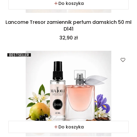
Do koszyka
Lancome Tresor zamiennik perfum damskich 50 ml
D141
Cena
32,90 zł
BESTSELLER
Do koszyka