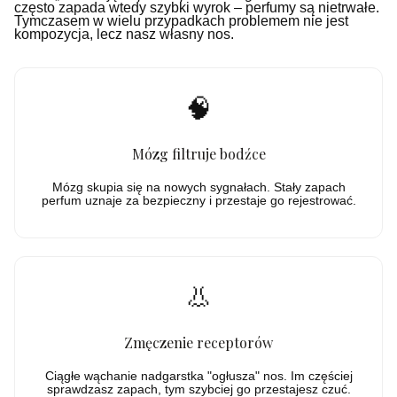
często zapada wtedy szybki wyrok – perfumy są nietrwałe.
Tymczasem w wielu przypadkach problemem nie jest
kompozycja, lecz nasz własny nos.
🧠
Mózg filtruje bodźce
Mózg skupia się na nowych sygnałach. Stały zapach
perfum uznaje za bezpieczny i przestaje go rejestrować.
👃
Zmęczenie receptorów
Ciągłe wąchanie nadgarstka "ogłusza" nos. Im częściej
sprawdzasz zapach, tym szybciej go przestajesz czuć.