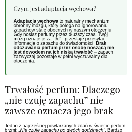
Czym jest adaptacja węchowa?
Adaptacja węchowa
to naturalny mechanizm
obronny mózgu, który polega na ignorowaniu
zapachów stale obecnych w naszym otoczeniu.
Gdy nosisz perfumy przez dłuższy czas, Twój
mózg uznaje je za "tło" i przestaje przesyłać
informację o zapachu do świadomości.
Brak
odczuwania perfum przez osobę noszącą nie
jest dowodem na ich niską trwałość
– zapach
zazwyczaj pozostaje w pełni wyczuwalny dla
otoczenia.
Trwałość perfum: Dlaczego
„nie czuję zapachu” nie
zawsze oznacza jego brak
Jedno z najczęściej powtarzanych zdań w świecie perfum
brzmi:
„Nie czuję zapachu po dwóch godzinach”
. Bardzo