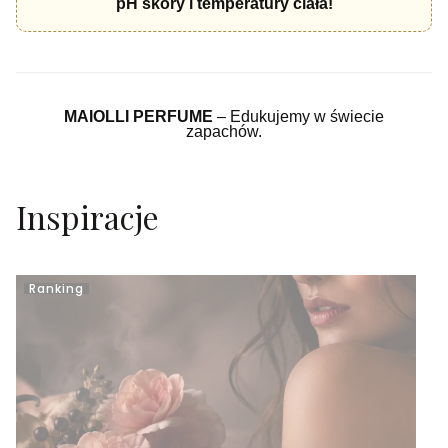
pH skóry i temperatury ciała!
MAIOLLI PERFUME
– Edukujemy w świecie
zapachów.
Inspiracje
Ranking