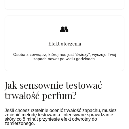
👥
Efekt otoczenia
Osoba z zewnątrz, której nos jest "świeży", wyczuje Twój
zapach nawet po wielu godzinach.
Jak sensownie testować
trwałość perfum?
Jeśli chcesz rzetelnie ocenić trwałość zapachu, musisz
zmienić metodę testowania. Intensywne sprawdzanie
skóry co 5 minut przyniesie efekt odwrotny do
zamierzonego.