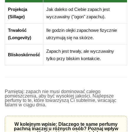
Projekcja
Jak daleko od Ciebie zapach jest
(Sillage)
wyczuwalny ("ogon" zapachu).
Trwałość
Ile godzin olejki zapachowe fizycznie
(Longevity)
utrzymują się na skórze.
Zapach jest trwały, ale wyczuwalny
Bliskoskórność
tylko przy bliskim kontakcie.
Pamiętaj: zapach nie musi dominować całego
pomieszczenia, aby być wysokiej jakości. Najlepsze
perfumy to te, które towarzyszą Ci subtelnie, wracając
falami w ciągu dnia.
W kolejnym wpisie: Dlaczego te same perfumy
pachną inaczej u różnych osób? Poznaj wpływ