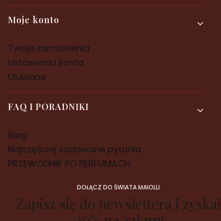
Moje konto
Twoje zamówienia
Ustawienia konta
Ulubione
FAQ I PORADNIKI
Blog
Najczęściej zadawane pytania
PRZEWODNIK PO PERFUMACH
DOŁĄCZ DO ŚWIATA MAIOLLI
Zapisz się do newslettera i zyskaj
-10% na zakupy