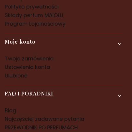
Polityka prywatności
Składy perfum MAIOLLI
Program Lojalnościowy
Moje konto
Twoje zamówienia
Ustawienia konta
Ulubione
FAQ I PORADNIKI
Blog
Najczęściej zadawane pytania
PRZEWODNIK PO PERFUMACH