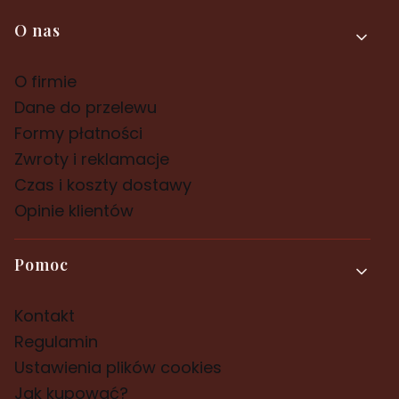
Linki w stopce
O nas
O firmie
Dane do przelewu
Formy płatności
Zwroty i reklamacje
Czas i koszty dostawy
Opinie klientów
Pomoc
Kontakt
Regulamin
Ustawienia plików cookies
Jak kupować?