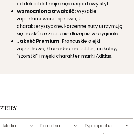
od dekad definiuje męski, sportowy styl.
Wzmocniona trwałość:
Wysokie
zaperfumowanie sprawia, że
charakterystyczne, korzenne nuty utrzymują
się na skórze znacznie dłużej niż w oryginale.
Jakość Premium:
Francuskie olejki
zapachowe, które idealnie oddają unikalny,
"szorstki" i męski charakter marki Adidas.
FILTRY
Marka
Pora dnia
Typ zapachu