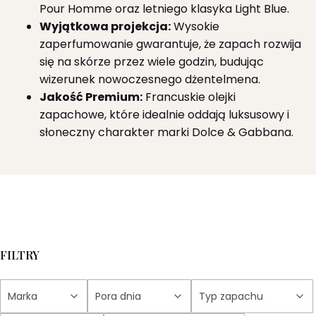
Pour Homme oraz letniego klasyka Light Blue.
Wyjątkowa projekcja:
Wysokie
zaperfumowanie gwarantuje, że zapach rozwija
się na skórze przez wiele godzin, budując
wizerunek nowoczesnego dżentelmena.
Jakość Premium:
Francuskie olejki
zapachowe, które idealnie oddają luksusowy i
słoneczny charakter marki Dolce & Gabbana.
FILTRY
Marka
Pora dnia
Typ zapachu