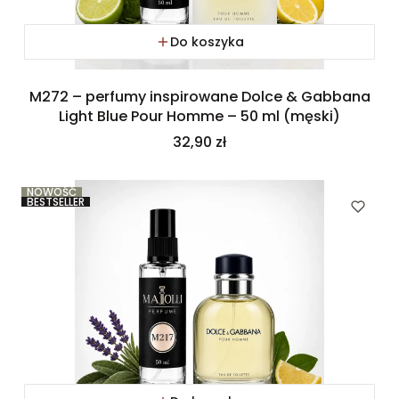
Do koszyka
M272 – perfumy inspirowane Dolce & Gabbana
Light Blue Pour Homme – 50 ml (męski)
Cena
32,90 zł
NOWOŚĆ
BESTSELLER