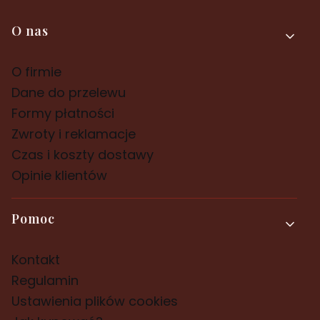
Linki w stopce
O nas
O firmie
Dane do przelewu
Formy płatności
Zwroty i reklamacje
Czas i koszty dostawy
Opinie klientów
Pomoc
Kontakt
Regulamin
Ustawienia plików cookies