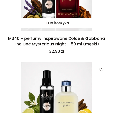
Do koszyka
M340 – perfumy inspirowane Dolce & Gabbana
The One Mysterious Night – 50 ml (męski)
Cena
32,90 zł