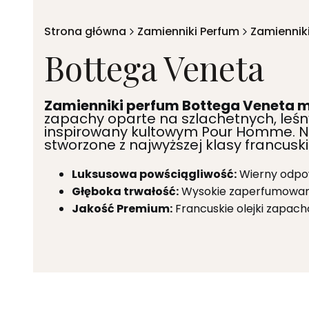
Strona główna
Zamienniki Perfum
Zamiennik
Bottega Veneta
Zamienniki perfum Bottega Veneta 
zapachy oparte na szlachetnych, leś
inspirowany kultowym Pour Homme. Nas
stworzone z najwyższej klasy francuski
Luksusowa powściągliwość:
Wierny odpo
Głęboka trwałość:
Wysokie zaperfumowanie 
Jakość Premium:
Francuskie olejki zapacho