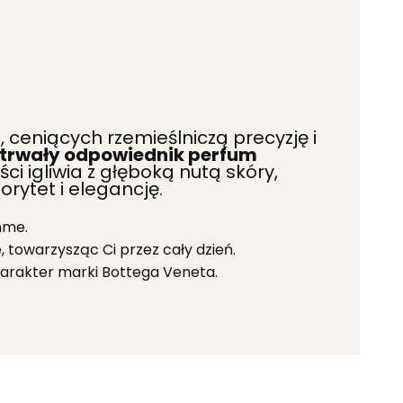
 ceniących rzemieślniczą precyzję i
trwały odpowiednik perfum
 igliwia z głęboką nutą skóry,
orytet i elegancję.
mme.
 towarzysząc Ci przez cały dzień.
charakter marki Bottega Veneta.