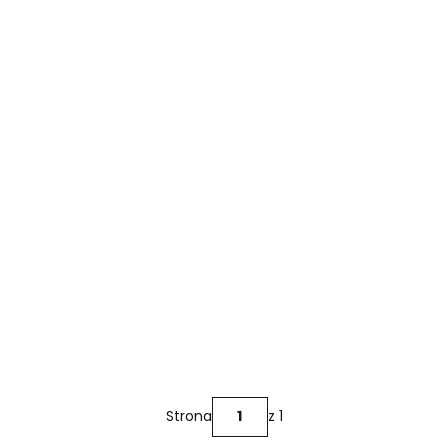
Strona
z 1