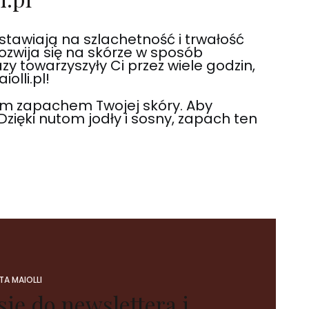
stawiają na szlachetność i trwałość
rozwija się na skórze w sposób
y towarzyszyły Ci przez wiele godzin,
olli.pl!
m zapachem Twojej skóry. Aby
Dzięki nutom jodły i sosny, zapach ten
A MAIOLLI
się do newslettera i