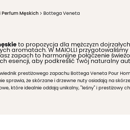
i Perfum Męskich
Bottega Veneta
męskie
to propozycja dla mężczyzn dojrzałych,
nych aromatach. W MAIOLLI przygotowaliśmy
z zapach to harmonijne połączenie świeżości
ch esencji, aby podkreślić Twój naturalny aut
wiednik prestiżowego zapachu Bottega Veneta Pour Ho
sprawia, że skórzane i drzewne nuty osiadają na skórze,
we, które idealnie oddają unikalny, "leśny" i prestiżowy 