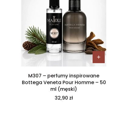
M307 – perfumy inspirowane
Bottega Veneta Pour Homme – 50
ml (męski)
Cena
32,90 zł