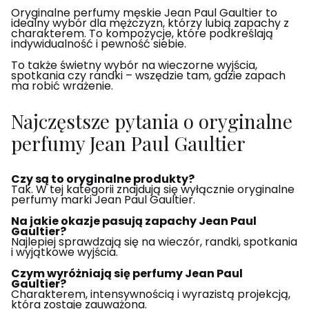
Oryginalne perfumy męskie Jean Paul Gaultier to
idealny wybór dla mężczyzn, którzy lubią zapachy z
charakterem. To kompozycje, które podkreślają
indywidualność i pewność siebie.
To także świetny wybór na wieczorne wyjścia,
spotkania czy randki – wszędzie tam, gdzie zapach
ma robić wrażenie.
Najczęstsze pytania o oryginalne
perfumy Jean Paul Gaultier
Czy są to oryginalne produkty?
Tak. W tej kategorii znajdują się wyłącznie oryginalne
perfumy marki Jean Paul Gaultier.
Na jakie okazje pasują zapachy Jean Paul
Gaultier?
Najlepiej sprawdzają się na wieczór, randki, spotkania
i wyjątkowe wyjścia.
Czym wyróżniają się perfumy Jean Paul
Gaultier?
Charakterem, intensywnością i wyrazistą projekcją,
która zostaje zauważona.