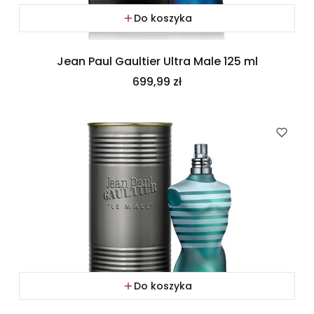
Do koszyka
Jean Paul Gaultier Ultra Male 125 ml
Cena
699,99 zł
Do koszyka