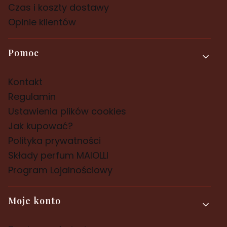
Czas i koszty dostawy
Opinie klientów
Pomoc
Kontakt
Regulamin
Ustawienia plików cookies
Jak kupować?
Polityka prywatności
Składy perfum MAIOLLI
Program Lojalnościowy
Moje konto