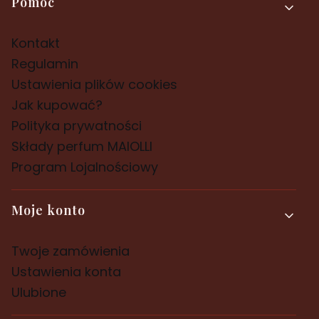
Pomoc
Kontakt
Regulamin
Ustawienia plików cookies
Jak kupować?
Polityka prywatności
Składy perfum MAIOLLI
Program Lojalnościowy
Moje konto
Twoje zamówienia
Ustawienia konta
Ulubione