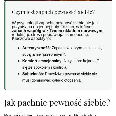
Czym jest zapach pewności siebie?
W psychologii zapachu pewność siebie nie jest
przypisana do jednej nuty. To stan, w którym
zapach współgra z Twoim układem nerwowym
,
redukując stres i poprawiając samoocenę.
Kluczowe aspekty to:
Autentyczność:
Zapach, w którym czujesz się
sobą, a nie "przebranym".
Komfort emocjonalny:
Nuty, które kojarzą Ci
się ze spokojem i kontrolą.
Subtelność:
Prawdziwa pewność siebie nie
musi dominować całego otoczenia.
Jak pachnie pewność siebie?
Pewność siebie to jedno z tych pojęć, które trudno