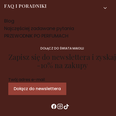
FAQ I PORADNIKI
Blog
Najczęściej zadawane pytania
PRZEWODNIK PO PERFUMACH
DOŁĄCZ DO ŚWIATA MAIOLLI
Zapisz się do newslettera i zyskaj
-10% na zakupy
Twój adres e-mail
Dołącz do newslettera