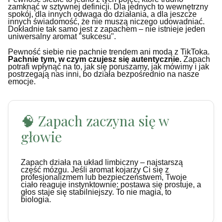
zamknąć w sztywnej definicji. Dla jednych to wewnętrzny
spokój, dla innych odwaga do działania, a dla jeszcze
innych świadomość, że nie muszą niczego udowadniać.
Dokładnie tak samo jest z zapachem – nie istnieje jeden
uniwersalny aromat "sukcesu".
Pewność siebie nie pachnie trendem ani modą z TikToka.
Pachnie tym, w czym czujesz się autentycznie.
Zapach
potrafi wpłynąć na to, jak się poruszamy, jak mówimy i jak
postrzegają nas inni, bo działa bezpośrednio na nasze
emocje.
🧠 Zapach zaczyna się w
głowie
Zapach działa na układ limbiczny – najstarszą
część mózgu. Jeśli aromat kojarzy Ci się z
profesjonalizmem lub bezpieczeństwem, Twoje
ciało reaguje instynktownie: postawa się prostuje, a
głos staje się stabilniejszy. To nie magia, to
biologia.