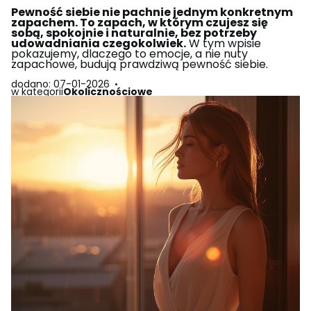
Pewność siebie nie pachnie jednym konkretnym
zapachem. To zapach, w którym czujesz się
sobą, spokojnie i naturalnie, bez potrzeby
udowadniania czegokolwiek.
W tym wpisie
pokazujemy, dlaczego to emocje, a nie nuty
zapachowe, budują prawdziwą pewność siebie.
dodano: 07-01-2026
w kategorii
Okolicznościowe