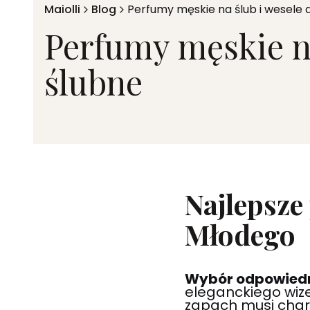
Maiolli
Blog
Perfumy męskie na ślub i wesele 
Perfumy męskie na
ślubne
Najlepsze
Młodego
Wybór odpowiedn
eleganckiego wiz
zapach musi chara