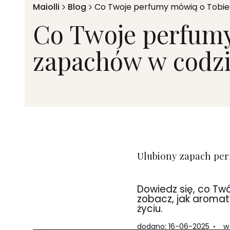
Maiolli
Blog
Co Twoje perfumy mówią o Tobie
Co Twoje perfumy
zapachów w codz
Ulubiony zapach per
Dowiedz się, co Tw
zobacz, jak aromat
życiu.
dodano: 16-06-2025
w