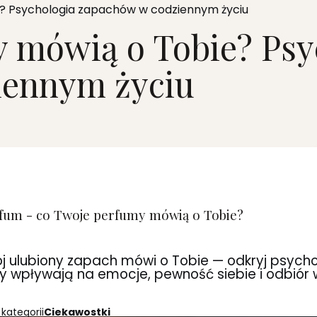
? Psychologia zapachów w codziennym życiu
 mówią o Tobie? Psy
iennym życiu
fum - co Twoje perfumy mówią o Tobie?
ój ulubiony zapach mówi o Tobie — odkryj psycho
y wpływają na emocje, pewność siebie i odbiór
 kategorii
Ciekawostki