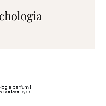
chologia
logię perfum i
 w codziennym