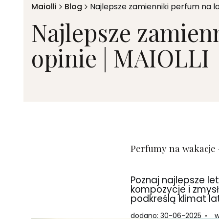
Maiolli
Blog
Najlepsze zamienniki perfum na lat
Najlepsze zamienn
opinie | MAIOLLI
Perfumy na wakacje 
Poznaj najlepsze le
kompozycje i zmysł
podkreślą klimat la
dodano: 30-06-2025
w