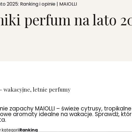
o 2025: Ranking i opinie | MAIOLLI
iki perfum na lato 20
- wakacyjne, letnie perfumy
tnie zapachy MAIOLLI – świeże cytrusy, tropikalne
owe aromaty idealne na wakacje. Sprawdź, któr
ta.
 kategorii
Ranking