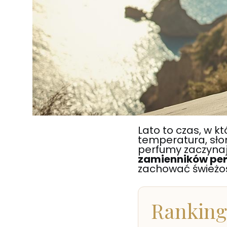
Lato to czas, w 
temperatura, słon
perfumy zaczyna
zamienników per
zachować świeżość
Ranking