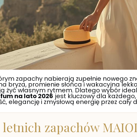
którym zapachy nabierają zupełnie nowego z
a bryza, promienie słońca i wakacyjna lekko
ją żyć własnym rytmem. Dlatego wybór idea
fum na lato 2026
jest kluczowy dla każdego,
, elegancję i zmysłową energię przez cały d
 letnich zapachów MAIO