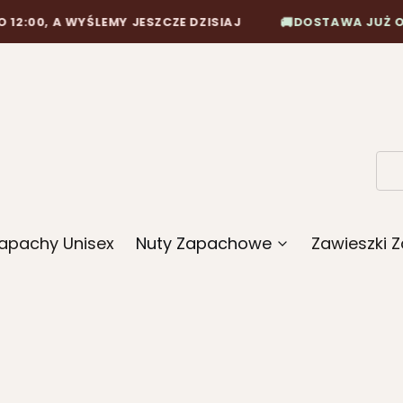
🚚
WYŚLEMY JESZCZE DZISIAJ
DOSTAWA JUŻ OD 10,90 ZŁ
apachy Unisex
Nuty Zapachowe
Zawieszki