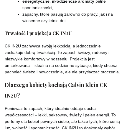
energetyczne, młodzieńcze aromaty
pełne
spontaniczności,
zapachy, które pasują zarówno do pracy, jak i na
wiosenne czy letnie dni.
Trwałość i projekcja CK IN2U
CK IN2U zachwyca swoją lekkością, a jednocześnie
zaskakuje dobrą trwałością. To zapach świeży, radosny i
niezwykle komfortowy w noszeniu. Projekcja jest
umiarkowana – idealna na codzienne sytuacje, kiedy chcesz
pachnieć świeżo i nowocześnie, ale nie przytłaczać otoczenia.
Dlaczego kobiety kochają Calvin Klein CK
IN2U?
Ponieważ to zapach, który idealnie oddaje ducha
współczesności – lekki, seksowny, świeży i pełen energii. To
perfumy dla kobiet pewnych siebie, ale także tych, które cenią
luz, wolność i spontaniczność. CK IN2U to doskonały wybór