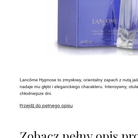
Lancôme Hypnose to zmysłowy, orientalny zapach z nutą jaśmi
nadaje mu głębi i eleganckiego charakteru. Intensywny, otula
chłodniejsze dni.
Przejdź do pełnego opisu
Zobacz pełny opis pr