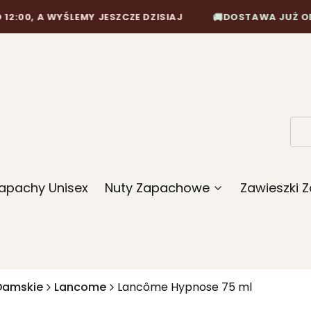
🚚
 WYŚLEMY JESZCZE DZISIAJ
DOSTAWA JUŻ OD 10,90 Z
apachy Unisex
Nuty Zapachowe
Zawieszki
Damskie
Lancome
Lancôme Hypnose 75 ml