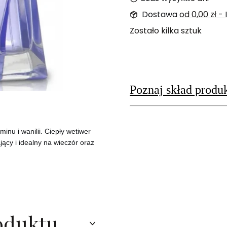
Dostawa
od 0,00 zł
-
Zostało kilka sztuk
Poznaj skład produ
nu i wanilii. Ciepły wetiwer
jący i idealny na wieczór oraz
oduktu