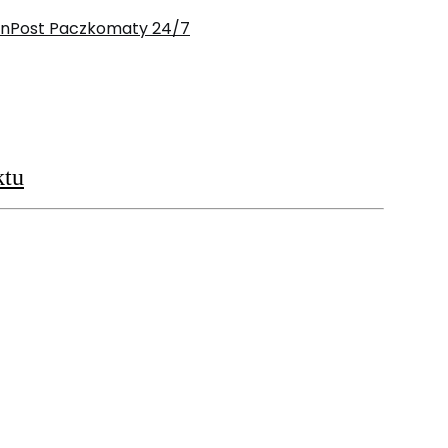
 InPost Paczkomaty 24/7
ktu