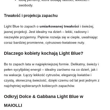
swobody.
Trwałość i projekcja zapachu
Light Blue to zapach o
umiarkowanej trwałości
i świeżej,
jasnej projekcji. Jest idealny na dzień – lekki, radosny i
niezwykle przyjemny. Pięknie rozwija się w cieple, uwalniając
coraz bardziej promienne, cytrusowo-kwiatowe nuty.
Dlaczego kobiety kochają Light Blue?
Bo to zapach lata w najpiękniejszej formie. Delikatny, świeży i
pełen sycylijskiej energii – idealny zarówno na co dzień, jak i
na wakacje. Łączy lekkość cytrusów, elegancję kwiatów i
czystą, słoneczną świeżość, dzięki czemu od lat jest jednym z
najchętniej wybieranych kobiecych zapachów.
Odkryj Dolce & Gabbana Light Blue w
MAIOLLI