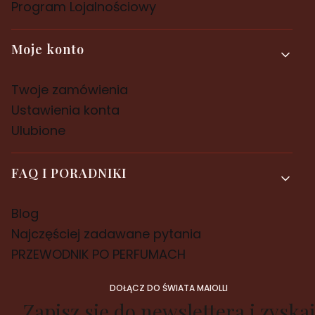
Program Lojalnościowy
Moje konto
Twoje zamówienia
Ustawienia konta
Ulubione
FAQ I PORADNIKI
Blog
Najczęściej zadawane pytania
PRZEWODNIK PO PERFUMACH
DOŁĄCZ DO ŚWIATA MAIOLLI
Zapisz się do newslettera i zyskaj