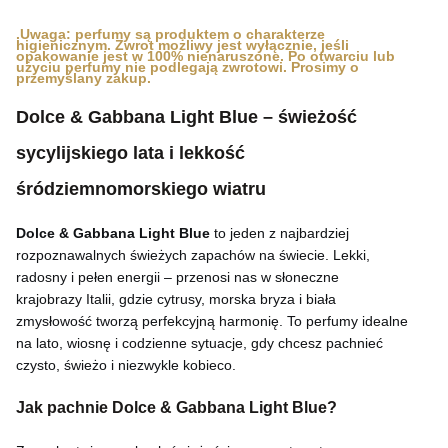
.Uwaga: perfumy są produktem o charakterze
higienicznym. Zwrot możliwy jest wyłącznie, jeśli
opakowanie jest w 100% nienaruszone. Po otwarciu lub
użyciu perfumy nie podlegają zwrotowi. Prosimy o
przemyślany zakup.
Dolce & Gabbana Light Blue – świeżość
sycylijskiego lata i lekkość
śródziemnomorskiego wiatru
Dolce & Gabbana Light Blue
to jeden z najbardziej
rozpoznawalnych świeżych zapachów na świecie. Lekki,
radosny i pełen energii – przenosi nas w słoneczne
krajobrazy Italii, gdzie cytrusy, morska bryza i biała
zmysłowość tworzą perfekcyjną harmonię. To perfumy idealne
na lato, wiosnę i codzienne sytuacje, gdy chcesz pachnieć
czysto, świeżo i niezwykle kobieco.
Jak pachnie Dolce & Gabbana Light Blue?