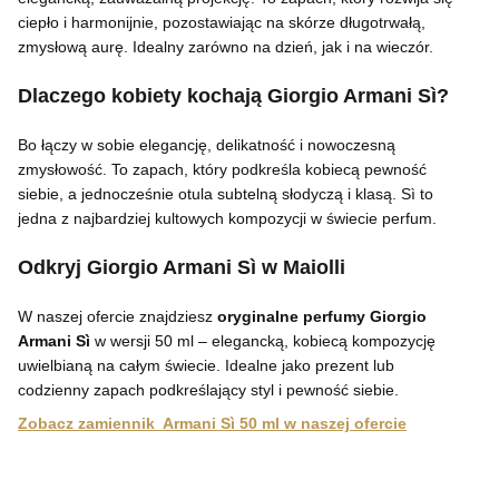
ciepło i harmonijnie, pozostawiając na skórze długotrwałą,
zmysłową aurę. Idealny zarówno na dzień, jak i na wieczór.
Dlaczego kobiety kochają Giorgio Armani Sì?
Bo łączy w sobie elegancję, delikatność i nowoczesną
zmysłowość. To zapach, który podkreśla kobiecą pewność
siebie, a jednocześnie otula subtelną słodyczą i klasą. Sì to
jedna z najbardziej kultowych kompozycji w świecie perfum.
Odkryj Giorgio Armani Sì w Maiolli
W naszej ofercie znajdziesz
oryginalne perfumy Giorgio
Armani Sì
w wersji 50 ml – elegancką, kobiecą kompozycję
uwielbianą na całym świecie. Idealne jako prezent lub
codzienny zapach podkreślający styl i pewność siebie.
Zobacz zamiennik Armani Sì 50 ml w naszej ofercie