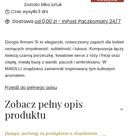
Zostało kilka sztuk
Czas wysyłki:
3 dni
Dostawa
od 0,00 zł
- InPost Paczkomaty 24/7
Giorgio Armani Sì to elegancki, nowoczesny zapach dla kobiet
ceniących zmysłowość, subtelność i luksus. Kompozycja łączy
świeżą czarną porzeczkę, kwiatowe serce z róży i frezji oraz
ciepłą, trwałą bazę z wanilii, paczuli i ambroksanu. W
MAIOLLI znajdziesz zamiennik inspirowany tym kultowym
aromatem.
Przejdź do pełnego opisu
Zobacz pełny opis
produktu
Uwaga: perfumy są produktem o charakterze