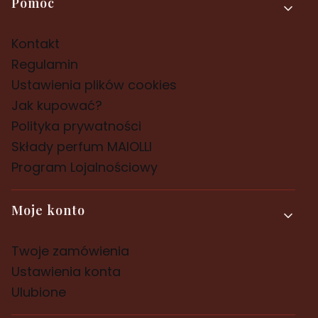
Pomoc
Kontakt
Regulamin
Ustawienia plików cookies
Jak kupować?
Polityka prywatności
Składy perfum MAIOLLI
Program Lojalnościowy
Moje konto
Twoje zamówienia
Ustawienia konta
Ulubione