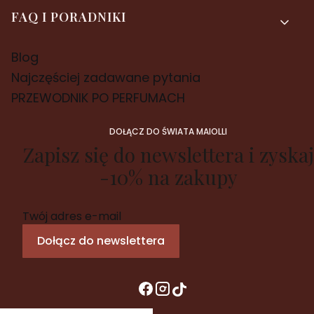
FAQ I PORADNIKI
Blog
Najczęściej zadawane pytania
PRZEWODNIK PO PERFUMACH
DOŁĄCZ DO ŚWIATA MAIOLLI
Zapisz się do newslettera i zyskaj
-10% na zakupy
Twój adres e-mail
Dołącz do newslettera