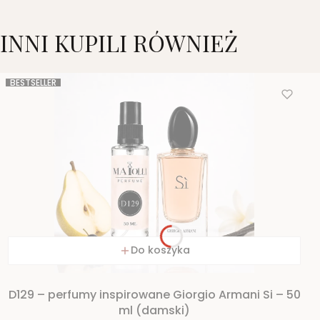
INNI KUPILI RÓWNIEŻ
BESTSELLER
Do koszyka
D129 – perfumy inspirowane Giorgio Armani Si – 50
ml (damski)