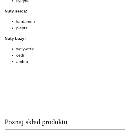
cytryna
Nuty serca:
kardamon
pieprz
Nuty bazy:
wetyweria
cedr
ambra
Poznaj skład produktu