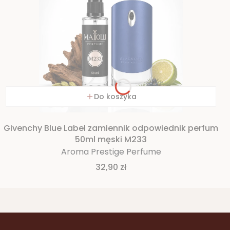
Do koszyka
Givenchy Blue Label zamiennik odpowiednik perfum
50ml męski M233
Aroma Prestige Perfume
Cena
32,90 zł