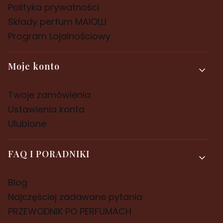
Polityka prywatności
Składy perfum MAIOLLI
Program Lojalnościowy
Moje konto
Twoje zamówienia
Ustawienia konta
Ulubione
FAQ I PORADNIKI
Blog
Najczęściej zadawane pytania
PRZEWODNIK PO PERFUMACH