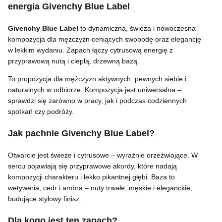
energia Givenchy Blue Label
Givenchy Blue Label
to dynamiczna, świeża i nowoczesna
kompozycja dla mężczyzn ceniących swobodę oraz elegancję
w lekkim wydaniu. Zapach łączy cytrusową energię z
przyprawową nutą i ciepłą, drzewną bazą.
To propozycja dla mężczyzn aktywnych, pewnych siebie i
naturalnych w odbiorze. Kompozycja jest uniwersalna –
sprawdzi się zarówno w pracy, jak i podczas codziennych
spotkań czy podróży.
Jak pachnie Givenchy Blue Label?
Otwarcie jest świeże i cytrusowe – wyraźnie orzeźwiające. W
sercu pojawiają się przyprawowe akordy, które nadają
kompozycji charakteru i lekko pikantnej głębi. Baza to
wetyweria, cedr i ambra – nuty trwałe, męskie i eleganckie,
budujące stylowy finisz.
Dla kogo jest ten zapach?