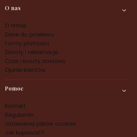
Linki w stopce
O nas
O firmie
Dane do przelewu
Formy płatności
Zwroty i reklamacje
Czas i koszty dostawy
Opinie klientów
Pomoc
Kontakt
Regulamin
Ustawienia plików cookies
Jak kupować?