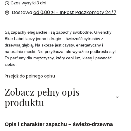
Czas wysyłki:
3 dni
Dostawa
od 0,00 zł
- InPost Paczkomaty 24/7
Są zapachy eleganckie i są zapachy swobodne. Givenchy
Blue Label łączy jedno i drugie – świeżość cytrusów z
drzewną głębią. Na skórze jest czysty, energetyczny i
naturalnie męski. Nie przytłacza, ale wyraźnie podkreśla styl.
To perfumy dla mężczyzny, który ceni luz, klasę i pewność
siebie.
Przejdź do pełnego opisu
Zobacz pełny opis
produktu
Opis i charakter zapachu – świeżo-drzewna