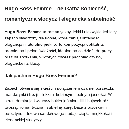
Hugo Boss Femme – delikatna kobiecość,
romantyczna słodycz i elegancka subtelność
Hugo Boss Femme
to romantyczny, lekki i niezwykle kobiecy
zapach stworzony dla kobiet, które cenią subtelność,
elegancję i naturalne piękno. To kompozycja delikatna,
promienna i pełna świeżości, idealna na co dzień, do pracy
oraz na spotkania, w których chcesz pachnieć czysto,
elegancko i z klasą.
Jak pachnie Hugo Boss Femme?
Zapach otwiera się świeżym połączeniem czarnej porzeczki,
mandarynki i frezji – lekkim, kobiecym i pełnym jasności. W
sercu dominuje kwiatowy bukiet jaśminu, lilii i bujnych róż,
tworząc romantyczną i subtelną aurę. Baza z brzoskwini,
bursztynu i drzewa sandałowego nadaje ciepła, miękkości i
eleganckiej słodyczy.