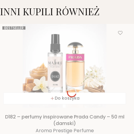
INNI KUPILI RÓWNIEŻ
BESTSELLER
Do koszyka
D182 – perfumy inspirowane Prada Candy – 50 ml
(damski)
Aroma Prestige Perfume