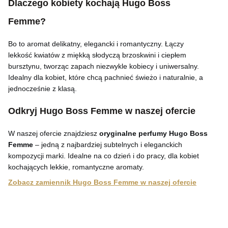
Dlaczego kobiety kochają Hugo Boss
Femme?
Bo to aromat delikatny, elegancki i romantyczny. Łączy
lekkość kwiatów z miękką słodyczą brzoskwini i ciepłem
bursztynu, tworząc zapach niezwykle kobiecy i uniwersalny.
Idealny dla kobiet, które chcą pachnieć świeżo i naturalnie, a
jednocześnie z klasą.
Odkryj Hugo Boss Femme w naszej ofercie
W naszej ofercie znajdziesz
oryginalne perfumy Hugo Boss
Femme
– jedną z najbardziej subtelnych i eleganckich
kompozycji marki. Idealne na co dzień i do pracy, dla kobiet
kochających lekkie, romantyczne aromaty.
Zobacz zamiennik Hugo Boss Femme w naszej ofercie