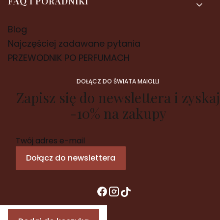
FAQ I PORADNIKI
Blog
Najczęściej zadawane pytania
PRZEWODNIK PO PERFUMACH
DOŁĄCZ DO ŚWIATA MAIOLLI
Zapisz się do newslettera i zyskaj
-10% na zakupy
Twój adres e-mail
Dołącz do newslettera