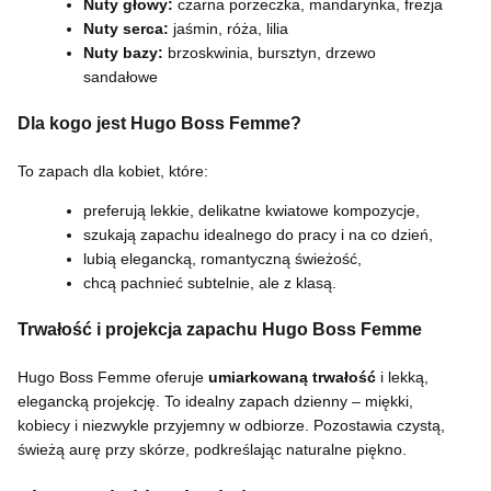
Nuty głowy:
czarna porzeczka, mandarynka, frezja
Nuty serca:
jaśmin, róża, lilia
Nuty bazy:
brzoskwinia, bursztyn, drzewo
sandałowe
Dla kogo jest Hugo Boss Femme?
To zapach dla kobiet, które:
preferują lekkie, delikatne kwiatowe kompozycje,
szukają zapachu idealnego do pracy i na co dzień,
lubią elegancką, romantyczną świeżość,
chcą pachnieć subtelnie, ale z klasą.
Trwałość i projekcja zapachu Hugo Boss Femme
Hugo Boss Femme oferuje
umiarkowaną trwałość
i lekką,
elegancką projekcję. To idealny zapach dzienny – miękki,
kobiecy i niezwykle przyjemny w odbiorze. Pozostawia czystą,
świeżą aurę przy skórze, podkreślając naturalne piękno.