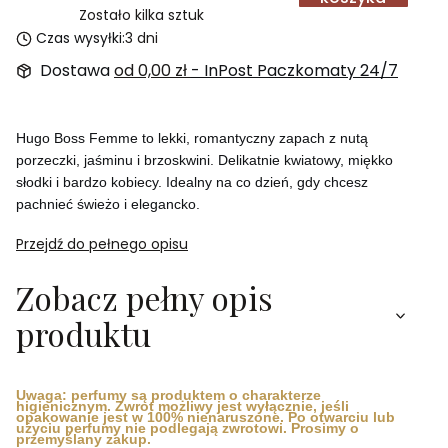
Zostało kilka sztuk
Czas wysyłki:
3 dni
Dostawa
od 0,00 zł
- InPost Paczkomaty 24/7
Hugo Boss Femme to lekki, romantyczny zapach z nutą
porzeczki, jaśminu i brzoskwini. Delikatnie kwiatowy, miękko
słodki i bardzo kobiecy. Idealny na co dzień, gdy chcesz
pachnieć świeżo i elegancko.
Przejdź do pełnego opisu
Zobacz pełny opis
produktu
Uwaga: perfumy są produktem o charakterze
higienicznym. Zwrot możliwy jest wyłącznie, jeśli
opakowanie jest w 100% nienaruszone. Po otwarciu lub
użyciu perfumy nie podlegają zwrotowi. Prosimy o
przemyślany zakup.