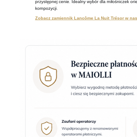
przystępnej cenie. Idealny wybór dla miłośniczek ori
kompozycji.
Zobacz zamiennik Lancôme La Nuit Trésor w nasz