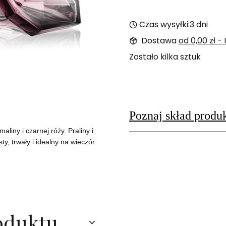
Czas wysyłki:
3 dni
Dostawa
od 0,00 zł
-
Zostało kilka sztuk
Poznaj skład produ
liny i czarnej róży. Praliny i
ty, trwały i idealny na wieczór
oduktu