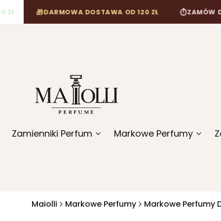
🎁
⏱
DARMOWA DOSTAWA OD 120 ZŁ
ZAMÓW DO 12:00,
Zamienniki Perfum
Markowe Perfumy
Z
Maiolli
Markowe Perfumy
Markowe Perfumy 