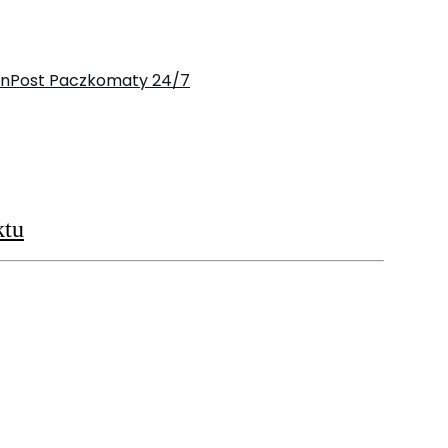
 InPost Paczkomaty 24/7
ktu