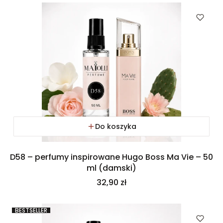
Do koszyka
D58 – perfumy inspirowane Hugo Boss Ma Vie – 50
ml (damski)
Cena
32,90 zł
BESTSELLER