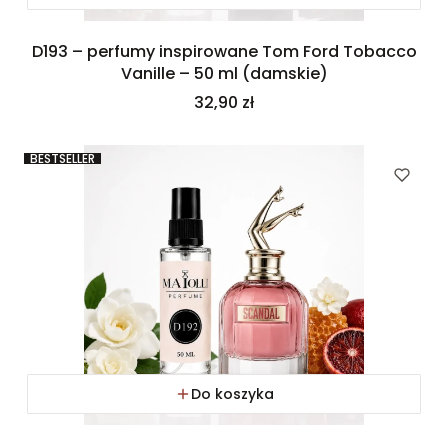
D193 – perfumy inspirowane Tom Ford Tobacco
Vanille – 50 ml (damskie)
Cena
32,90 zł
BESTSELLER
Do koszyka