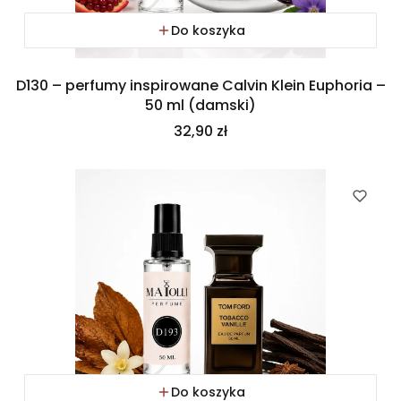
Do koszyka
D130 – perfumy inspirowane Calvin Klein Euphoria –
50 ml (damski)
Cena
32,90 zł
Do koszyka