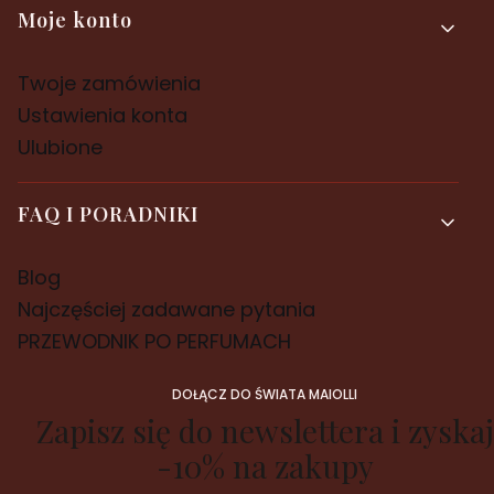
Moje konto
Twoje zamówienia
Ustawienia konta
Ulubione
FAQ I PORADNIKI
Blog
Najczęściej zadawane pytania
PRZEWODNIK PO PERFUMACH
DOŁĄCZ DO ŚWIATA MAIOLLI
Zapisz się do newslettera i zyskaj
-10% na zakupy