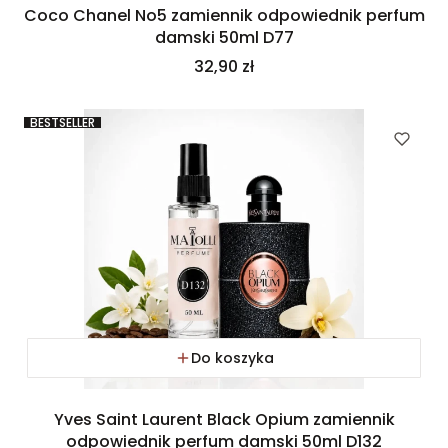
Coco Chanel No5 zamiennik odpowiednik perfum
damski 50ml D77
Cena
32,90 zł
BESTSELLER
Do koszyka
Yves Saint Laurent Black Opium zamiennik
odpowiednik perfum damski 50ml D132