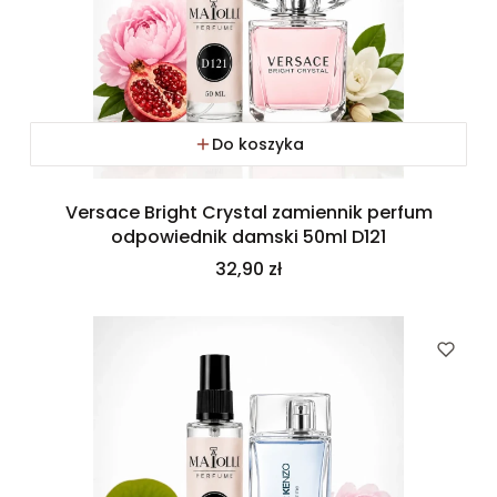
Do koszyka
Versace Bright Crystal zamiennik perfum
odpowiednik damski 50ml D121
Cena
32,90 zł