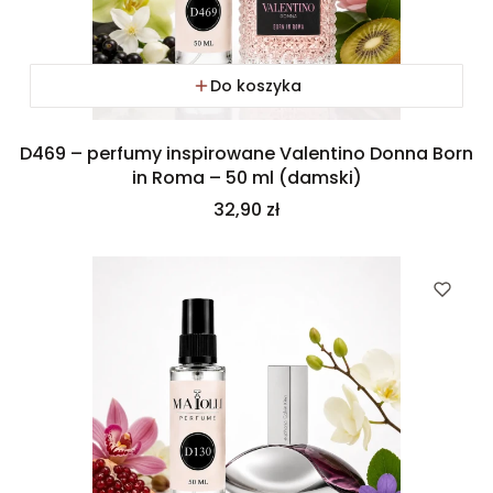
Do koszyka
D469 – perfumy inspirowane Valentino Donna Born
in Roma – 50 ml (damski)
Cena
32,90 zł