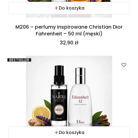
Do koszyka
M206 – perfumy inspirowane Christian Dior
Fahrenheit – 50 ml (męski)
Cena
32,90 zł
BESTSELLER
Do koszyka