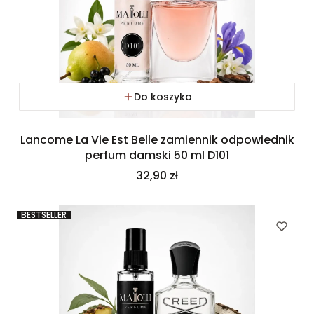
Do koszyka
Lancome La Vie Est Belle zamiennik odpowiednik
perfum damski 50 ml D101
Cena
32,90 zł
BESTSELLER