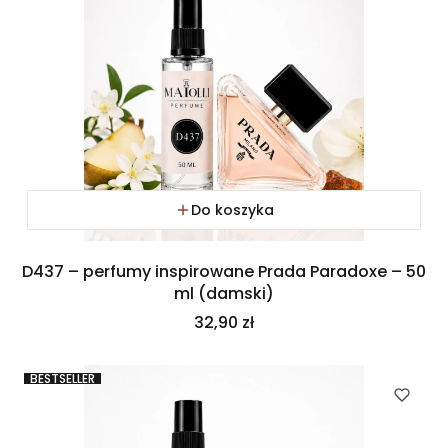
Do koszyka
D437 – perfumy inspirowane Prada Paradoxe – 50
ml (damski)
Cena
32,90 zł
BESTSELLER