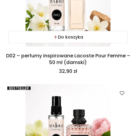
Do koszyka
D02 – perfumy inspirowane Lacoste Pour Femme –
50 ml (damski)
Cena
32,90 zł
BESTSELLER