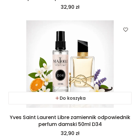
Cena
32,90 zł
Do koszyka
Yves Saint Laurent Libre zamiennik odpowiednik
perfum damski 50ml D34
Cena
32,90 zł