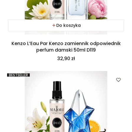
Do koszyka
Kenzo L’Eau Par Kenzo zamiennik odpowiednik
perfum damski 50ml D119
Cena
32,90 zł
BESTSELLER