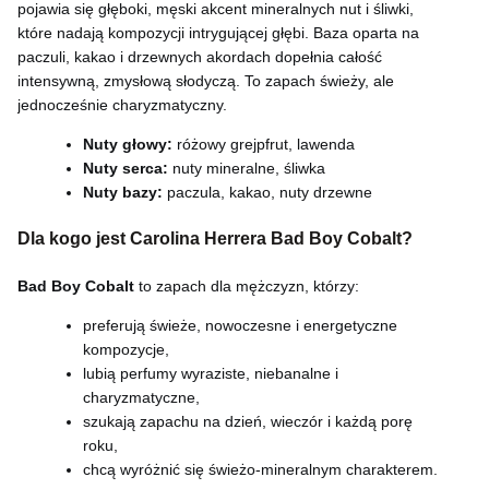
pojawia się głęboki, męski akcent mineralnych nut i śliwki,
które nadają kompozycji intrygującej głębi. Baza oparta na
paczuli, kakao i drzewnych akordach dopełnia całość
intensywną, zmysłową słodyczą. To zapach świeży, ale
jednocześnie charyzmatyczny.
Nuty głowy:
różowy grejpfrut, lawenda
Nuty serca:
nuty mineralne, śliwka
Nuty bazy:
paczula, kakao, nuty drzewne
Dla kogo jest Carolina Herrera Bad Boy Cobalt?
Bad Boy Cobalt
to zapach dla mężczyzn, którzy:
preferują świeże, nowoczesne i energetyczne
kompozycje,
lubią perfumy wyraziste, niebanalne i
charyzmatyczne,
szukają zapachu na dzień, wieczór i każdą porę
roku,
chcą wyróżnić się świeżo-mineralnym charakterem.