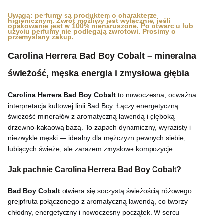
Uwaga: perfumy są produktem o charakterze
higienicznym. Zwrot możliwy jest wyłącznie, jeśli
opakowanie jest w 100% nienaruszone. Po otwarciu lub
użyciu perfumy nie podlegają zwrotowi. Prosimy o
przemyślany zakup.
Carolina Herrera Bad Boy Cobalt – mineralna
świeżość, męska energia i zmysłowa głębia
Carolina Herrera Bad Boy Cobalt
to nowoczesna, odważna
interpretacja kultowej linii Bad Boy. Łączy energetyczną
świeżość minerałów z aromatyczną lawendą i głęboką
drzewno-kakaową bazą. To zapach dynamiczny, wyrazisty i
niezwykle męski — idealny dla mężczyzn pewnych siebie,
lubiących świeże, ale zarazem zmysłowe kompozycje.
Jak pachnie Carolina Herrera Bad Boy Cobalt?
Bad Boy Cobalt
otwiera się soczystą świeżością różowego
grejpfruta połączonego z aromatyczną lawendą, co tworzy
chłodny, energetyczny i nowoczesny początek. W sercu