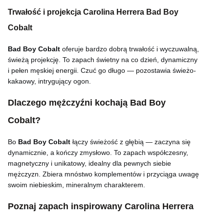
Trwałość i projekcja Carolina Herrera Bad Boy
Cobalt
Bad Boy Cobalt
oferuje bardzo dobrą trwałość i wyczuwalną,
świeżą projekcję. To zapach świetny na co dzień, dynamiczny
i pełen męskiej energii. Czuć go długo — pozostawia świeżo-
kakaowy, intrygujący ogon.
Dlaczego mężczyźni kochają Bad Boy
Cobalt?
Bo
Bad Boy Cobalt
łączy świeżość z głębią — zaczyna się
dynamicznie, a kończy zmysłowo. To zapach współczesny,
magnetyczny i unikatowy, idealny dla pewnych siebie
mężczyzn. Zbiera mnóstwo komplementów i przyciąga uwagę
swoim niebieskim, mineralnym charakterem.
Poznaj zapach inspirowany Carolina Herrera