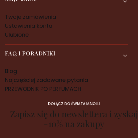
Twoje zamówienia
Ustawienia konta
Ulubione
FAQ I PORADNIKI
Blog
Najczęściej zadawane pytania
PRZEWODNIK PO PERFUMACH
DOŁĄCZ DO ŚWIATA MAIOLLI
Zapisz się do newslettera i zyskaj
-10% na zakupy