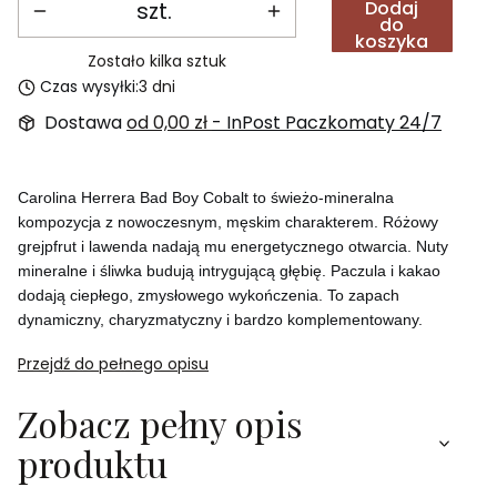
szt.
Dodaj
do
koszyka
Zostało kilka sztuk
Czas wysyłki:
3 dni
Dostawa
od 0,00 zł
- InPost Paczkomaty 24/7
Carolina Herrera Bad Boy Cobalt to świeżo-mineralna
kompozycja z nowoczesnym, męskim charakterem. Różowy
grejpfrut i lawenda nadają mu energetycznego otwarcia. Nuty
mineralne i śliwka budują intrygującą głębię. Paczula i kakao
dodają ciepłego, zmysłowego wykończenia. To zapach
dynamiczny, charyzmatyczny i bardzo komplementowany.
Przejdź do pełnego opisu
Zobacz pełny opis
produktu