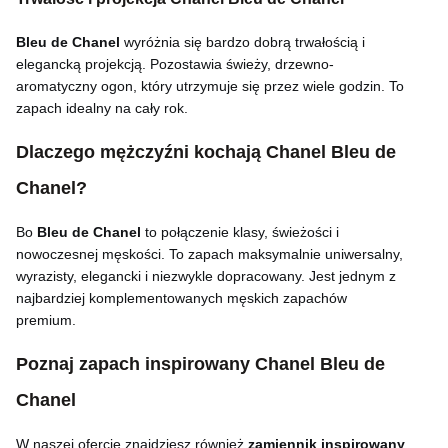
Bleu de Chanel
wyróżnia się bardzo dobrą trwałością i
elegancką projekcją. Pozostawia świeży, drzewno-
aromatyczny ogon, który utrzymuje się przez wiele godzin. To
zapach idealny na cały rok.
Dlaczego mężczyźni kochają Chanel Bleu de
Chanel?
Bo
Bleu de Chanel
to połączenie klasy, świeżości i
nowoczesnej męskości. To zapach maksymalnie uniwersalny,
wyrazisty, elegancki i niezwykle dopracowany. Jest jednym z
najbardziej komplementowanych męskich zapachów
premium.
Poznaj zapach inspirowany Chanel Bleu de
Chanel
W naszej ofercie znajdziesz również
zamiennik inspirowany