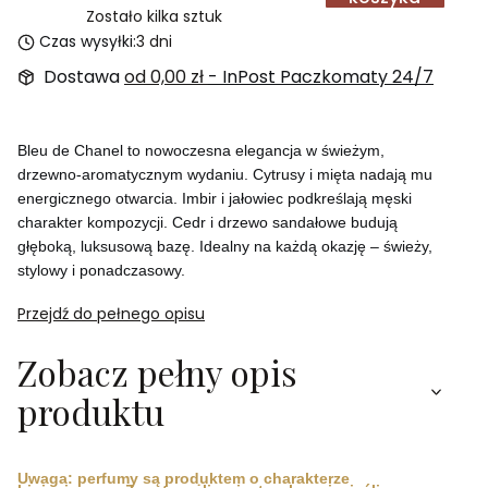
Zostało kilka sztuk
Czas wysyłki:
3 dni
Dostawa
od 0,00 zł
- InPost Paczkomaty 24/7
Bleu de Chanel to nowoczesna elegancja w świeżym,
drzewno-aromatycznym wydaniu. Cytrusy i mięta nadają mu
energicznego otwarcia. Imbir i jałowiec podkreślają męski
charakter kompozycji. Cedr i drzewo sandałowe budują
głęboką, luksusową bazę. Idealny na każdą okazję – świeży,
stylowy i ponadczasowy.
Przejdź do pełnego opisu
Zobacz pełny opis
produktu
Uwaga: perfumy są produktem o charakterze