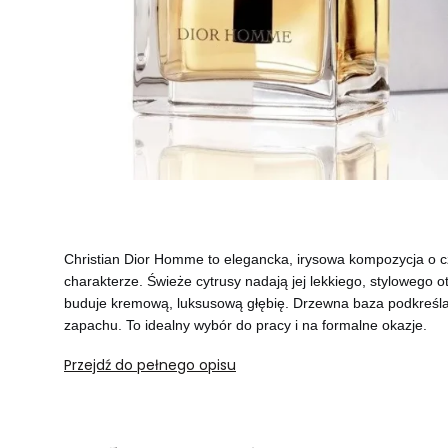
Christian Dior Homme to elegancka, irysowa kompozycja o 
charakterze. Świeże cytrusy nadają jej lekkiego, stylowego o
buduje kremową, luksusową głębię. Drzewna baza podkreśla 
zapachu. To idealny wybór do pracy i na formalne okazje.
Przejdź do pełnego opisu