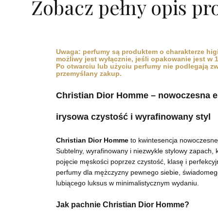
Zobacz pełny opis pr
Uwaga: perfumy są produktem o charakterze hig
możliwy jest wyłącznie, jeśli opakowanie jest w
Po otwarciu lub użyciu perfumy nie podlegają z
przemyślany zakup.
Christian Dior Homme – nowoczesna e
irysowa czystość i wyrafinowany styl
Christian Dior Homme
to kwintesencja nowoczesnej
Subtelny, wyrafinowany i niezwykle stylowy zapach, k
pojęcie męskości poprzez czystość, klasę i perfekcy
perfumy dla mężczyzny pewnego siebie, świadomego
lubiącego luksus w minimalistycznym wydaniu.
Jak pachnie Christian Dior Homme?