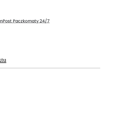
 InPost Paczkomaty 24/7
ktu