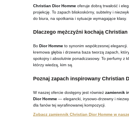
Christian Dior Homme
oferuje dobrą trwałość i el
projekcję. To zapach bliskoskórny, subtelny i niezwy
do biura, na spotkania i sytuacje wymagające klasy.
Dlaczego mężczyźni kochają Christia
Bo
Dior Homme
to synonim współczesnej elegancji. 
kremowa głębia i drzewna baza tworzą zapach, który
spokojny i absolutnie ponadczasowy. To perfumy z 
którzy wiedzą, kim są.
Poznaj zapach inspirowany Christian
W naszej ofercie dostępny jest również
zamiennik i
Dior Homme
— elegancki, irysowo-drzewny i niezwyk
dla fanów tej wyrafinowanej kompozycji.
Zobacz zamiennik Christian Dior Homme w naszej