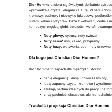
Dior Homme
otwiera się świeżymi, delikatnie cytru
wprowadzają czystą i elegancką aurę. W sercu domin
kremowy, pudrowy i niezwykle luksusowy, podkreśl
nutami kakao i przypraw. Baza z wetywerii, cedru i 
kompozycji męskiej głębi, trwałości i wyrafinowanego
Nuty głowy:
cytrusy, nuty świeże
Nuty serca:
irys, kakao, przyprawy
Nuty bazy:
wetyweria, cedr, nuty drzewne
Dla kogo jest Christian Dior Homme?
Dior Homme
to zapach dla mężczyzn, którzy:
cenią elegancję, klasę i nowoczesny styl,
lubią zapachy czyste, kremowe i wyrafinow
szukają perfum idealnych do pracy i na for
chcą pachnieć luksusowo, ale nienachalnie
Trwałość i projekcja Christian Dior Homme