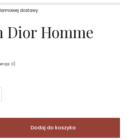
darmowej dostawy
an Dior Homme
enzje: 0)
Dodaj do koszyka