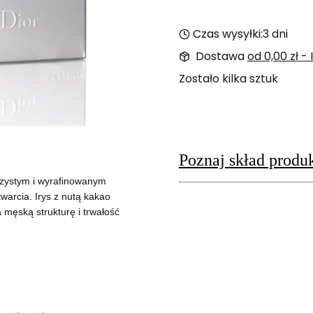
Czas wysyłki:
3 dni
Dostawa
od 0,00 zł
-
Zostało kilka sztuk
Poznaj skład produ
czystym i wyrafinowanym
twarcia. Irys z nutą kakao
męską strukturę i trwałość