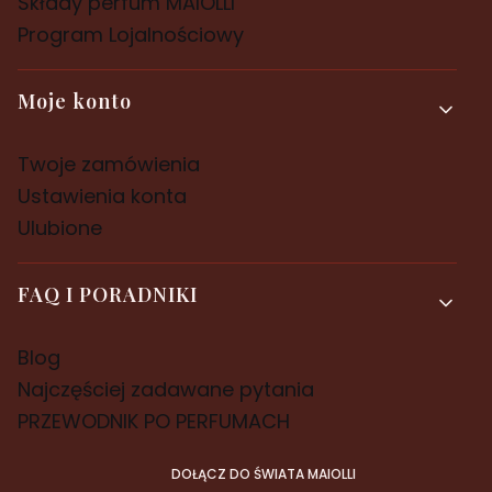
Składy perfum MAIOLLI
Program Lojalnościowy
Moje konto
Twoje zamówienia
Ustawienia konta
Ulubione
FAQ I PORADNIKI
Blog
Najczęściej zadawane pytania
PRZEWODNIK PO PERFUMACH
DOŁĄCZ DO ŚWIATA MAIOLLI