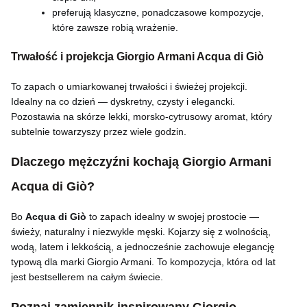
preferują klasyczne, ponadczasowe kompozycje,
które zawsze robią wrażenie.
Trwałość i projekcja Giorgio Armani Acqua di Giò
To zapach o umiarkowanej trwałości i świeżej projekcji.
Idealny na co dzień — dyskretny, czysty i elegancki.
Pozostawia na skórze lekki, morsko-cytrusowy aromat, który
subtelnie towarzyszy przez wiele godzin.
Dlaczego mężczyźni kochają Giorgio Armani
Acqua di Giò?
Bo
Acqua di Giò
to zapach idealny w swojej prostocie —
świeży, naturalny i niezwykle męski. Kojarzy się z wolnością,
wodą, latem i lekkością, a jednocześnie zachowuje elegancję
typową dla marki Giorgio Armani. To kompozycja, która od lat
jest bestsellerem na całym świecie.
Poznaj zamiennik inspirowany Giorgio