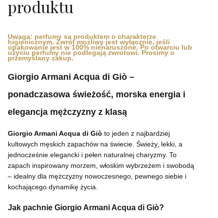
produktu
Uwaga: perfumy są produktem o charakterze
higienicznym. Zwrot możliwy jest wyłącznie, jeśli
opakowanie jest w 100% nienaruszone. Po otwarciu lub
użyciu perfumy nie podlegają zwrotowi. Prosimy o
przemyślany zakup.
Giorgio Armani Acqua di Giò –
ponadczasowa świeżość, morska energia i
elegancja mężczyzny z klasą
Giorgio Armani Acqua di Giò
to jeden z najbardziej
kultowych męskich zapachów na świecie. Świeży, lekki, a
jednocześnie elegancki i pełen naturalnej charyzmy. To
zapach inspirowany morzem, włoskim wybrzeżem i swobodą
– idealny dla mężczyzny nowoczesnego, pewnego siebie i
kochającego dynamikę życia.
Jak pachnie Giorgio Armani Acqua di Giò?