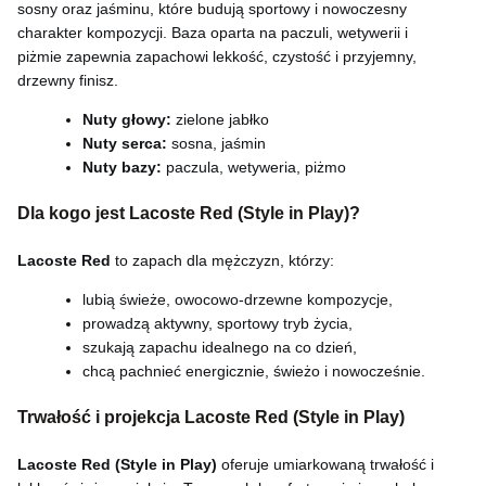
sosny oraz jaśminu, które budują sportowy i nowoczesny
charakter kompozycji. Baza oparta na paczuli, wetywerii i
piżmie zapewnia zapachowi lekkość, czystość i przyjemny,
drzewny finisz.
Nuty głowy:
zielone jabłko
Nuty serca:
sosna, jaśmin
Nuty bazy:
paczula, wetyweria, piżmo
Dla kogo jest Lacoste Red (Style in Play)?
Lacoste Red
to zapach dla mężczyzn, którzy:
lubią świeże, owocowo-drzewne kompozycje,
prowadzą aktywny, sportowy tryb życia,
szukają zapachu idealnego na co dzień,
chcą pachnieć energicznie, świeżo i nowocześnie.
Trwałość i projekcja Lacoste Red (Style in Play)
Lacoste Red (Style in Play)
oferuje umiarkowaną trwałość i