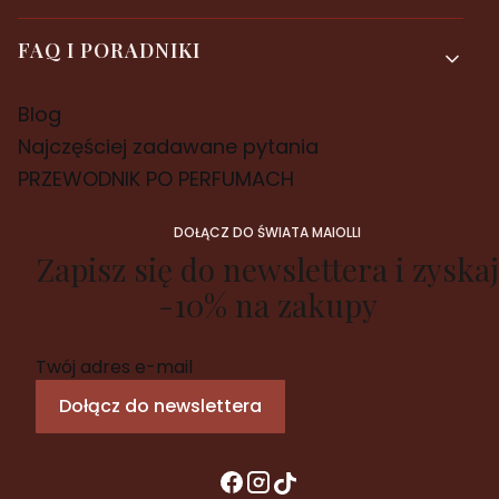
FAQ I PORADNIKI
Blog
Najczęściej zadawane pytania
PRZEWODNIK PO PERFUMACH
DOŁĄCZ DO ŚWIATA MAIOLLI
Zapisz się do newslettera i zyskaj
-10% na zakupy
Twój adres e-mail
Dołącz do newslettera