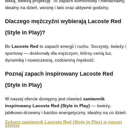
lekką, świeżą projekcję. To zapach komfortowy i nienachalny,
idealny na dzień, wiosnę i lato oraz aktywne godziny.
Dlaczego mężczyźni wybierają Lacoste Red
(Style in Play)?
Bo
Lacoste Red
to zapach energii i ruchu. Soczysty, świeży i
sportowy — doskonały dla mężczyzn, którzy cenią luz,
dynamikę i nowoczesną, codzienną męskość.
Poznaj zapach inspirowany Lacoste Red
(Style in Play)
W naszej ofercie dostępny jest również
zamiennik
inspirowany Lacoste Red (Style in Play)
— świeży,
jabłkowo-drzewny i bardzo energetyczny, idealny na co dzień.
Zobacz zamiennik Lacoste Red (Style in Play) w naszej
ofercie