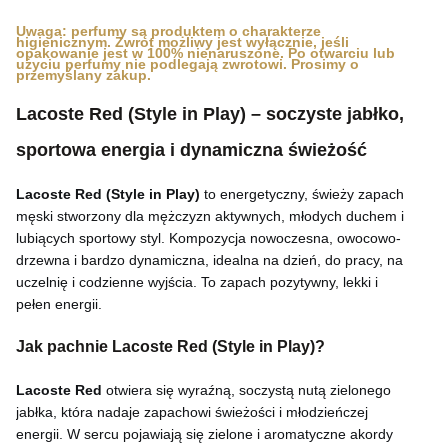
Uwaga: perfumy są produktem o charakterze
higienicznym. Zwrot możliwy jest wyłącznie, jeśli
opakowanie jest w 100% nienaruszone. Po otwarciu lub
użyciu perfumy nie podlegają zwrotowi. Prosimy o
przemyślany zakup.
Lacoste Red (Style in Play) – soczyste jabłko,
sportowa energia i dynamiczna świeżość
Lacoste Red (Style in Play)
to energetyczny, świeży zapach
męski stworzony dla mężczyzn aktywnych, młodych duchem i
lubiących sportowy styl. Kompozycja nowoczesna, owocowo-
drzewna i bardzo dynamiczna, idealna na dzień, do pracy, na
uczelnię i codzienne wyjścia. To zapach pozytywny, lekki i
pełen energii.
Jak pachnie Lacoste Red (Style in Play)?
Lacoste Red
otwiera się wyraźną, soczystą nutą zielonego
jabłka, która nadaje zapachowi świeżości i młodzieńczej
energii. W sercu pojawiają się zielone i aromatyczne akordy