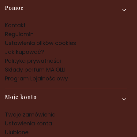
Pomoc
Kontakt
Regulamin
Ustawienia plików cookies
Jak kupować?
Polityka prywatności
Składy perfum MAIOLLI
Program Lojalnościowy
Moje konto
Twoje zamówienia
Ustawienia konta
Ulubione