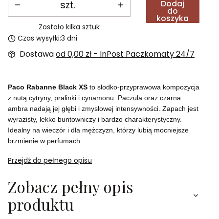
szt.
Dodaj
do
koszyka
Zostało kilka sztuk
Czas wysyłki:
3 dni
Dostawa
od 0,00 zł
- InPost Paczkomaty 24/7
Paco Rabanne Black XS
to słodko-przyprawowa kompozycja
z nutą cytryny, pralinki i cynamonu. Paczula oraz czarna
ambra nadają jej głębi i zmysłowej intensywności. Zapach jest
wyrazisty, lekko buntowniczy i bardzo charakterystyczny.
Idealny na wieczór i dla mężczyzn, którzy lubią mocniejsze
brzmienie w perfumach.
Przejdź do pełnego opisu
Zobacz pełny opis
produktu