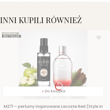
INNI KUPILI RÓWNIEŻ
NOWOŚĆ
BESTSELLER
Do koszyka
M271 – perfumy inspirowane Lacoste Red (Style in