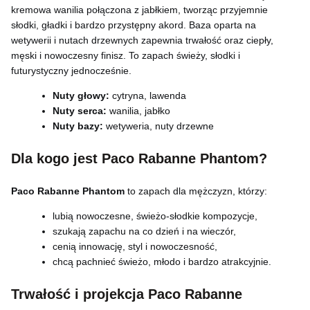
kremowa wanilia połączona z jabłkiem, tworząc przyjemnie
słodki, gładki i bardzo przystępny akord. Baza oparta na
wetywerii i nutach drzewnych zapewnia trwałość oraz ciepły,
męski i nowoczesny finisz. To zapach świeży, słodki i
futurystyczny jednocześnie.
Nuty głowy:
cytryna, lawenda
Nuty serca:
wanilia, jabłko
Nuty bazy:
wetyweria, nuty drzewne
Dla kogo jest Paco Rabanne Phantom?
Paco Rabanne Phantom
to zapach dla mężczyzn, którzy:
lubią nowoczesne, świeżo-słodkie kompozycje,
szukają zapachu na co dzień i na wieczór,
cenią innowację, styl i nowoczesność,
chcą pachnieć świeżo, młodo i bardzo atrakcyjnie.
Trwałość i projekcja Paco Rabanne