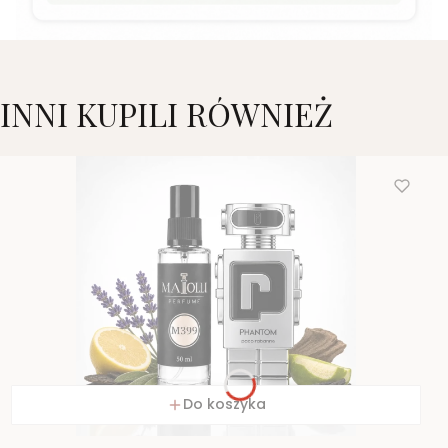
INNI KUPILI RÓWNIEŻ
Do koszyka