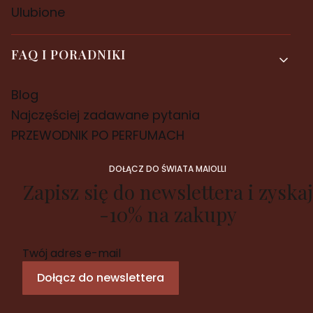
Ulubione
FAQ I PORADNIKI
Blog
Najczęściej zadawane pytania
PRZEWODNIK PO PERFUMACH
DOŁĄCZ DO ŚWIATA MAIOLLI
Zapisz się do newslettera i zyskaj
-10% na zakupy
Twój adres e-mail
Dołącz do newslettera