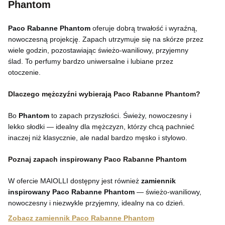
Phantom
Paco Rabanne Phantom
oferuje dobrą trwałość i wyraźną,
nowoczesną projekcję. Zapach utrzymuje się na skórze przez
wiele godzin, pozostawiając świeżo-waniliowy, przyjemny
ślad. To perfumy bardzo uniwersalne i lubiane przez
otoczenie.
Dlaczego mężczyźni wybierają Paco Rabanne Phantom?
Bo
Phantom
to zapach przyszłości. Świeży, nowoczesny i
lekko słodki — idealny dla mężczyzn, którzy chcą pachnieć
inaczej niż klasycznie, ale nadal bardzo męsko i stylowo.
Poznaj zapach inspirowany Paco Rabanne Phantom
W ofercie MAIOLLI dostępny jest również
zamiennik
inspirowany Paco Rabanne Phantom
— świeżo-waniliowy,
nowoczesny i niezwykle przyjemny, idealny na co dzień.
Zobacz zamiennik Paco Rabanne Phantom