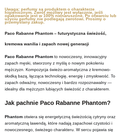
Uwaga: perfumy są produktem o charakterze
higienicznym. Zwrot możliwy jest wyłącznie, jeśli
opakowanie jest w 100% nienaruszone. Po otwarciu lub
użyciu perfumy nie podlegają zwrotowi. Prosimy o
przemyślany zakup.
Paco Rabanne Phantom – futurystyczna świeżość,
kremowa wanilia i zapach nowej generacji
Paco Rabanne Phantom
to nowoczesny, innowacyjny
zapach męski, stworzony z myślą o nowym pokoleniu
mężczyzn. Kompozycja świeżo-aromatyczna z kremowo-
słodką bazą, łącząca technologię, energię i zmysłowość. To
zapach odważny, nowoczesny i bardzo rozpoznawalny —
idealny dla mężczyzn lubiących świeżość z charakterem.
Jak pachnie Paco Rabanne Phantom?
Phantom
otwiera się energetyczną świeżością cytryny oraz
aromatyczną lawendą, które nadają zapachowi czystości i
nowoczesnego, świeżego charakteru. W sercu pojawia się