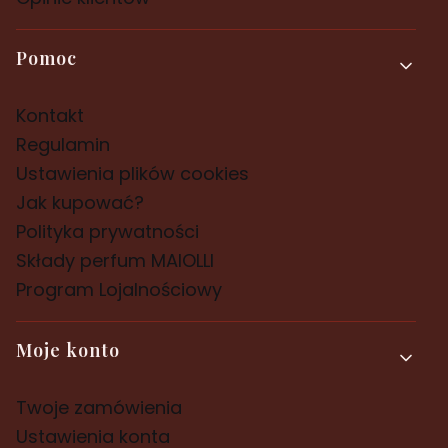
Pomoc
Kontakt
Regulamin
Ustawienia plików cookies
Jak kupować?
Polityka prywatności
Składy perfum MAIOLLI
Program Lojalnościowy
Moje konto
Twoje zamówienia
Ustawienia konta