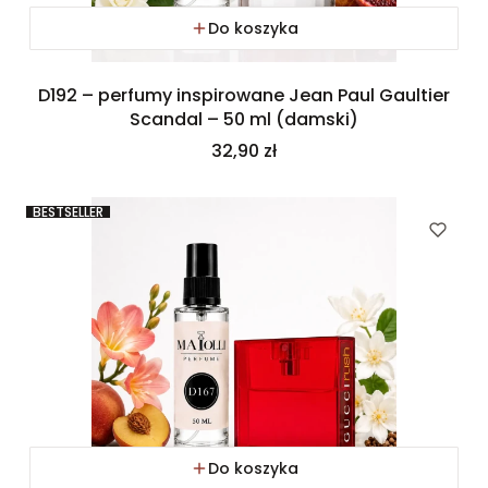
Do koszyka
D192 – perfumy inspirowane Jean Paul Gaultier
Scandal – 50 ml (damski)
Cena
32,90 zł
BESTSELLER
Do koszyka