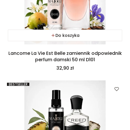
Do koszyka
Lancome La Vie Est Belle zamiennik odpowiednik
perfum damski 50 ml D101
Cena
32,90 zł
BESTSELLER