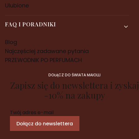
Ulubione
FAQ I PORADNIKI
Blog
Najczęściej zadawane pytania
PRZEWODNIK PO PERFUMACH
DOŁĄCZ DO ŚWIATA MAIOLLI
Zapisz się do newslettera i zyskaj
-10% na zakupy
Twój adres e-mail
Dołącz do newslettera