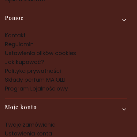
Pomoc
Kontakt
Regulamin
Ustawienia plików cookies
Jak kupować?
Polityka prywatności
Składy perfum MAIOLLI
Program Lojalnościowy
Moje konto
Twoje zamówienia
Ustawienia konta