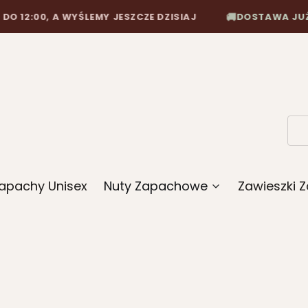
12:00, A WYŚLEMY JESZCZE DZISIAJ
DOSTAWA JUŻ OD
🚚
apachy Unisex
Nuty Zapachowe
Zawieszki