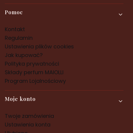
Pomoc
Kontakt
Regulamin
Ustawienia plików cookies
Jak kupować?
Polityka prywatności
Składy perfum MAIOLLI
Program Lojalnościowy
Moje konto
Twoje zamówienia
Ustawienia konta