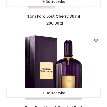
Do koszyka
Tom Ford Lost Cherry 30 ml
Cena
1 200,00 zł
Do koszyka