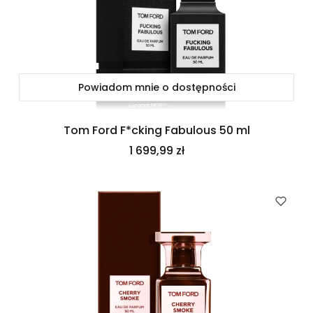
Powiadom mnie o dostępności
Tom Ford F*cking Fabulous 50 ml
Cena
1 699,99 zł