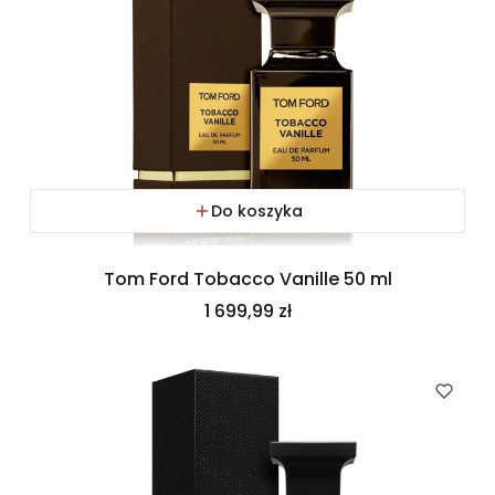
Do koszyka
Tom Ford Tobacco Vanille 50 ml
Cena
1 699,99 zł