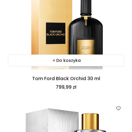
Do koszyka
Tom Ford Black Orchid 30 ml
Cena
799,99 zł