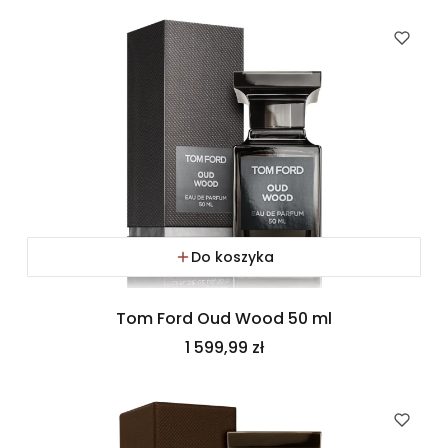
Do koszyka
Tom Ford Oud Wood 50 ml
Cena
1 599,99 zł