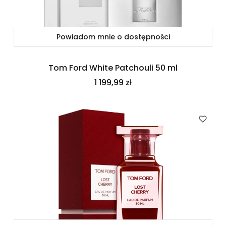
Powiadom mnie o dostępności
Tom Ford White Patchouli 50 ml
Cena
1 199,99 zł