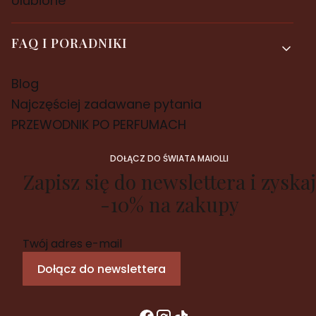
Ulubione
FAQ I PORADNIKI
Blog
Najczęściej zadawane pytania
PRZEWODNIK PO PERFUMACH
DOŁĄCZ DO ŚWIATA MAIOLLI
Zapisz się do newslettera i zyskaj
-10% na zakupy
Twój adres e-mail
Dołącz do newslettera