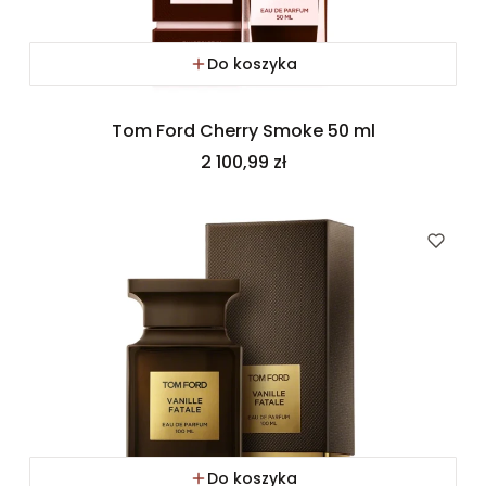
Do koszyka
Tom Ford Cherry Smoke 50 ml
Cena
2 100,99 zł
Do koszyka