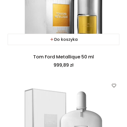
Do koszyka
Tom Ford Metallique 50 ml
Cena
999,89 zł