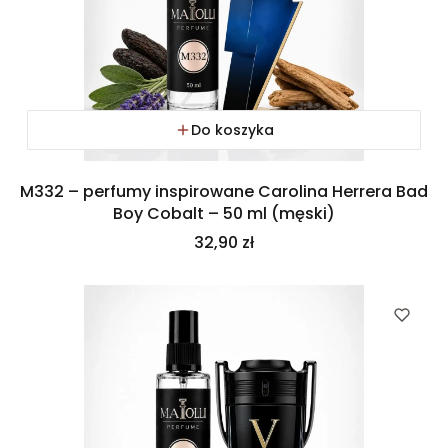
Do koszyka
M332 – perfumy inspirowane Carolina Herrera Bad
Boy Cobalt – 50 ml (męski)
Cena
32,90 zł