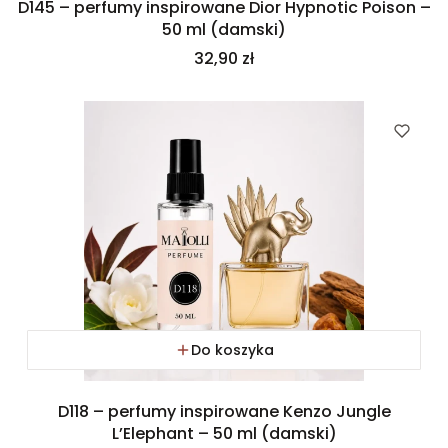
D145 – perfumy inspirowane Dior Hypnotic Poison –
50 ml (damski)
Cena
32,90 zł
Do koszyka
D118 – perfumy inspirowane Kenzo Jungle
L’Elephant – 50 ml (damski)