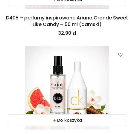
D405 – perfumy inspirowane Ariana Grande Sweet
Like Candy – 50 ml (damski)
Cena
32,90 zł
Do koszyka