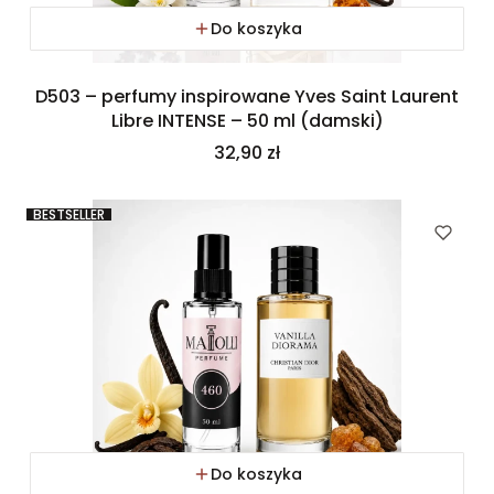
Do koszyka
D503 – perfumy inspirowane Yves Saint Laurent
Libre INTENSE – 50 ml (damski)
Cena
32,90 zł
BESTSELLER
Do koszyka