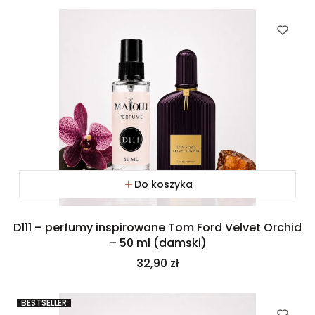
Do koszyka
D111 – perfumy inspirowane Tom Ford Velvet Orchid
– 50 ml (damski)
Cena
32,90 zł
BESTSELLER