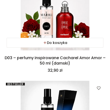
Do koszyka
D03 – perfumy inspirowane Cacharel Amor Amor –
50 ml (damski)
Cena
32,90 zł
BESTSELLER