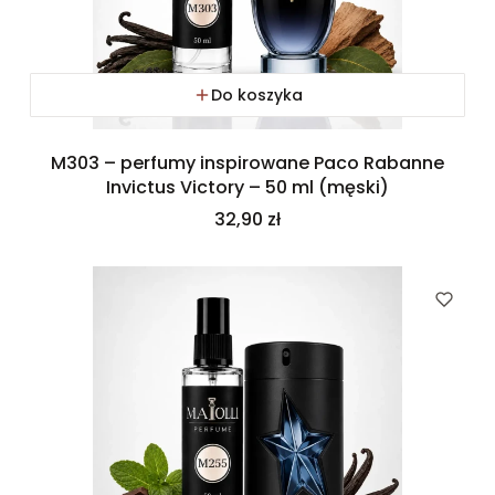
Do koszyka
M303 – perfumy inspirowane Paco Rabanne
Invictus Victory – 50 ml (męski)
Cena
32,90 zł