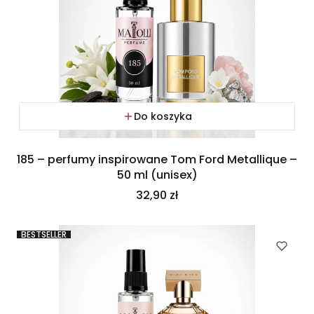
Do koszyka
185 – perfumy inspirowane Tom Ford Metallique –
50 ml (unisex)
Cena
32,90 zł
BESTSELLER