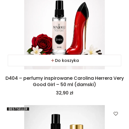
Do koszyka
D404 – perfumy inspirowane Carolina Herrera Very
Good Girl – 50 ml (damski)
Cena
32,90 zł
BESTSELLER