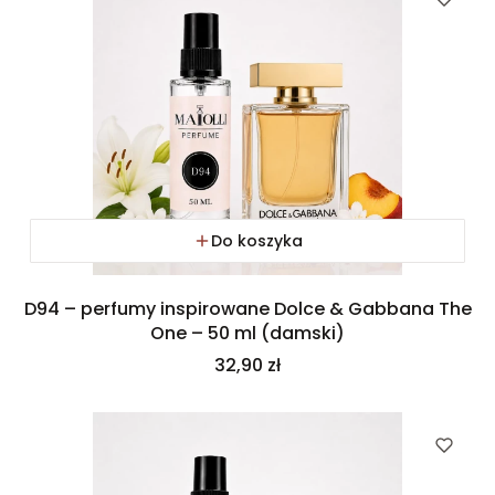
Do koszyka
D94 – perfumy inspirowane Dolce & Gabbana The
One – 50 ml (damski)
Cena
32,90 zł