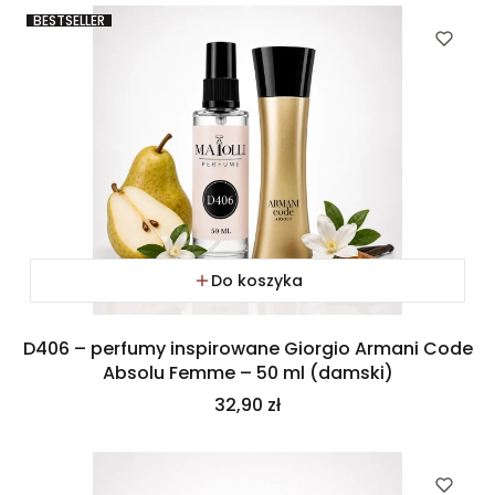
BESTSELLER
Do koszyka
D406 – perfumy inspirowane Giorgio Armani Code
Absolu Femme – 50 ml (damski)
Cena
32,90 zł