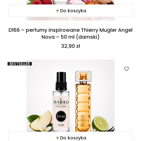
Do koszyka
D166 – perfumy inspirowane Thierry Mugler Angel
Nova – 50 ml (damski)
Cena
32,90 zł
BESTSELLER
Do koszyka