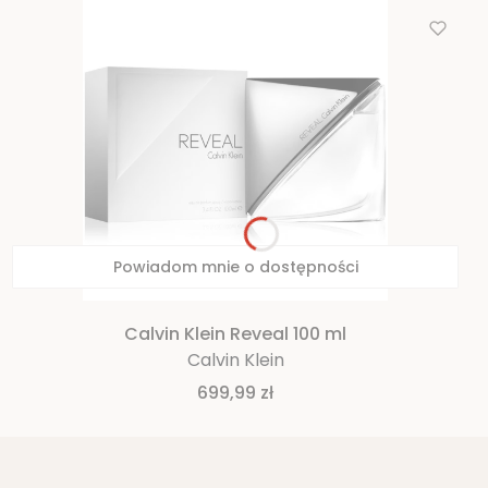
Powiadom mnie o dostępności
Calvin Klein Reveal 100 ml
Calvin Klein
Cena
699,99 zł