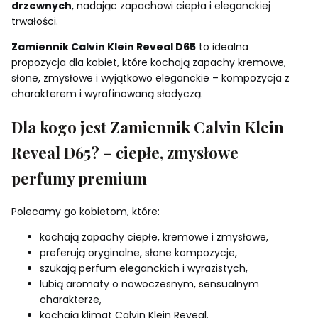
drzewnych
, nadając zapachowi ciepła i eleganckiej
trwałości.
Zamiennik Calvin Klein Reveal D65
to idealna
propozycja dla kobiet, które kochają zapachy kremowe,
słone, zmysłowe i wyjątkowo eleganckie – kompozycja z
charakterem i wyrafinowaną słodyczą.
Dla kogo jest Zamiennik Calvin Klein
Reveal D65? – ciepłe, zmysłowe
perfumy premium
Polecamy go kobietom, które:
kochają zapachy ciepłe, kremowe i zmysłowe,
preferują oryginalne, słone kompozycje,
szukają perfum eleganckich i wyrazistych,
lubią aromaty o nowoczesnym, sensualnym
charakterze,
kochają klimat Calvin Klein Reveal.