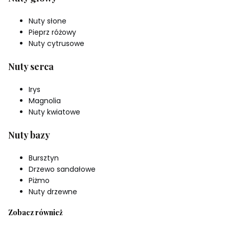
Nuty słone
Pieprz różowy
Nuty cytrusowe
Nuty serca
Irys
Magnolia
Nuty kwiatowe
Nuty bazy
Bursztyn
Drzewo sandałowe
Piżmo
Nuty drzewne
Zobacz również