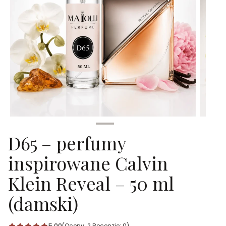
D65 – perfumy
inspirowane Calvin
Klein Reveal – 50 ml
(damski)
5.00
(Oceny: 2 Recenzje: 0)