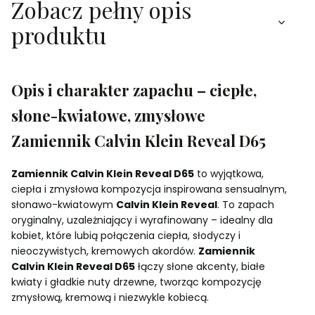
Zobacz pełny opis
produktu
Opis i charakter zapachu – ciepłe,
słone-kwiatowe, zmysłowe
Zamiennik Calvin Klein Reveal D65
Zamiennik Calvin Klein Reveal D65
to wyjątkowa,
ciepła i zmysłowa kompozycja inspirowana sensualnym,
słonawo-kwiatowym
Calvin Klein Reveal
. To zapach
oryginalny, uzależniający i wyrafinowany – idealny dla
kobiet, które lubią połączenia ciepła, słodyczy i
nieoczywistych, kremowych akordów.
Zamiennik
Calvin Klein Reveal D65
łączy słone akcenty, białe
kwiaty i gładkie nuty drzewne, tworząc kompozycję
zmysłową, kremową i niezwykle kobiecą.