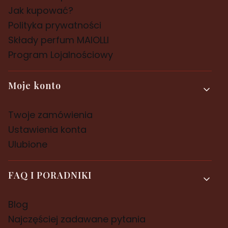
Jak kupować?
Polityka prywatności
Składy perfum MAIOLLI
Program Lojalnościowy
Moje konto
Twoje zamówienia
Ustawienia konta
Ulubione
FAQ I PORADNIKI
Blog
Najczęściej zadawane pytania