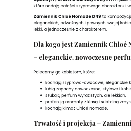
które nadają całości szyprowego charakteru i w
Zamiennik Chloé Nomade D49
to kompozycja
eleganckich, odważnych i pewnych swojej kobi
lekki, a jednocześnie z charakterem.
Dla kogo jest Zamiennik Chloé
– eleganckie, nowoczesne per
Polecamy go kobietom, które:
kochają szyprowo-owocowe, eleganckie 
lubią zapachy nowoczesne, stylowe i kobi
szukają perfum wyrazistych, ale lekkich,
preferują aromaty z klasą i subtelną zmys
kochają klimat Chloé Nomade.
Trwałość i projekcja – Zamienn