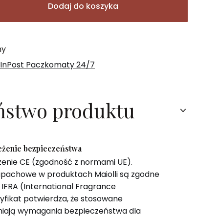
Dodaj do koszyka
ny
 InPost Paczkomaty 24/7
ństwo produktu
zeżenie bezpieczeństwa
zenie CE (zgodność z normami UE).
pachowe w produktach Maiolli są zgodne
IFRA (International Fragrance
tyfikat potwierdza, że stosowane
niają wymagania bezpieczeństwa dla