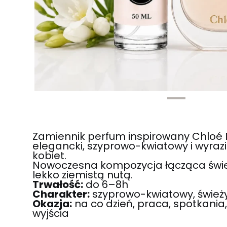
Zamiennik perfum inspirowany Chloé
elegancki, szyprowo-kwiatowy i wyraz
kobiet.
Nowoczesna kompozycja łącząca śwież
lekko ziemistą nutą.
Trwałość:
do 6–8h
Charakter:
szyprowo-kwiatowy, świeży,
Okazja:
na co dzień, praca, spotkania
wyjścia