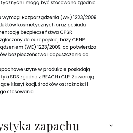
tycznych i mogą być stosowane zgodnie
ia wymogi Rozporządzenia (WE) 1223/2009
duktów kosmetycznych oraz posiada
entację bezpieczeństwa CPSR
 zgłoszony do europejskiej bazy CPNP
ządzeniem (WE) 1223/2009, co potwierdza
ów bezpieczeństwa i dopuszczenie do
apachowe użyte w produkcie posiadają
tyki SDS zgodne z REACH i CLP. Zawierają
ce klasyfikacji, środków ostrożności i
go stosowania
ystyka zapachu