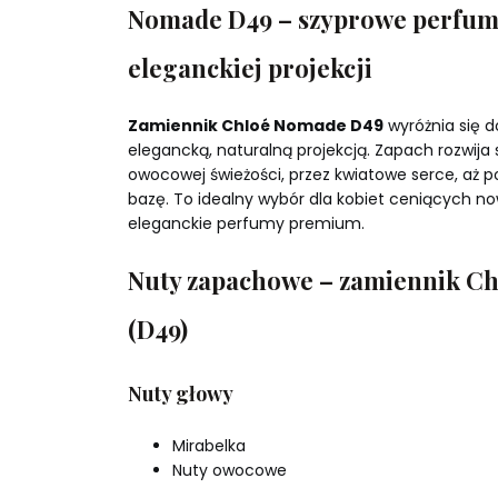
Nomade D49 – szyprowe perfum
eleganckiej projekcji
Zamiennik Chloé Nomade D49
wyróżnia się d
elegancką, naturalną projekcją. Zapach rozwija 
owocowej świeżości, przez kwiatowe serce, aż 
bazę. To idealny wybór dla kobiet ceniących n
eleganckie perfumy premium.
Nuty zapachowe – zamiennik C
(D49)
Nuty głowy
Mirabelka
Nuty owocowe