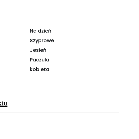
Na dzień
Szyprowe
Jesień
Paczula
kobieta
ktu