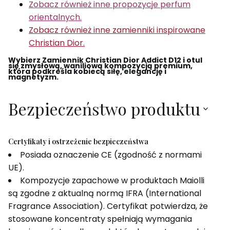
Zobacz również inne propozycje perfum
orientalnych.
Zobacz również inne zamienniki inspirowane
Christian Dior.
Wybierz Zamiennik Christian Dior Addict D12 i otul
się zmysłową, waniliową kompozycją premium,
która podkreśla kobiecą siłę, elegancję i
magnetyzm.
Bezpieczeństwo produktu
Certyfikaty i ostrzeżenie bezpieczeństwa
Posiada oznaczenie CE (zgodność z normami
UE).
Kompozycje zapachowe w produktach Maiolli
są zgodne z aktualną normą IFRA (International
Fragrance Association). Certyfikat potwierdza, że
stosowane koncentraty spełniają wymagania