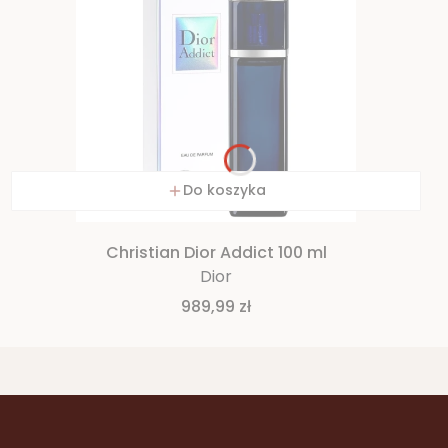
Do koszyka
Christian Dior Addict 100 ml
Dior
Cena
989,99 zł