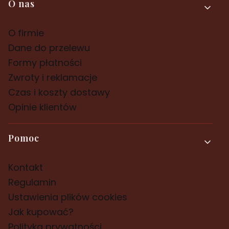
Linki w stopce
O nas
O firmie
Dane do przelewu
Formy płatności
Zwroty i reklamacje
Czas i koszty dostawy
Opinie klientów
Pomoc
Kontakt
Regulamin
Ustawienia plików cookies
Jak kupować?
Polityka prywatności