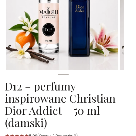
D12 – perfumy
inspirowane Christian
Dior Addict – 50 ml
(damski)
5.00
(Oceny: 2 Recenzje: 0)