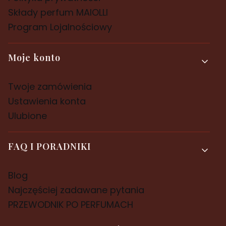
Składy perfum MAIOLLI
Program Lojalnościowy
Moje konto
Twoje zamówienia
Ustawienia konta
Ulubione
FAQ I PORADNIKI
Blog
Najczęściej zadawane pytania
PRZEWODNIK PO PERFUMACH