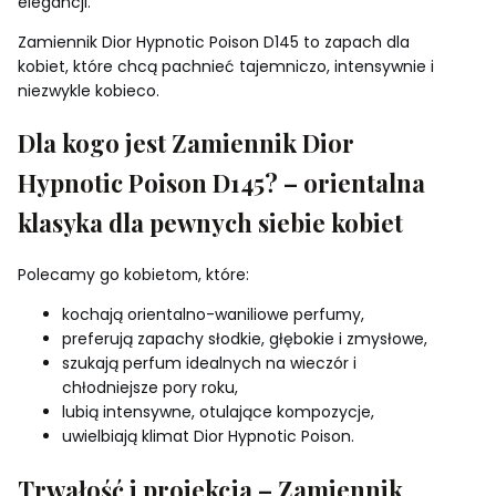
elegancji.
Zamiennik Dior Hypnotic Poison D145 to zapach dla
kobiet, które chcą pachnieć tajemniczo, intensywnie i
niezwykle kobieco.
Dla kogo jest Zamiennik Dior
Hypnotic Poison D145? – orientalna
klasyka dla pewnych siebie kobiet
Polecamy go kobietom, które:
kochają orientalno-waniliowe perfumy,
preferują zapachy słodkie, głębokie i zmysłowe,
szukają perfum idealnych na wieczór i
chłodniejsze pory roku,
lubią intensywne, otulające kompozycje,
uwielbiają klimat Dior Hypnotic Poison.
Trwałość i projekcja – Zamiennik