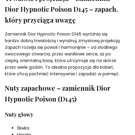
Dior Hypnotic Poison D145 – zapach,
który przyciąga uwagę
Zamiennik Dior Hypnotic Poison D145 wyróżnia się
bardzo dobrą trwałością i wyraźną, zmysłową projekcją.
Zapach rozwija się powoli i harmonijnie – od słodkiego
owocowego otwarcia, przez waniliowe serce, aż po
ciepłą, orientalną bazę, która utrzymuje się na skórze
przez wiele godzin. To idealna propozycja dla kobiet,
które chcą pachnieć intensywnie i zapadać w pamięć.
Nuty zapachowe – zamiennik Dior
Hypnotic Poison (D145)
Nuty głowy
Śliwka
Morela