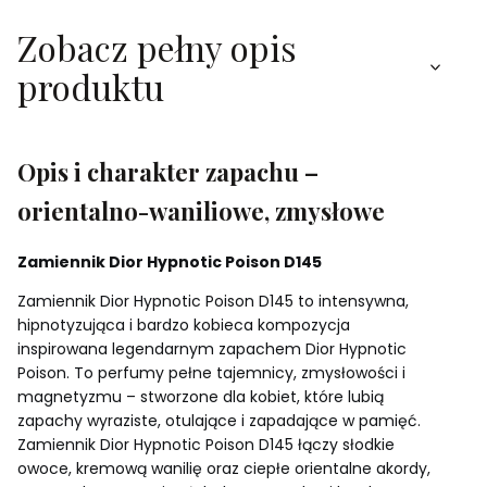
Zobacz pełny opis
produktu
Opis i charakter zapachu –
orientalno-waniliowe, zmysłowe
Zamiennik Dior Hypnotic Poison D145
Zamiennik Dior Hypnotic Poison D145 to intensywna,
hipnotyzująca i bardzo kobieca kompozycja
inspirowana legendarnym zapachem Dior Hypnotic
Poison. To perfumy pełne tajemnicy, zmysłowości i
magnetyzmu – stworzone dla kobiet, które lubią
zapachy wyraziste, otulające i zapadające w pamięć.
Zamiennik Dior Hypnotic Poison D145 łączy słodkie
owoce, kremową wanilię oraz ciepłe orientalne akordy,