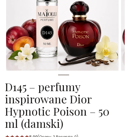
D145 – perfumy
inspirowane Dior
Hypnotic Poison – 50
ml (damski)
5.00
(Oceny: 2 Recenzje: 0)