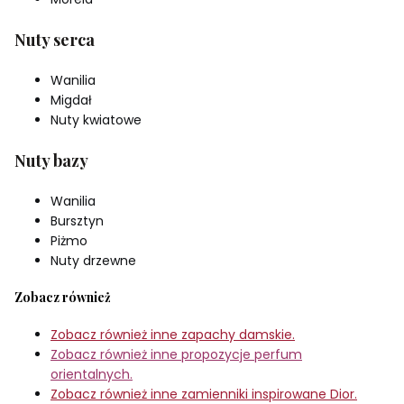
Nuty serca
Wanilia
Migdał
Nuty kwiatowe
Nuty bazy
Wanilia
Bursztyn
Piżmo
Nuty drzewne
Zobacz również
Zobacz również inne zapachy damskie.
Zobacz również inne propozycje perfum
orientalnych.
Zobacz również inne zamienniki inspirowane Dior.