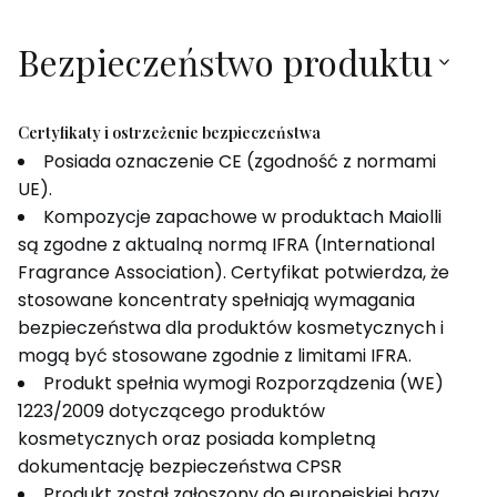
Bezpieczeństwo produktu
Certyfikaty i ostrzeżenie bezpieczeństwa
Posiada oznaczenie CE (zgodność z normami
UE).
Kompozycje zapachowe w produktach Maiolli
są zgodne z aktualną normą IFRA (International
Fragrance Association). Certyfikat potwierdza, że
stosowane koncentraty spełniają wymagania
bezpieczeństwa dla produktów kosmetycznych i
mogą być stosowane zgodnie z limitami IFRA.
Produkt spełnia wymogi Rozporządzenia (WE)
1223/2009 dotyczącego produktów
kosmetycznych oraz posiada kompletną
dokumentację bezpieczeństwa CPSR
Produkt został zgłoszony do europejskiej bazy