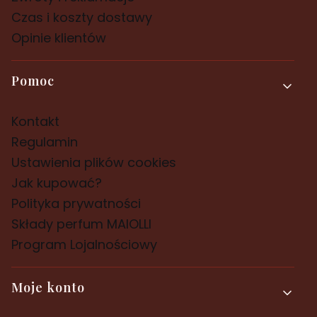
Czas i koszty dostawy
Opinie klientów
Pomoc
Kontakt
Regulamin
Ustawienia plików cookies
Jak kupować?
Polityka prywatności
Składy perfum MAIOLLI
Program Lojalnościowy
Moje konto