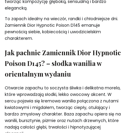
tworząc kompozycję głęboką, sensualną i bardzo
elegancką.
To zapach idealny na wieczór, randki i chłodniejsze dni.
Zamiennik Dior Hypnotic Poison D145 emanuje
pewnością siebie, kobiecością i uwodzicielskim
charakterem.
Jak pachnie Zamiennik Dior Hypnotic
Poison D145? – słodka wanilia w
orientalnym wydaniu
Otwarcie zapachu to soczysta śliwka i delikatna morela,
które wprowadzają słodki, lekko owocowy akcent. W
sercu pojawia się kremowa wanilia połączona z nutami
kwiatowymi i migdałem, tworząc ciepły, otulający i
bardzo zmysłowy charakter. Baza zapachu opiera się na
wanilii, bursztynie, piżmie oraz nutach drzewnych, które
nadają całości głębi, trwałości i hipnotyzującej