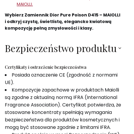
MAIOLLI.
Wybierz Zamiennik Dior Pure Poison D415 – MAIOLLI
i odkryj czystą, świetlistą, elegancko kwiatową
kompozycję pełną zmysłowości i klasy.
Bezpieczeństwo produktu
Certyfikaty i ostrzeżenie bezpieczeństwa
Posiada oznaczenie CE (zgodność z normami
UE).
Kompozycje zapachowe w produktach Maiolli
są zgodne z aktualną normą IFRA (International
Fragrance Association). Certyfikat potwierdza, że
stosowane koncentraty spełniają wymagania
bezpieczeństwa dla produktów kosmetycznych i
mogą być stosowane zgodnie z limitami IFRA.