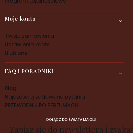
Program Lojalnościowy
Moje konto
Twoje zamówienia
Ustawienia konta
Ulubione
FAQ I PORADNIKI
Blog
Najczęściej zadawane pytania
PRZEWODNIK PO PERFUMACH
DOŁĄCZ DO ŚWIATA MAIOLLI
Zapisz się do newslettera i zyskaj