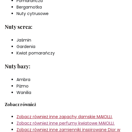
Pomarańcza
Bergamotka
Nuty cytrusowe
Nuty serca:
Jaśmin
Gardenia
Kwiat pomarańczy
Nuty bazy:
Ambra
Piżmo
Wanilia
Zobacz również
Zobacz również inne zapachy damskie MAIOLLI.
Zobacz również inne perfumy kwiatowe MAIOLLI.
Zobacz również inne zamienniki inspirowane Dior w