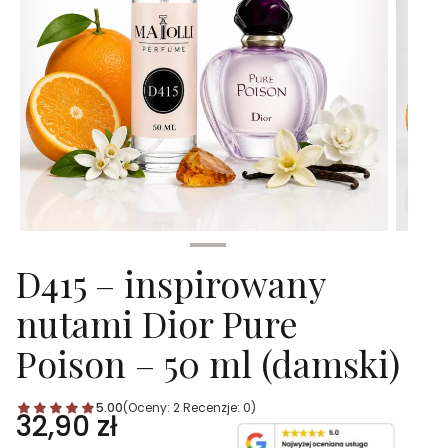
D415 – inspirowany
nutami Dior Pure
Poison – 50 ml (damski)
5.00
(Oceny: 2 Recenzje: 0)
Cena
32,90 zł