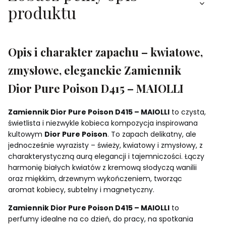
produktu
Opis i charakter zapachu – kwiatowe,
zmysłowe, eleganckie Zamiennik
Dior Pure Poison D415 – MAIOLLI
Zamiennik Dior Pure Poison D415 – MAIOLLI
to czysta,
świetlista i niezwykle kobieca kompozycja inspirowana
kultowym
Dior Pure Poison
. To zapach delikatny, ale
jednocześnie wyrazisty – świeży, kwiatowy i zmysłowy, z
charakterystyczną aurą elegancji i tajemniczości. Łączy
harmonię białych kwiatów z kremową słodyczą wanilii
oraz miękkim, drzewnym wykończeniem, tworząc
aromat kobiecy, subtelny i magnetyczny.
Zamiennik Dior Pure Poison D415 – MAIOLLI
to
perfumy idealne na co dzień, do pracy, na spotkania