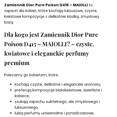
Zamiennik Dior Pure Poison D415 – MAIOLLI
to
zapach dla kobiet, które kochają luksusowe, czyste,
kwiatowe kompozycje z delikatnie słodką, zmysłową
bazą.
Dla kogo jest Zamiennik Dior Pure
Poison D415 – MAIOLLI? – czyste,
kwiatowe i eleganckie perfumy
premium
Polecamy go kobietom, które:
kochają czyste, delikatne i eleganckie aromaty,
preferują kompozycje białokwiatowe, świetliste i
kobiece,
szukają zapachu subtelnego, ale zmysłowego i
luksusowego,
lubią perfumy uniwersalne i ponadczasowe,