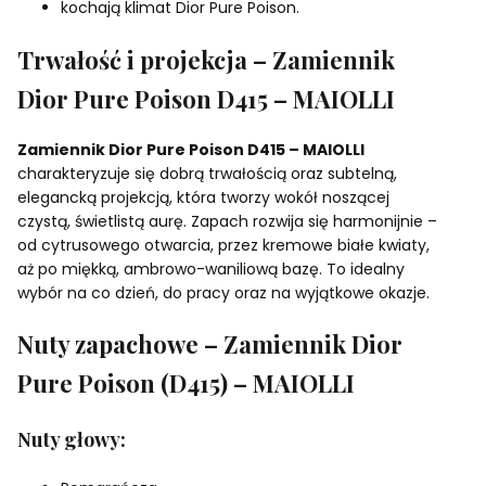
kochają klimat Dior Pure Poison.
Trwałość i projekcja – Zamiennik
Dior Pure Poison D415 – MAIOLLI
Zamiennik Dior Pure Poison D415 – MAIOLLI
charakteryzuje się dobrą trwałością oraz subtelną,
elegancką projekcją, która tworzy wokół noszącej
czystą, świetlistą aurę. Zapach rozwija się harmonijnie –
od cytrusowego otwarcia, przez kremowe białe kwiaty,
aż po miękką, ambrowo-waniliową bazę. To idealny
wybór na co dzień, do pracy oraz na wyjątkowe okazje.
Nuty zapachowe – Zamiennik Dior
Pure Poison (D415) – MAIOLLI
Nuty głowy: