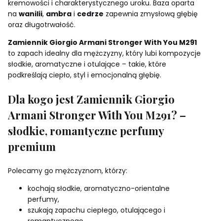
kremowości i charakterystycznego uroku. Baza oparta
na
wanilii
,
ambra
i
cedrze
zapewnia zmysłową głębię
oraz długotrwałość.
Zamiennik Giorgio Armani Stronger With You M291
to zapach idealny dla mężczyzny, który lubi kompozycje
słodkie, aromatyczne i otulające – takie, które
podkreślają ciepło, styl i emocjonalną głębię.
Dla kogo jest Zamiennik Giorgio
Armani Stronger With You M291? –
słodkie, romantyczne perfumy
premium
Polecamy go mężczyznom, którzy:
kochają słodkie, aromatyczno-orientalne
perfumy,
szukają zapachu ciepłego, otulającego i