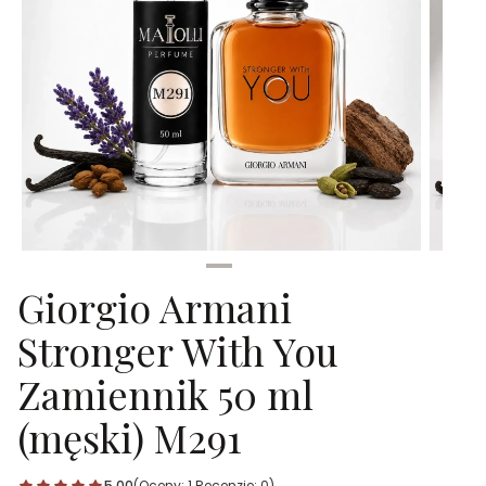
Giorgio Armani
Stronger With You
Zamiennik 50 ml
(męski) M291
5.00
(Oceny: 1 Recenzje: 0)