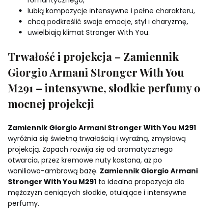
romantycznego,
lubią kompozycje intensywne i pełne charakteru,
chcą podkreślić swoje emocje, styl i charyzmę,
uwielbiają klimat Stronger With You.
Trwałość i projekcja – Zamiennik
Giorgio Armani Stronger With You
M291 – intensywne, słodkie perfumy o
mocnej projekcji
Zamiennik Giorgio Armani Stronger With You M291
wyróżnia się świetną trwałością i wyraźną, zmysłową
projekcją. Zapach rozwija się od aromatycznego
otwarcia, przez kremowe nuty kastana, aż po
waniliowo-ambrową bazę.
Zamiennik Giorgio Armani
Stronger With You M291
to idealna propozycja dla
mężczyzn ceniących słodkie, otulające i intensywne
perfumy.