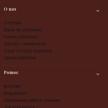
Linki w stopce
O nas
O firmie
Dane do przelewu
Formy płatności
Zwroty i reklamacje
Czas i koszty dostawy
Opinie klientów
Pomoc
Kontakt
Regulamin
Ustawienia plików cookies
Jak kupować?