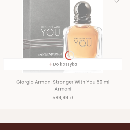
Do koszyka
Giorgio Armani Stronger With You 50 ml
Armani
Cena
589,99 zł