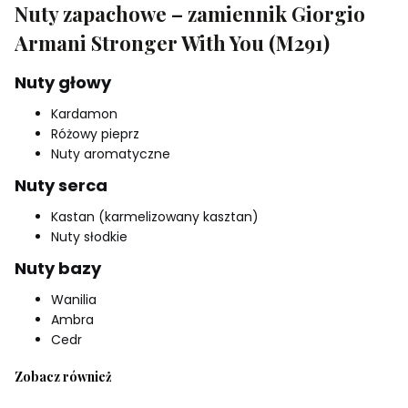
Nuty zapachowe – zamiennik Giorgio
Armani Stronger With You (M291)
Nuty głowy
Kardamon
Różowy pieprz
Nuty aromatyczne
Nuty serca
Kastan (karmelizowany kasztan)
Nuty słodkie
Nuty bazy
Wanilia
Ambra
Cedr
Zobacz również