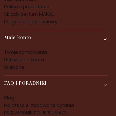
Polityka prywatności
Składy perfum MAIOLLI
Program Lojalnościowy
Moje konto
Twoje zamówienia
Ustawienia konta
Ulubione
FAQ I PORADNIKI
Blog
Najczęściej zadawane pytania
PRZEWODNIK PO PERFUMACH