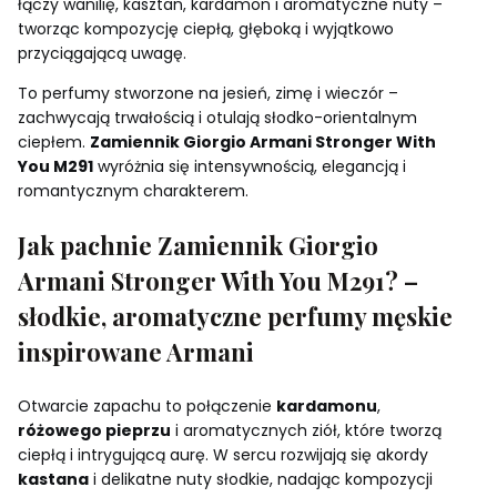
łączy wanilię, kasztan, kardamon i aromatyczne nuty –
tworząc kompozycję ciepłą, głęboką i wyjątkowo
przyciągającą uwagę.
To perfumy stworzone na jesień, zimę i wieczór –
zachwycają trwałością i otulają słodko-orientalnym
ciepłem.
Zamiennik Giorgio Armani Stronger With
You M291
wyróżnia się intensywnością, elegancją i
romantycznym charakterem.
Jak pachnie Zamiennik Giorgio
Armani Stronger With You M291? –
słodkie, aromatyczne perfumy męskie
inspirowane Armani
Otwarcie zapachu to połączenie
kardamonu
,
różowego pieprzu
i aromatycznych ziół, które tworzą
ciepłą i intrygującą aurę. W sercu rozwijają się akordy
kastana
i delikatne nuty słodkie, nadając kompozycji