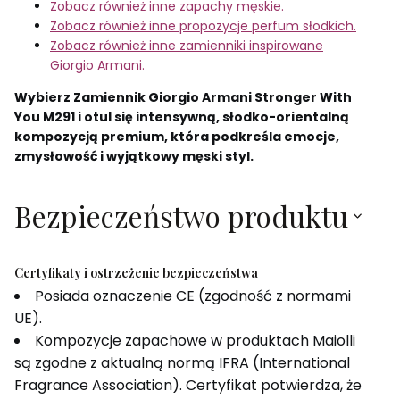
Zobacz również inne zapachy męskie.
Zobacz również inne propozycje perfum słodkich.
Zobacz również inne zamienniki inspirowane
Giorgio Armani.
Wybierz Zamiennik Giorgio Armani Stronger With
You M291 i otul się intensywną, słodko-orientalną
kompozycją premium, która podkreśla emocje,
zmysłowość i wyjątkowy męski styl.
Bezpieczeństwo produktu
Certyfikaty i ostrzeżenie bezpieczeństwa
Posiada oznaczenie CE (zgodność z normami
UE).
Kompozycje zapachowe w produktach Maiolli
są zgodne z aktualną normą IFRA (International
Fragrance Association). Certyfikat potwierdza, że