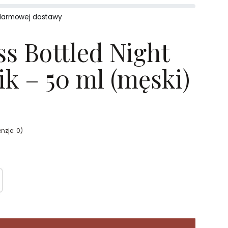
darmowej dostawy
s Bottled Night
k – 50 ml (męski)
nzje: 0)