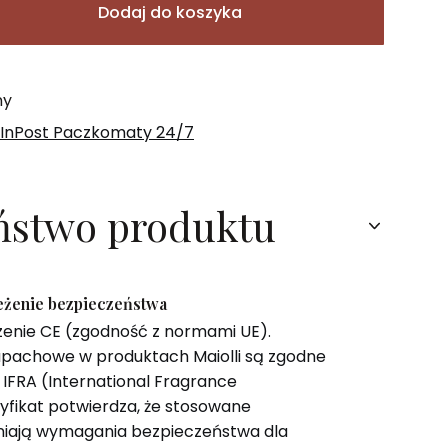
Dodaj do koszyka
ny
 InPost Paczkomaty 24/7
ństwo produktu
zeżenie bezpieczeństwa
zenie CE (zgodność z normami UE).
pachowe w produktach Maiolli są zgodne
IFRA (International Fragrance
tyfikat potwierdza, że stosowane
niają wymagania bezpieczeństwa dla