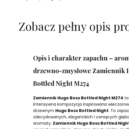
Zobacz pełny opis pr
Opis i charakter zapachu – aro
drzewno-zmysłowe Zamiennik 
Bottled Night M274
Zamiennik Hugo Boss Bottled Night M274
to
intensywna kompozycja inspirowana wieczoro
drzewnym
Hugo Boss Bottled Night
. To zapa
zdecydowanych, eleganckich i ceniących głęb
aromaty.
Zamiennik Hugo Boss Bottled Nigh