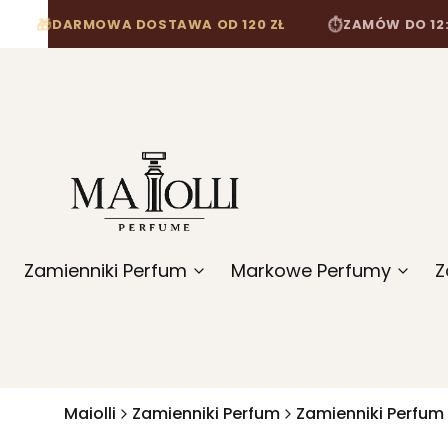
ARMOWA DOSTAWA OD 120 ZŁ
ZAMÓW DO 12:00, A WY
⏱
Zamienniki Perfum
Markowe Perfumy
Z
Maiolli
Zamienniki Perfum
Zamienniki Perfum