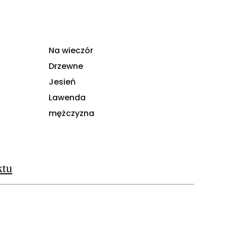
Na wieczór
Drzewne
Jesień
Lawenda
mężczyzna
ktu