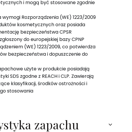
tycznych i mogą być stosowane zgodnie
ia wymogi Rozporządzenia (WE) 1223/2009
duktów kosmetycznych oraz posiada
entację bezpieczeństwa CPSR
 zgłoszony do europejskiej bazy CPNP
ządzeniem (WE) 1223/2009, co potwierdza
ów bezpieczeństwa i dopuszczenie do
apachowe użyte w produkcie posiadają
tyki SDS zgodne z REACH i CLP. Zawierają
ce klasyfikacji, środków ostrożności i
go stosowania
ystyka zapachu