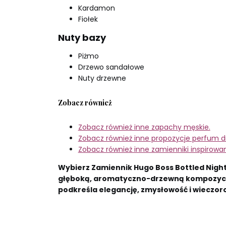
Kardamon
Fiołek
Nuty bazy
Piżmo
Drzewo sandałowe
Nuty drzewne
Zobacz również
Zobacz również inne zapachy męskie.
Zobacz również inne propozycje perfum 
Zobacz również inne zamienniki inspirowa
Wybierz Zamiennik Hugo Boss Bottled Night 
głęboką, aromatyczno-drzewną kompozycj
podkreśla elegancję, zmysłowość i wieczoro