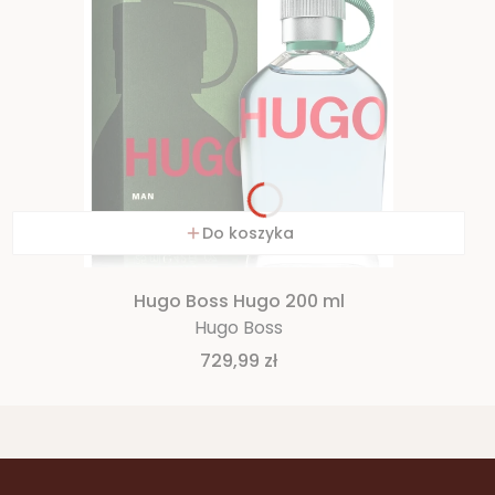
Do koszyka
Hugo Boss Hugo 200 ml
Hugo Boss
Cena
729,99 zł