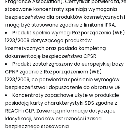
Fragrance Association). Certyfikat potwierdza, że
stosowane koncentraty spełniają wymagania
bezpieczeństwa dla produktów kosmetycznych i
mogą być stosowane zgodnie z limitami IFRA.
Produkt spełnia wymogi Rozporządzenia (WE)
1223/2009 dotyczącego produktów
kosmetycznych oraz posiada kompletną
dokumentację bezpieczeństwa CPSR
Produkt został zgłoszony do europejskiej bazy
CPNP zgodnie z Rozporządzeniem (WE)
1223/2009, co potwierdza spełnienie wymogów
bezpieczeństwa i dopuszczenie do obrotu w UE
Koncentraty zapachowe użyte w produkcie
posiadają karty charakterystyki SDS zgodne z
REACH i CLP. Zawierają informacje dotyczące
klasyfikacji, środków ostrożności i zasad
bezpiecznego stosowania