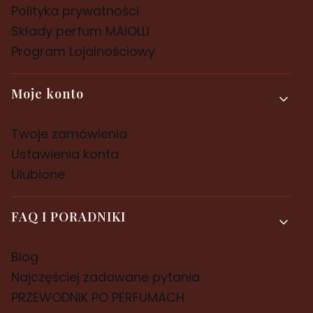
Polityka prywatności
Składy perfum MAIOLLI
Program Lojalnościowy
Moje konto
Twoje zamówienia
Ustawienia konta
Ulubione
FAQ I PORADNIKI
Blog
Najczęściej zadawane pytania
PRZEWODNIK PO PERFUMACH