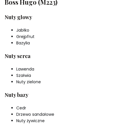
Boss Hugo (M223)
Nuty głowy
Jabłko
Grejpfrut
Bazylia
Nuty serca
Lawenda
Szałwia
Nuty zielone
Nuty bazy
Cedr
Drzewo sandałowe
Nuty żywiczne