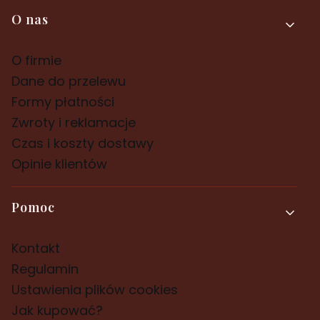
Linki w stopce
O nas
O firmie
Dane do przelewu
Formy płatności
Zwroty i reklamacje
Czas i koszty dostawy
Opinie klientów
Pomoc
Kontakt
Regulamin
Ustawienia plików cookies
Jak kupować?