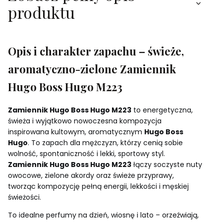
produktu
Opis i charakter zapachu – świeże,
aromatyczno-zielone Zamiennik
Hugo Boss Hugo M223
Zamiennik Hugo Boss Hugo M223
to energetyczna,
świeża i wyjątkowo nowoczesna kompozycja
inspirowana kultowym, aromatycznym
Hugo Boss
Hugo
. To zapach dla mężczyzn, którzy cenią sobie
wolność, spontaniczność i lekki, sportowy styl.
Zamiennik Hugo Boss Hugo M223
łączy soczyste nuty
owocowe, zielone akordy oraz świeże przyprawy,
tworząc kompozycję pełną energii, lekkości i męskiej
świeżości.
To idealne perfumy na dzień, wiosnę i lato – orzeźwiają,