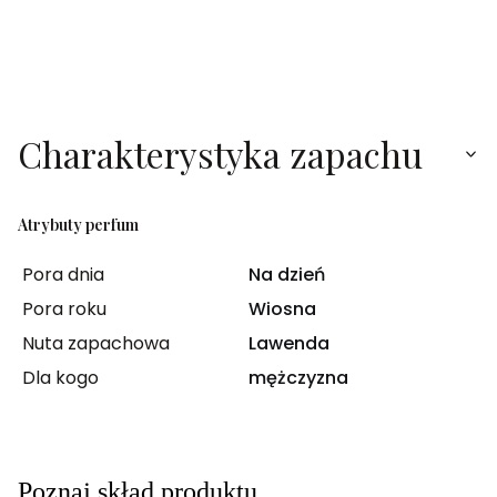
Charakterystyka zapachu
Atrybuty perfum
Pora dnia
Na dzień
Pora roku
Wiosna
Nuta zapachowa
Lawenda
Dla kogo
mężczyzna
Poznaj skład produktu