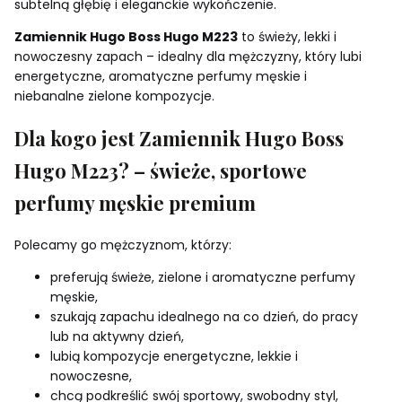
subtelną głębię i eleganckie wykończenie.
Zamiennik Hugo Boss Hugo M223
to świeży, lekki i
nowoczesny zapach – idealny dla mężczyzny, który lubi
energetyczne, aromatyczne perfumy męskie i
niebanalne zielone kompozycje.
Dla kogo jest Zamiennik Hugo Boss
Hugo M223? – świeże, sportowe
perfumy męskie premium
Polecamy go mężczyznom, którzy:
preferują świeże, zielone i aromatyczne perfumy
męskie,
szukają zapachu idealnego na co dzień, do pracy
lub na aktywny dzień,
lubią kompozycje energetyczne, lekkie i
nowoczesne,
chcą podkreślić swój sportowy, swobodny styl,