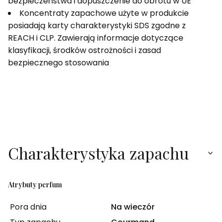
bezpieczeństwa i dopuszczenie do obrotu w UE
Koncentraty zapachowe użyte w produkcie
posiadają karty charakterystyki SDS zgodne z
REACH i CLP. Zawierają informacje dotyczące
klasyfikacji, środków ostrożności i zasad
bezpiecznego stosowania
Charakterystyka zapachu
Atrybuty perfum
Pora dnia
Na wieczór