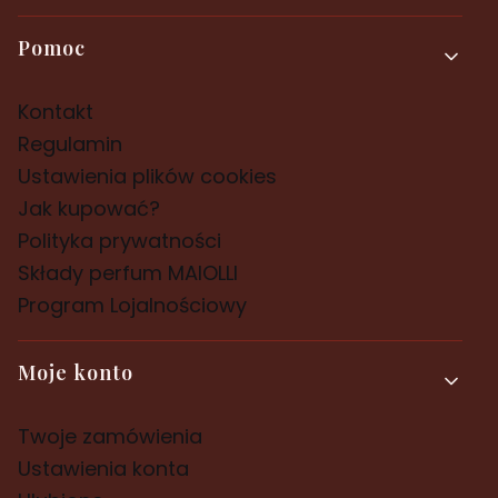
Pomoc
Kontakt
Regulamin
Ustawienia plików cookies
Jak kupować?
Polityka prywatności
Składy perfum MAIOLLI
Program Lojalnościowy
Moje konto
Twoje zamówienia
Ustawienia konta