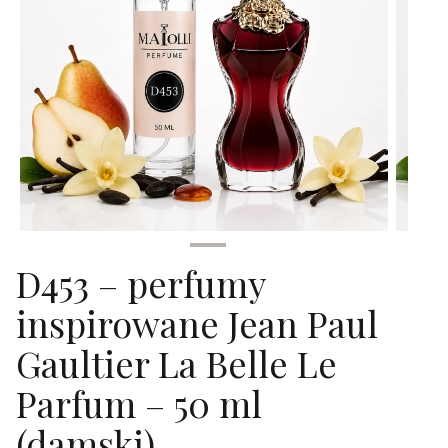
D453 – perfumy
inspirowane Jean Paul
Gaultier La Belle Le
Parfum – 50 ml
(damski)