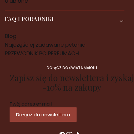
Ulubione
FAQ I PORADNIKI
Blog
Najczęściej zadawane pytania
PRZEWODNIK PO PERFUMACH
DOŁĄCZ DO ŚWIATA MAIOLLI
Zapisz się do newslettera i zyskaj
-10% na zakupy
Twój adres e-mail
Dołącz do newslettera