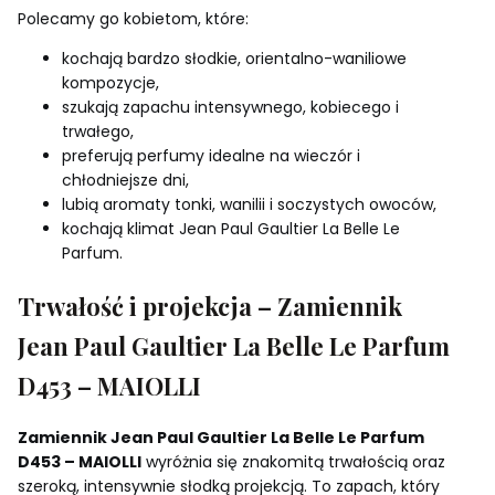
Polecamy go kobietom, które:
kochają bardzo słodkie, orientalno-waniliowe
kompozycje,
szukają zapachu intensywnego, kobiecego i
trwałego,
preferują perfumy idealne na wieczór i
chłodniejsze dni,
lubią aromaty tonki, wanilii i soczystych owoców,
kochają klimat Jean Paul Gaultier La Belle Le
Parfum.
Trwałość i projekcja – Zamiennik
Jean Paul Gaultier La Belle Le Parfum
D453 – MAIOLLI
Zamiennik Jean Paul Gaultier La Belle Le Parfum
D453 – MAIOLLI
wyróżnia się znakomitą trwałością oraz
szeroką, intensywnie słodką projekcją. To zapach, który