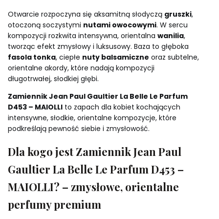
Otwarcie rozpoczyna się aksamitną słodyczą
gruszki
,
otoczoną soczystymi
nutami owocowymi
. W sercu
kompozycji rozkwita intensywna, orientalna
wanilia
,
tworząc efekt zmysłowy i luksusowy. Baza to głęboka
fasola tonka
, ciepłe
nuty balsamiczne
oraz subtelne,
orientalne akordy, które nadają kompozycji
długotrwałej, słodkiej głębi.
Zamiennik Jean Paul Gaultier La Belle Le Parfum
D453 – MAIOLLI
to zapach dla kobiet kochających
intensywne, słodkie, orientalne kompozycje, które
podkreślają pewność siebie i zmysłowość.
Dla kogo jest Zamiennik Jean Paul
Gaultier La Belle Le Parfum D453 –
MAIOLLI? – zmysłowe, orientalne
perfumy premium