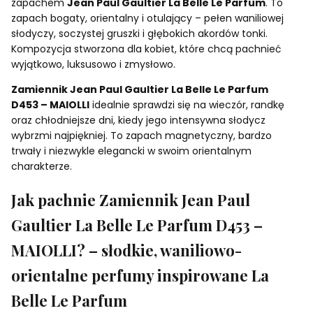
zapachem
Jean Paul Gaultier La Belle Le Parfum
. To
zapach bogaty, orientalny i otulający – pełen waniliowej
słodyczy, soczystej gruszki i głębokich akordów tonki.
Kompozycja stworzona dla kobiet, które chcą pachnieć
wyjątkowo, luksusowo i zmysłowo.
Zamiennik Jean Paul Gaultier La Belle Le Parfum
D453 – MAIOLLI
idealnie sprawdzi się na wieczór, randkę
oraz chłodniejsze dni, kiedy jego intensywna słodycz
wybrzmi najpiękniej. To zapach magnetyczny, bardzo
trwały i niezwykle elegancki w swoim orientalnym
charakterze.
Jak pachnie Zamiennik Jean Paul
Gaultier La Belle Le Parfum D453 –
MAIOLLI? – słodkie, waniliowo-
orientalne perfumy inspirowane La
Belle Le Parfum