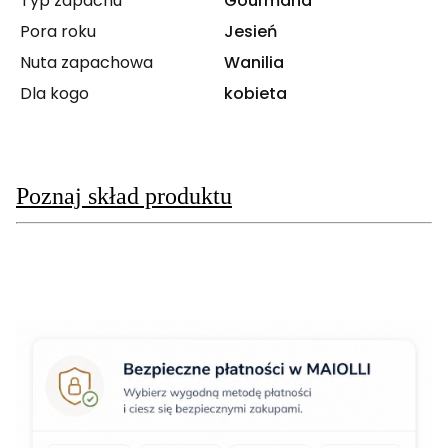
Typ zapachu
Gourmand
Pora roku
Jesień
Nuta zapachowa
Wanilia
Dla kogo
kobieta
Poznaj skład produktu