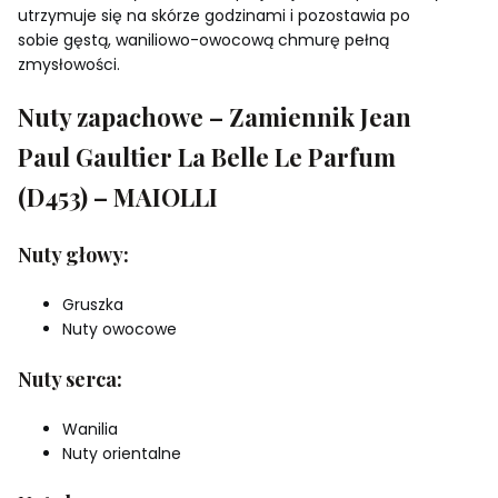
utrzymuje się na skórze godzinami i pozostawia po
sobie gęstą, waniliowo-owocową chmurę pełną
zmysłowości.
Nuty zapachowe – Zamiennik Jean
Paul Gaultier La Belle Le Parfum
(D453) – MAIOLLI
Nuty głowy:
Gruszka
Nuty owocowe
Nuty serca:
Wanilia
Nuty orientalne