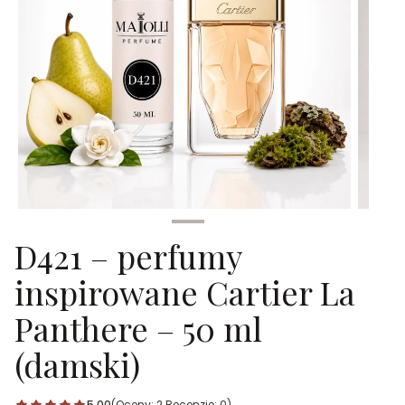
D421 – perfumy
inspirowane Cartier La
Panthere – 50 ml
(damski)
5.00
(Oceny: 2 Recenzje: 0)