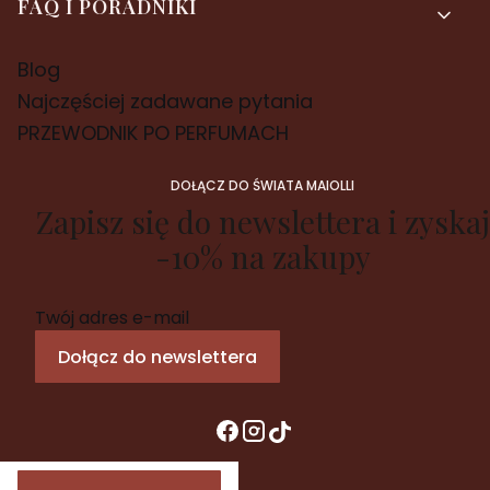
FAQ I PORADNIKI
Blog
Najczęściej zadawane pytania
PRZEWODNIK PO PERFUMACH
DOŁĄCZ DO ŚWIATA MAIOLLI
Zapisz się do newslettera i zyskaj
-10% na zakupy
Twój adres e-mail
Dołącz do newslettera