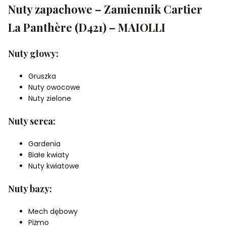
Nuty zapachowe – Zamiennik Cartier
La Panthère (D421) – MAIOLLI
Nuty głowy:
Gruszka
Nuty owocowe
Nuty zielone
Nuty serca:
Gardenia
Białe kwiaty
Nuty kwiatowe
Nuty bazy:
Mech dębowy
Piżmo