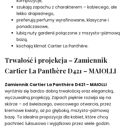
kompozycje,
szukają zapachu z charakterem – kobiecego, ale
lekko drapieżnego,
preferują perfumy wyrafinowane, klasyczne i
ponadczasowe,
lubią nuty gardenii połączone z mszysto-piżmową
bazą,
kochają klimat Cartier La Panthère.
Trwałość i projekcja – Zamiennik
Cartier La Panthère D421 – MAIOLLI
Zamiennik Cartier La Panthère D421 – MAIOLLI
wyróżnia się bardzo dobrą trwałością oraz elegancką,
wyczuwalną projekcją. Zapach pięknie rozwija się na
skórze – od świeższego, owocowego otwarcia, przez
kremowe kwiaty, aż po głęboką, mszysto-piżmową
bazę. To idealna propozycja dla kobiet, które chcą
pachnieć luksusowo i wyjątkowo przez wiele godzin.