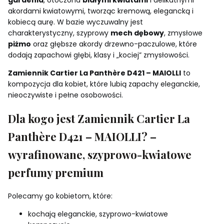
akordami kwiatowymi, tworząc kremową, elegancką i
kobiecą aurę. W bazie wyczuwalny jest
charakterystyczny, szyprowy
mech dębowy
, zmysłowe
piżmo
oraz głębsze akordy drzewno-paczulowe, które
dodają zapachowi głębi, klasy i „kociej” zmysłowości.
Zamiennik Cartier La Panthère D421 – MAIOLLI
to
kompozycja dla kobiet, które lubią zapachy eleganckie,
nieoczywiste i pełne osobowości.
Dla kogo jest Zamiennik Cartier La
Panthère D421 – MAIOLLI? –
wyrafinowane, szyprowo-kwiatowe
perfumy premium
Polecamy go kobietom, które:
kochają eleganckie, szyprowo-kwiatowe