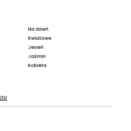
Na dzień
Kwiatowe
Jesień
Jaśmin
kobieta
ktu