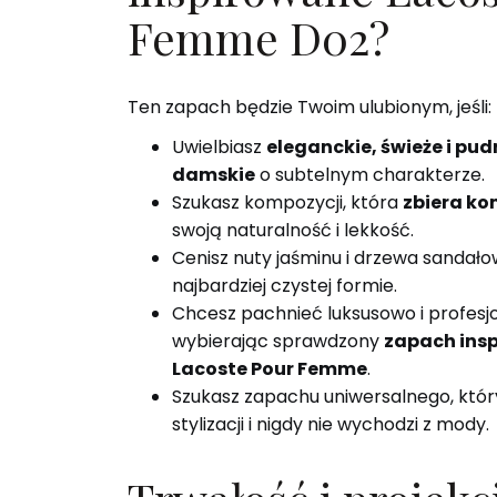
Femme D02?
Ten zapach będzie Twoim ulubionym, jeśli:
Uwielbiasz
eleganckie, świeże i pu
damskie
o subtelnym charakterze.
Szukasz kompozycji, która
zbiera k
swoją naturalność i lekkość.
Cenisz nuty jaśminu i drzewa sandał
najbardziej czystej formie.
Chcesz pachnieć luksusowo i profesjo
wybierając sprawdzony
zapach ins
Lacoste Pour Femme
.
Szukasz zapachu uniwersalnego, któr
stylizacji i nigdy nie wychodzi z mody.