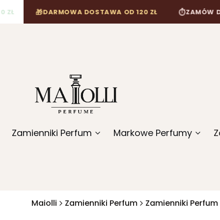
🎁
⏱
DARMOWA DOSTAWA OD 120 ZŁ
ZAMÓW DO 12:00,
Zamienniki Perfum
Markowe Perfumy
Z
Maiolli
Zamienniki Perfum
Zamienniki Perfum