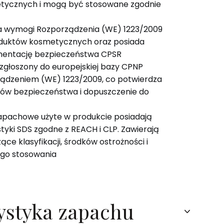
tycznych i mogą być stosowane zgodnie
ia wymogi Rozporządzenia (WE) 1223/2009
duktów kosmetycznych oraz posiada
entację bezpieczeństwa CPSR
 zgłoszony do europejskiej bazy CPNP
ządzeniem (WE) 1223/2009, co potwierdza
ów bezpieczeństwa i dopuszczenie do
apachowe użyte w produkcie posiadają
tyki SDS zgodne z REACH i CLP. Zawierają
ce klasyfikacji, środków ostrożności i
go stosowania
ystyka zapachu