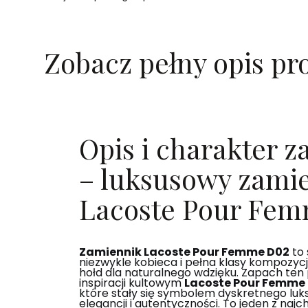
Zobacz pełny opis pr
Opis i charakter 
– luksusowy zami
Lacoste Pour Fe
Zamiennik Lacoste Pour Femme D02
to 
niezwykle kobieca i pełna klasy kompozycj
hołd dla naturalnego wdzięku. Zapach ten 
inspiracji kultowym
Lacoste Pour Femme
które stały się symbolem dyskretnego luk
elegancji i autentyczności. To jeden z najch