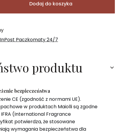
Dodaj do koszyka
ny
 InPost Paczkomaty 24/7
ństwo produktu
zeżenie bezpieczeństwa
zenie CE (zgodność z normami UE).
pachowe w produktach Maiolli są zgodne
IFRA (International Fragrance
tyfikat potwierdza, że stosowane
niają wymagania bezpieczeństwa dla