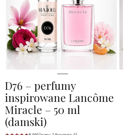
D76 – perfumy
inspirowane Lancôme
Miracle – 50 ml
(damski)
5.00
(Oceny: 2 Recenzje: 0)