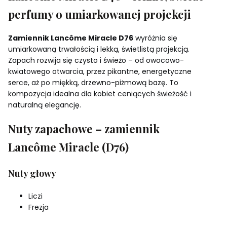
perfumy o umiarkowanej projekcji
Zamiennik Lancôme Miracle D76
wyróżnia się
umiarkowaną trwałością i lekką, świetlistą projekcją.
Zapach rozwija się czysto i świeżo – od owocowo-
kwiatowego otwarcia, przez pikantne, energetyczne
serce, aż po miękką, drzewno-piżmową bazę. To
kompozycja idealna dla kobiet ceniących świeżość i
naturalną elegancję.
Nuty zapachowe – zamiennik
Lancôme Miracle (D76)
Nuty głowy
Liczi
Frezja