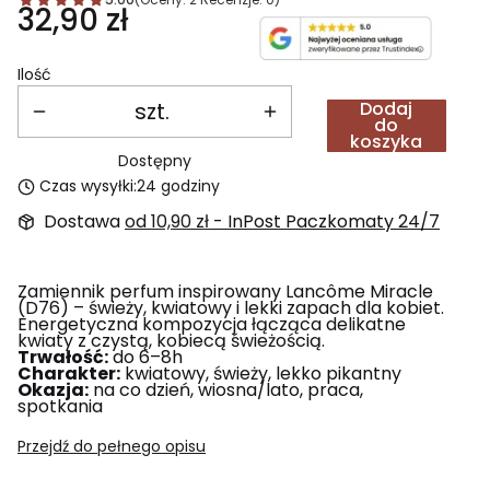
Cena
32,90 zł
Ilość
szt.
Dodaj
do
koszyka
Dostępny
Czas wysyłki:
24 godziny
Dostawa
od 10,90 zł
- InPost Paczkomaty 24/7
Zamiennik perfum inspirowany Lancôme Miracle
(D76) – świeży, kwiatowy i lekki zapach dla kobiet.
Energetyczna kompozycja łącząca delikatne
kwiaty z czystą, kobiecą świeżością.
Trwałość:
do 6–8h
Charakter:
kwiatowy, świeży, lekko pikantny
Okazja:
na co dzień, wiosna/lato, praca,
spotkania
Przejdź do pełnego opisu