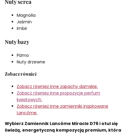
Nuty serca
Magnolia
Jaśmin
Imbir
Nuty bazy
Piżmo
Nuty drzewne
Zobacz również
Zobacz również inne zapachy damskie.
Zobacz również inne propozycje perfum
kwiatowych.
Zobacz również inne zamienniki inspirowane
Lancôme.
Wybierz Zamiennik Lancôme Miracle D76 i otul się
świeżą, energetyczną kompozycją premium, która