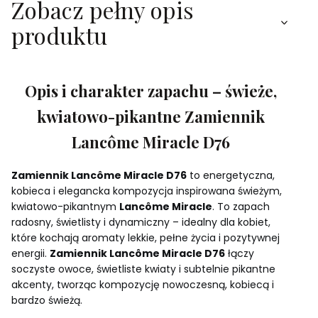
Zobacz pełny opis
produktu
Opis i charakter zapachu – świeże,
kwiatowo-pikantne Zamiennik
Lancôme Miracle D76
Zamiennik Lancôme Miracle D76
to energetyczna,
kobieca i elegancka kompozycja inspirowana świeżym,
kwiatowo-pikantnym
Lancôme Miracle
. To zapach
radosny, świetlisty i dynamiczny – idealny dla kobiet,
które kochają aromaty lekkie, pełne życia i pozytywnej
energii.
Zamiennik Lancôme Miracle D76
łączy
soczyste owoce, świetliste kwiaty i subtelnie pikantne
akcenty, tworząc kompozycję nowoczesną, kobiecą i
bardzo świeżą.