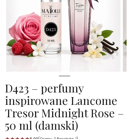
D423 – perfumy
inspirowane Lancome
Tresor Midnight Rose –
50 ml (damski)
5.00
(Oceny: 2 Recenzje: 1)