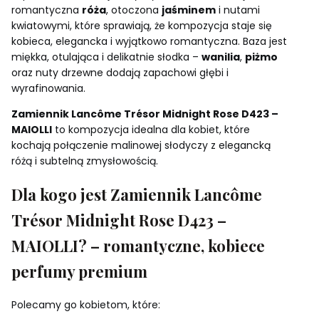
romantyczna
róża
, otoczona
jaśminem
i nutami
kwiatowymi, które sprawiają, że kompozycja staje się
kobieca, elegancka i wyjątkowo romantyczna. Baza jest
miękka, otulająca i delikatnie słodka –
wanilia
,
piżmo
oraz nuty drzewne dodają zapachowi głębi i
wyrafinowania.
Zamiennik Lancôme Trésor Midnight Rose D423 –
MAIOLLI
to kompozycja idealna dla kobiet, które
kochają połączenie malinowej słodyczy z elegancką
różą i subtelną zmysłowością.
Dla kogo jest Zamiennik Lancôme
Trésor Midnight Rose D423 –
MAIOLLI? – romantyczne, kobiece
perfumy premium
Polecamy go kobietom, które: