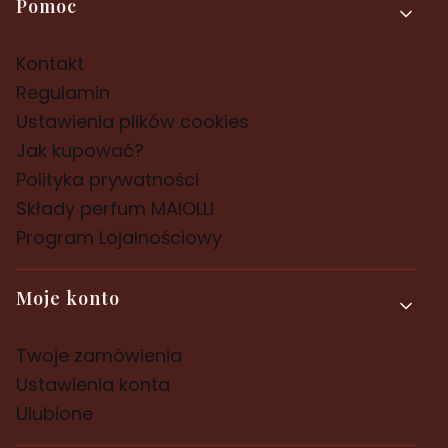
Pomoc
Kontakt
Regulamin
Ustawienia plików cookies
Jak kupować?
Polityka prywatności
Składy perfum MAIOLLI
Program Lojalnościowy
Moje konto
Twoje zamówienia
Ustawienia konta
Ulubione