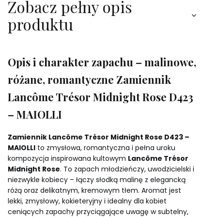
Zobacz pełny opis
produktu
Opis i charakter zapachu – malinowe,
różane, romantyczne Zamiennik
Lancôme Trésor Midnight Rose D423
– MAIOLLI
Zamiennik Lancôme Trésor Midnight Rose D423 –
MAIOLLI
to zmysłowa, romantyczna i pełna uroku
kompozycja inspirowana kultowym
Lancôme Trésor
Midnight Rose
. To zapach młodzieńczy, uwodzicielski i
niezwykle kobiecy – łączy słodką malinę z elegancką
różą oraz delikatnym, kremowym tłem. Aromat jest
lekki, zmysłowy, kokieteryjny i idealny dla kobiet
ceniących zapachy przyciągające uwagę w subtelny,