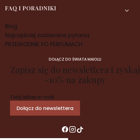
FAQ I PORADNIKI
Blog
Najczęściej zadawane pytania
PRZEWODNIK PO PERFUMACH
DOŁĄCZ DO ŚWIATA MAIOLLI
Zapisz się do newslettera i zyskaj
-10% na zakupy
Twój adres e-mail
Dołącz do newslettera