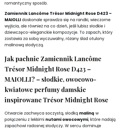
romantyczny sposób.
Zamiennik Lancôme Trésor Midnight Rose D423 –
MAIOLLI
doskonale sprawdza się na randki, wieczorne
wyjścia, ale również na co dzień, jeśli lubisz słodkie i
dziewczęco-eleganckie kompozycje. To zapach, który
zostawia za sobą wyczuwalny, różany ślad otulony
malinową słodyczą.
Jak pachnie Zamiennik Lancôme
Trésor Midnight Rose D423 –
MAIOLLI? – słodkie, owocowo-
kwiatowe perfumy damskie
inspirowane Trésor Midnight Rose
Otwarcie zachwyca soczystą, słodką
maliną
w
połączeniu z lekkimi
nutami owocowymi
, które nadają
zapachowi radosnej słodyczy. W sercu dominuje