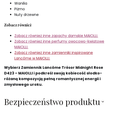
Wanilia
Piżmo
Nuty drzewne
Zobacz również
Zobacz również inne zapachy damskie MAIOLLI.
Zobacz również inne perfumy owocowo-kwiatowe
MAIOLLI.
Zobacz również inne zamienniki inspirowane
Lancôme w MAIOLLI.
Wybierz Zamiennik Lancôme Trésor Midnight Rose
D423 – MAIOLLI i podkreśl swoją kobiecość słodko-
różaną kompozycją pełną romantycznej energii i
zmysłowego uroku.
Bezpieczeństwo produktu