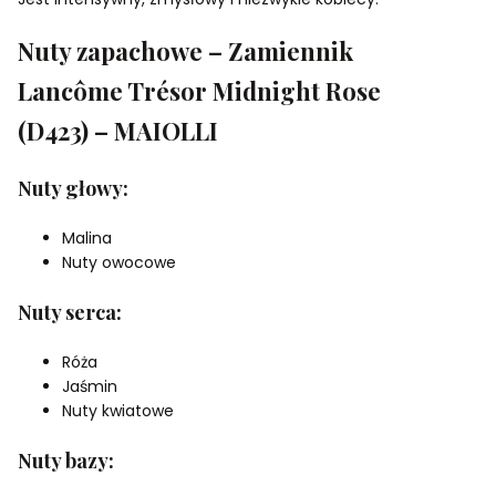
Nuty zapachowe – Zamiennik
Lancôme Trésor Midnight Rose
(D423) – MAIOLLI
Nuty głowy:
Malina
Nuty owocowe
Nuty serca:
Róża
Jaśmin
Nuty kwiatowe
Nuty bazy: