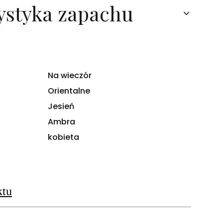
ystyka zapachu
Na wieczór
Orientalne
Jesień
Ambra
kobieta
ktu