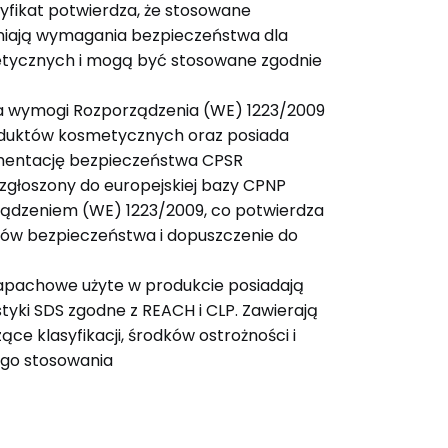
tyfikat potwierdza, że stosowane
niają wymagania bezpieczeństwa dla
tycznych i mogą być stosowane zgodnie
ia wymogi Rozporządzenia (WE) 1223/2009
duktów kosmetycznych oraz posiada
entację bezpieczeństwa CPSR
 zgłoszony do europejskiej bazy CPNP
ządzeniem (WE) 1223/2009, co potwierdza
ów bezpieczeństwa i dopuszczenie do
apachowe użyte w produkcie posiadają
tyki SDS zgodne z REACH i CLP. Zawierają
ce klasyfikacji, środków ostrożności i
go stosowania