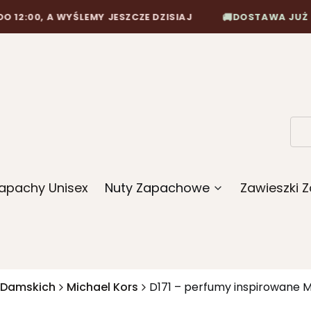
🚚
, A WYŚLEMY JESZCZE DZISIAJ
DOSTAWA JUŻ OD 10,90
apachy Unisex
Nuty Zapachowe
Zawieszki
 Damskich
Michael Kors
D171 – perfumy inspirowane M