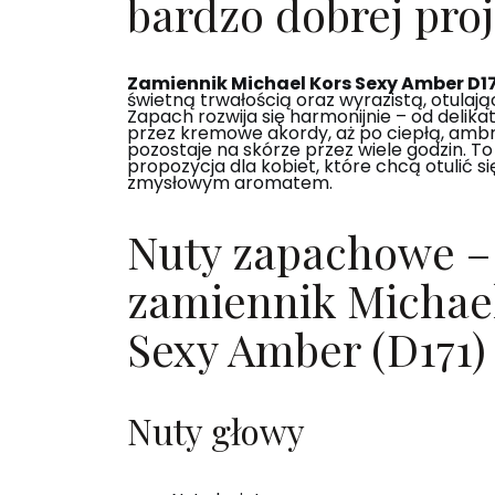
bardzo dobrej proj
Zamiennik Michael Kors Sexy Amber D17
świetną trwałością oraz wyrazistą, otulają
Zapach rozwija się harmonijnie – od delik
przez kremowe akordy, aż po ciepłą, amb
pozostaje na skórze przez wiele godzin. To
propozycja dla kobiet, które chcą otulić s
zmysłowym aromatem.
Nuty zapachowe –
zamiennik Michae
Sexy Amber (D171)
Nuty głowy