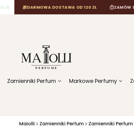
🎁
⏱
DARMOWA DOSTAWA OD 120 ZŁ
ZAMÓW DO 12:00
Zamienniki Perfum
Markowe Perfumy
Z
Maiolli
Zamienniki Perfum
Zamienniki Perfum