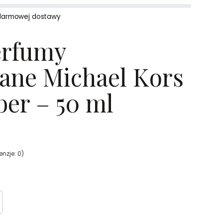
darmowej dostawy
erfumy
ane Michael Kors
er – 50 ml
nzje: 0)