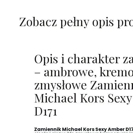
Zobacz pełny opis pr
Opis i charakter 
– ambrowe, krem
zmysłowe Zamien
Michael Kors Sex
D171
Zamiennik Michael Kors Sexy Amber D17