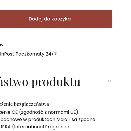
Dodaj do koszyka
ny
 InPost Paczkomaty 24/7
ństwo produktu
zeżenie bezpieczeństwa
zenie CE (zgodność z normami UE).
pachowe w produktach Maiolli są zgodne
IFRA (International Fragrance