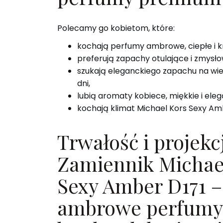
Polecamy go kobietom, które:
kochają perfumy ambrowe, ciepłe i 
preferują zapachy otulające i zmysło
szukają eleganckiego zapachu na wie
dni,
lubią aromaty kobiece, miękkie i eleg
kochają klimat Michael Kors Sexy Am
Trwałość i projekc
Zamiennik Michae
Sexy Amber D171 – 
ambrowe perfumy