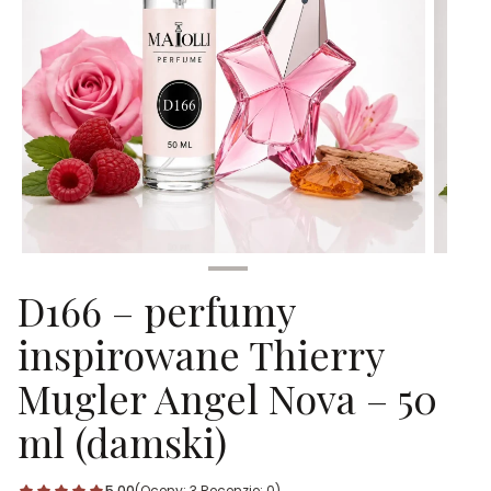
D166 – perfumy
inspirowane Thierry
Mugler Angel Nova – 50
ml (damski)
5.00
(Oceny: 3 Recenzje: 0)