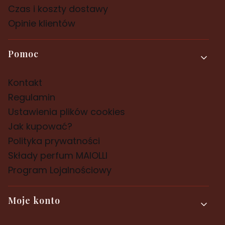
Czas i koszty dostawy
Opinie klientów
Pomoc
Kontakt
Regulamin
Ustawienia plików cookies
Jak kupować?
Polityka prywatności
Składy perfum MAIOLLI
Program Lojalnościowy
Moje konto