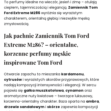
To perfumy idealne na wieczór, jesień i zimę – otulają
ciepłem, tajemniczością i elegancją.
Zamiennik Tom
Ford Extreme M286
wyróżnia się wyrazistym
charakterem, orientalną głębią i niezwykle męską
zmysłowością.
Jak pachnie Zamiennik Tom Ford
Extreme M286? – orientalne,
korzenne perfumy męskie
inspirowane Tom Ford
Otwarcie zapachu to mieszanka
kardamonu
,
cytrusów
i wyrazistych akordów przyprawowych, które
nadają kompozycji intensywności i elegancji. W sercu
pojawia się
gałka muszkatołowa
,
cynamon
oraz
aromatyczne nuty kwiatowe – tworzące luksusowy,
korzenno-orientalny charakter. Baza oparta na
ambra
,
drzewie sandałowym
i
skórze
zapewnia kompozycji