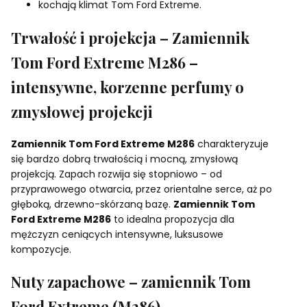
kochają klimat Tom Ford Extreme.
Trwałość i projekcja – Zamiennik
Tom Ford Extreme M286 –
intensywne, korzenne perfumy o
zmysłowej projekcji
Zamiennik Tom Ford Extreme M286
charakteryzuje
się bardzo dobrą trwałością i mocną, zmysłową
projekcją. Zapach rozwija się stopniowo – od
przyprawowego otwarcia, przez orientalne serce, aż po
głęboką, drzewno-skórzaną bazę.
Zamiennik Tom
Ford Extreme M286
to idealna propozycja dla
mężczyzn ceniących intensywne, luksusowe
kompozycje.
Nuty zapachowe – zamiennik Tom
Ford Extreme (M286)