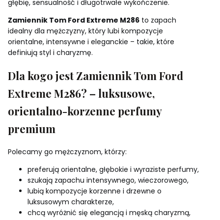
głębię, sensualność i długotrwałe wykończenie.
Zamiennik Tom Ford Extreme M286
to zapach
idealny dla mężczyzny, który lubi kompozycje
orientalne, intensywne i eleganckie – takie, które
definiują styl i charyzmę.
Dla kogo jest Zamiennik Tom Ford
Extreme M286? – luksusowe,
orientalno-korzenne perfumy
premium
Polecamy go mężczyznom, którzy:
preferują orientalne, głębokie i wyraziste perfumy,
szukają zapachu intensywnego, wieczorowego,
lubią kompozycje korzenne i drzewne o
luksusowym charakterze,
chcą wyróżnić się elegancją i męską charyzmą,