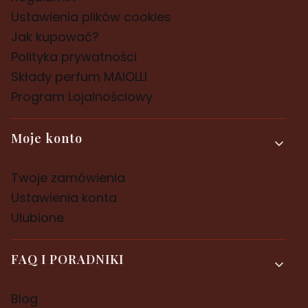
Ustawienia plików cookies
Jak kupować?
Polityka prywatności
Składy perfum MAIOLLI
Program Lojalnościowy
Moje konto
Twoje zamówienia
Ustawienia konta
Ulubione
FAQ I PORADNIKI
Blog