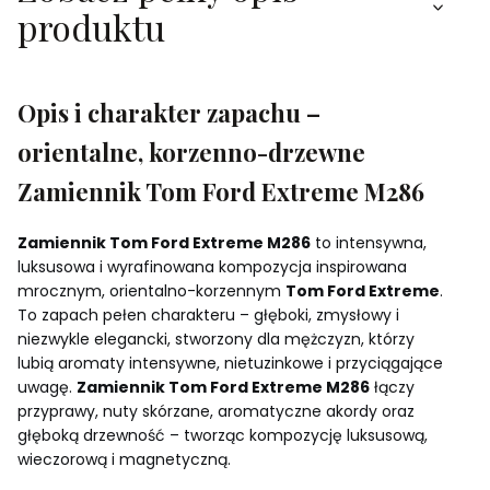
produktu
Opis i charakter zapachu –
orientalne, korzenno-drzewne
Zamiennik Tom Ford Extreme M286
Zamiennik Tom Ford Extreme M286
to intensywna,
luksusowa i wyrafinowana kompozycja inspirowana
mrocznym, orientalno-korzennym
Tom Ford Extreme
.
To zapach pełen charakteru – głęboki, zmysłowy i
niezwykle elegancki, stworzony dla mężczyzn, którzy
lubią aromaty intensywne, nietuzinkowe i przyciągające
uwagę.
Zamiennik Tom Ford Extreme M286
łączy
przyprawy, nuty skórzane, aromatyczne akordy oraz
głęboką drzewność – tworząc kompozycję luksusową,
wieczorową i magnetyczną.