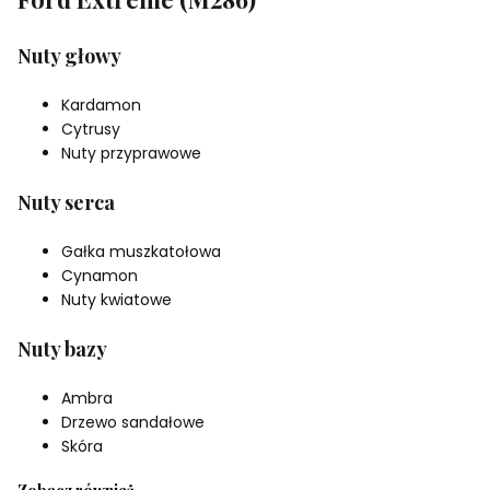
Nuty głowy
Kardamon
Cytrusy
Nuty przyprawowe
Nuty serca
Gałka muszkatołowa
Cynamon
Nuty kwiatowe
Nuty bazy
Ambra
Drzewo sandałowe
Skóra