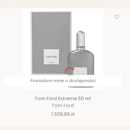
Powiadom mnie o dostępności
Tom Ford Extreme 50 ml
Tom Ford
Cena
1 329,99 zł