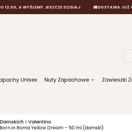
🚚
A WYŚLEMY JESZCZE DZISIAJ
DOSTAWA JUŻ OD 10,90 
apachy Unisex
Nuty Zapachowe
Zawieszki
 Damskich
Valentino
Born in Roma Yellow Dream – 50 ml (damski)