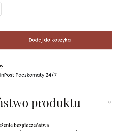
Dodaj do koszyka
ny
 InPost Paczkomaty 24/7
ństwo produktu
zeżenie bezpieczeństwa