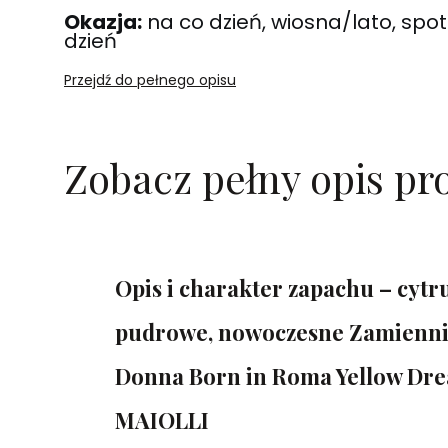
Okazja:
na co dzień, wiosna/lato, spo
dzień
Przejdź do pełnego opisu
Zobacz pełny opis pr
Opis i charakter zapachu – cytr
pudrowe, nowoczesne Zamienni
Donna Born in Roma Yellow Dre
MAIOLLI