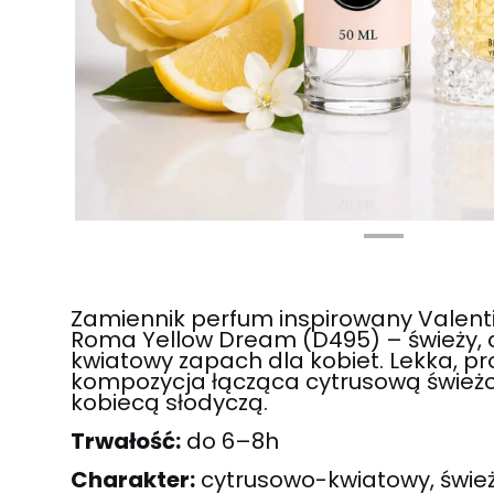
Zamiennik perfum inspirowany Valent
Roma Yellow Dream (D495) – świeży, 
kwiatowy zapach dla kobiet. Lekka, p
kompozycja łącząca cytrusową świeżoś
kobiecą słodyczą.
Trwałość:
do 6–8h
Charakter:
cytrusowo-kwiatowy, świeży