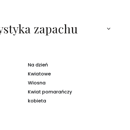
ystyka zapachu
Na dzień
Kwiatowe
Wiosna
Kwiat pomarańczy
kobieta