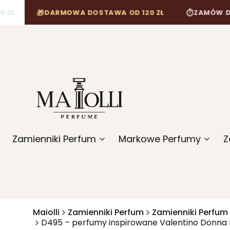
🎁
⏱
DARMOWA DOSTAWA OD 120 ZŁ
ZAMÓW DO 12:00, 
Zamienniki Perfum
Markowe Perfumy
Z
Maiolli
Zamienniki Perfum
Zamienniki Perfum
D495 – perfumy inspirowane Valentino Donna 