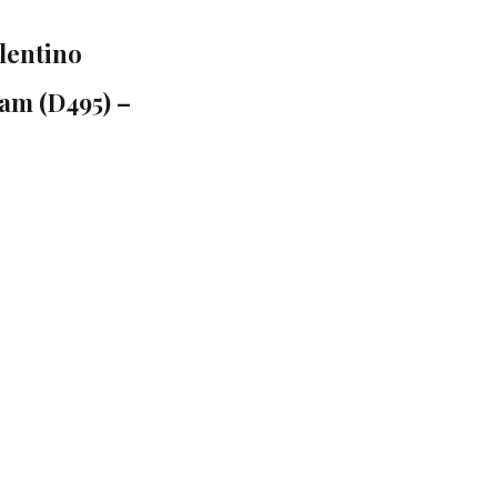
lentino
am (D495) –