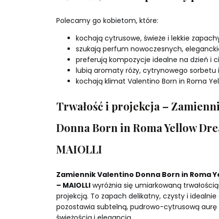
Polecamy go kobietom, które:
kochają cytrusowe, świeże i lekkie zapachy
szukają perfum nowoczesnych, eleganckic
preferują kompozycje idealne na dzień i c
lubią aromaty róży, cytrynowego sorbetu 
kochają klimat Valentino Born in Roma Ye
Trwałość i projekcja – Zamienn
Donna Born in Roma Yellow Dre
MAIOLLI
Zamiennik Valentino Donna Born in Roma 
– MAIOLLI
wyróżnia się umiarkowaną trwałością i
projekcją. To zapach delikatny, czysty i idealnie
pozostawia subtelną, pudrowo-cytrusową aurę k
świeżością i elegancją.