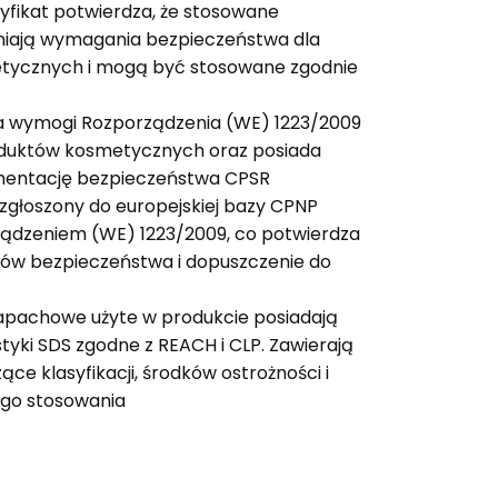
tyfikat potwierdza, że stosowane
niają wymagania bezpieczeństwa dla
tycznych i mogą być stosowane zgodnie
ia wymogi Rozporządzenia (WE) 1223/2009
duktów kosmetycznych oraz posiada
entację bezpieczeństwa CPSR
 zgłoszony do europejskiej bazy CPNP
ządzeniem (WE) 1223/2009, co potwierdza
ów bezpieczeństwa i dopuszczenie do
apachowe użyte w produkcie posiadają
tyki SDS zgodne z REACH i CLP. Zawierają
ce klasyfikacji, środków ostrożności i
go stosowania