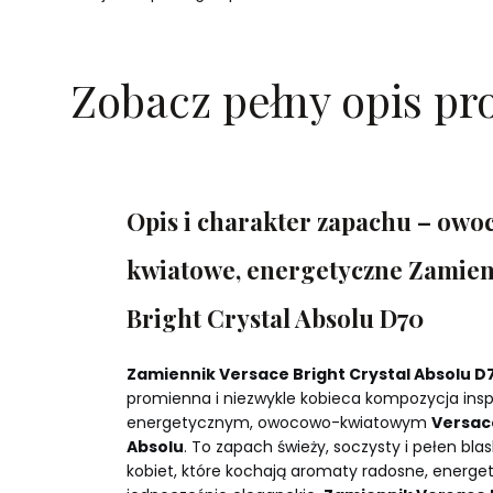
Zobacz pełny opis pr
Opis i charakter zapachu – ow
kwiatowe, energetyczne Zamien
Bright Crystal Absolu D70
Zamiennik Versace Bright Crystal Absolu D
promienna i niezwykle kobieca kompozycja ins
energetycznym, owocowo-kwiatowym
Versace
Absolu
. To zapach świeży, soczysty i pełen blas
kobiet, które kochają aromaty radosne, energet