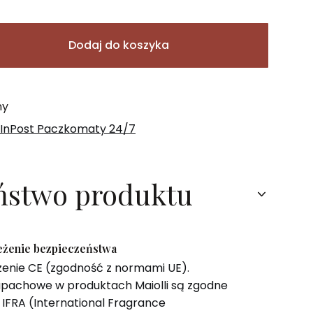
Dodaj do koszyka
ny
 InPost Paczkomaty 24/7
ństwo produktu
zeżenie bezpieczeństwa
zenie CE (zgodność z normami UE).
pachowe w produktach Maiolli są zgodne
IFRA (International Fragrance