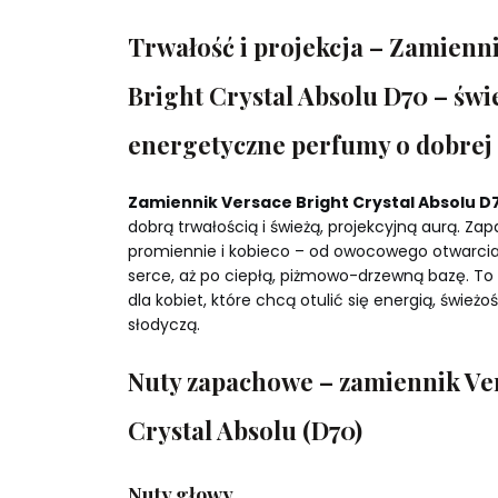
Trwałość i projekcja – Zamienn
Bright Crystal Absolu D70 – świ
energetyczne perfumy o dobrej 
Zamiennik Versace Bright Crystal Absolu D
dobrą trwałością i świeżą, projekcyjną aurą. Zapa
promiennie i kobieco – od owocowego otwarcia
serce, aż po ciepłą, piżmowo-drzewną bazę. To
dla kobiet, które chcą otulić się energią, świeżoś
słodyczą.
Nuty zapachowe – zamiennik Ve
Crystal Absolu (D70)
Nuty głowy