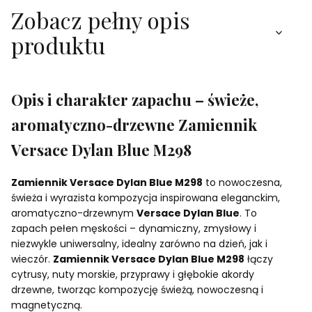
Zobacz pełny opis
produktu
Opis i charakter zapachu – świeże,
aromatyczno-drzewne Zamiennik
Versace Dylan Blue M298
Zamiennik Versace Dylan Blue M298
to nowoczesna,
świeża i wyrazista kompozycja inspirowana eleganckim,
aromatyczno-drzewnym
Versace Dylan Blue
. To
zapach pełen męskości – dynamiczny, zmysłowy i
niezwykle uniwersalny, idealny zarówno na dzień, jak i
wieczór.
Zamiennik Versace Dylan Blue M298
łączy
cytrusy, nuty morskie, przyprawy i głębokie akordy
drzewne, tworząc kompozycję świeżą, nowoczesną i
magnetyczną.