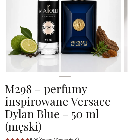
M298 – perfumy
inspirowane Versace
Dylan Blue – 50 ml
(męski)
5.00
(Oceny: 1 Recenzje: 0)