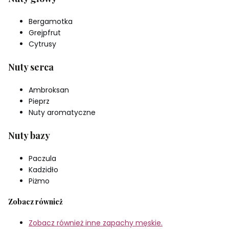
Bergamotka
Grejpfrut
Cytrusy
Nuty serca
Ambroksan
Pieprz
Nuty aromatyczne
Nuty bazy
Paczula
Kadzidło
Piżmo
Zobacz również
Zobacz również inne zapachy męskie.