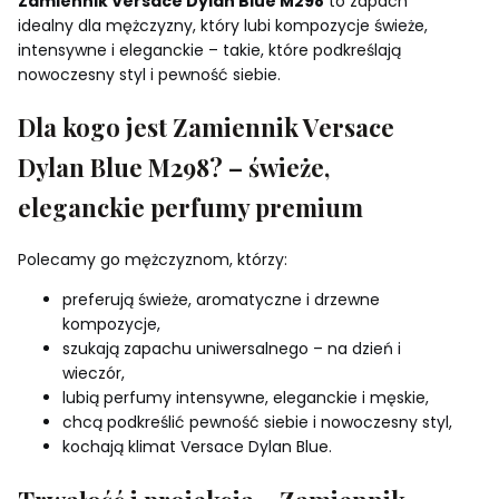
Zamiennik Versace Dylan Blue M298
to zapach
idealny dla mężczyzny, który lubi kompozycje świeże,
intensywne i eleganckie – takie, które podkreślają
nowoczesny styl i pewność siebie.
Dla kogo jest Zamiennik Versace
Dylan Blue M298? – świeże,
eleganckie perfumy premium
Polecamy go mężczyznom, którzy:
preferują świeże, aromatyczne i drzewne
kompozycje,
szukają zapachu uniwersalnego – na dzień i
wieczór,
lubią perfumy intensywne, eleganckie i męskie,
chcą podkreślić pewność siebie i nowoczesny styl,
kochają klimat Versace Dylan Blue.