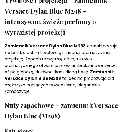
Trwałość i projekcja – Zamiennik
Versace Dylan Blue M298 –
intensywne, świeże perfumy o
wyrazistej projekcji
Zamiennik Versace Dylan Blue M298
charakteryzuje
się bardzo dobrą trwałością i mocną, aromatyczną
projekcją. Zapach rozwija się od cytrusowo-
aromatycznego otwarcia, przez ambroksanowe serce,
aż po głęboką, drzewno-kadzidlaną bazę.
Zamiennik
Versace Dylan Blue M298
to idealna propozycja dla
mężczyzn ceniących nowoczesne, eleganckie
kompozycje.
Nuty zapachowe – zamiennik Versace
Dylan Blue (M298)
Nuty głowy