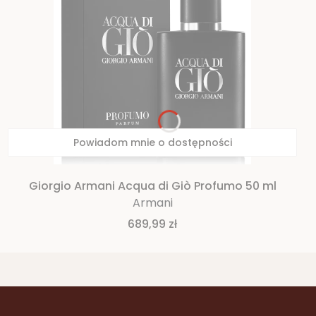
Powiadom mnie o dostępności
Giorgio Armani Acqua di Giò Profumo 50 ml
Armani
Cena
689,99 zł