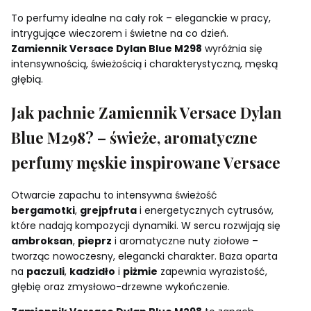
To perfumy idealne na cały rok – eleganckie w pracy,
intrygujące wieczorem i świetne na co dzień.
Zamiennik Versace Dylan Blue M298
wyróżnia się
intensywnością, świeżością i charakterystyczną, męską
głębią.
Jak pachnie Zamiennik Versace Dylan
Blue M298? – świeże, aromatyczne
perfumy męskie inspirowane Versace
Otwarcie zapachu to intensywna świeżość
bergamotki
,
grejpfruta
i energetycznych cytrusów,
które nadają kompozycji dynamiki. W sercu rozwijają się
ambroksan
,
pieprz
i aromatyczne nuty ziołowe –
tworząc nowoczesny, elegancki charakter. Baza oparta
na
paczuli
,
kadzidło
i
piżmie
zapewnia wyrazistość,
głębię oraz zmysłowo-drzewne wykończenie.