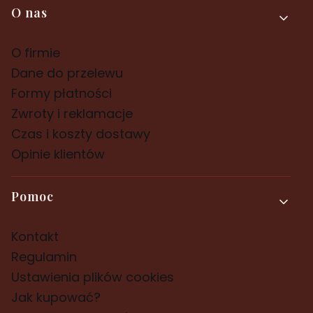
Linki w stopce
O nas
O firmie
Dane do przelewu
Formy płatności
Zwroty i reklamacje
Czas i koszty dostawy
Opinie klientów
Pomoc
Kontakt
Regulamin
Ustawienia plików cookies
Jak kupować?