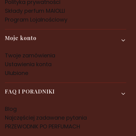
Polityka prywatności
Składy perfum MAIOLLI
Program Lojalnościowy
Moje konto
Twoje zamówienia
Ustawienia konta
Ulubione
FAQ I PORADNIKI
Blog
Najczęściej zadawane pytania
PRZEWODNIK PO PERFUMACH